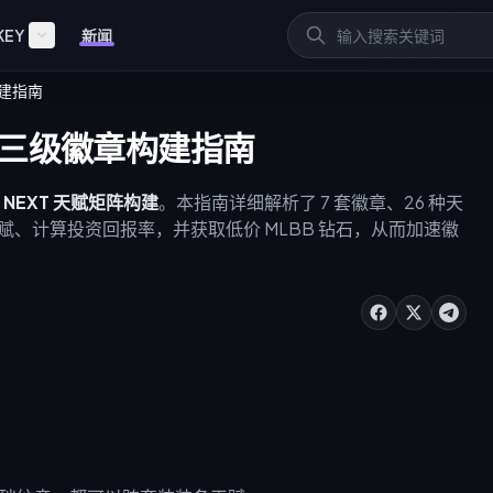
KEY
新闻
构建指南
最佳三级徽章构建指南
B NEXT 天赋矩阵构建
。本指南详细解析了 7 套徽章、26 种天
赋、计算投资回报率，并获取低价 MLBB 钻石，从而加速徽