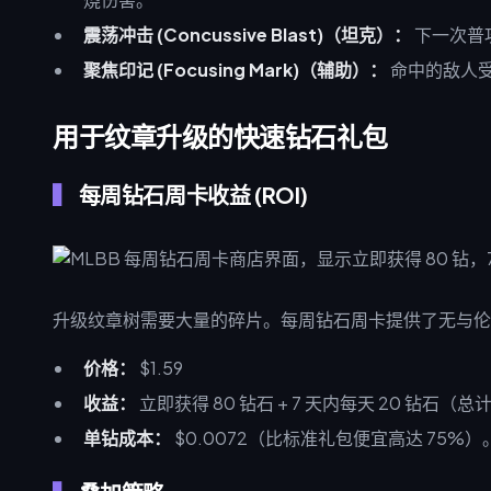
震荡冲击 (Concussive Blast)（坦克）：
下一次普攻
聚焦印记 (Focusing Mark)（辅助）：
命中的敌人受
用于纹章升级的快速钻石礼包
每周钻石周卡收益 (ROI)
升级纹章树需要大量的碎片。每周钻石周卡提供了无与伦
价格：
$1.59
收益：
立即获得 80 钻石 + 7 天内每天 20 钻石（
单钻成本：
$0.0072（比标准礼包便宜高达 75%）