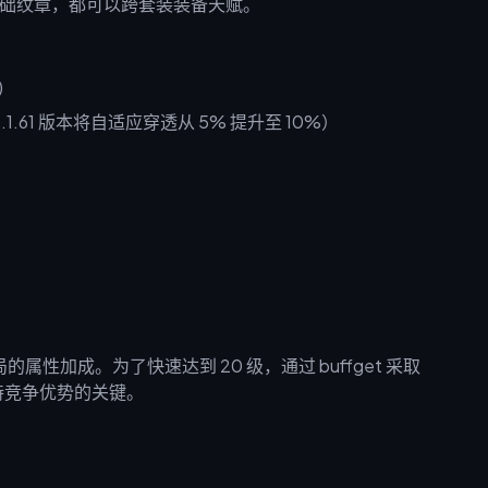
基础纹章，都可以跨套装装备天赋。
)
.1.61 版本将自适应穿透从 5% 提升至 10%）
属性加成。为了快速达到 20 级，通过 buffget 采取
持竞争优势的关键。