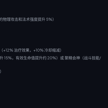
物理攻击和法术强度提升 5%）
（+12% 治疗效果，+10% 冷却缩减）
升 15%，有效生命值提升约 20%）或 聚精会神（战斗技能/
）