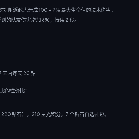
对附近敌人造成 100 + 7% 最大生命值的法术伤害。
到的队友伤害增加 6%，持续 2 秒。
比的性价比：
总计 220 钻石），210 星光积分，7 个钻石自选礼包。
。