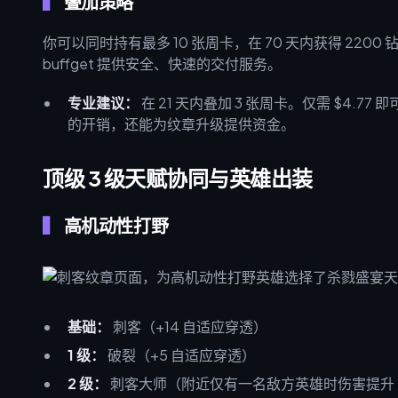
叠加策略
你可以同时持有最多 10 张周卡，在 70 天内获得 220
buffget 提供安全、快速的交付服务。
专业建议：
在 21 天内叠加 3 张周卡。仅需 $4.77
的开销，还能为纹章升级提供资金。
顶级 3 级天赋协同与英雄出装
高机动性打野
基础：
刺客（+14 自适应穿透）
1 级：
破裂（+5 自适应穿透）
2 级：
刺客大师（附近仅有一名敌方英雄时伤害提升 