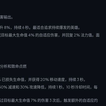
伤害输出。
升 8%，持续 6 秒。最适合追求持续爆发的英雄。
目标最大生命值 4% 的自适应伤害，并回复 2% 法力值。面
% 已损失生命值，并获得 20% 移动速度，持续 3 秒。
0% 减速和 30% 攻速降低，持续 1 秒。10 秒冷却时间，每
过目标最大生命值 7% 的伤害 3 次后，触发额外的自适应灼