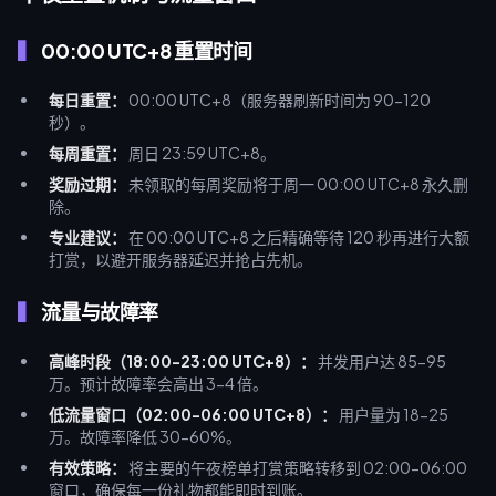
备。
00:00 UTC+8 重置时间
每日重置：
00:00 UTC+8（服务器刷新时间为 90-120
秒）。
每周重置：
周日 23:59 UTC+8。
奖励过期：
未领取的每周奖励将于周一 00:00 UTC+8 永久删
除。
专业建议：
在 00:00 UTC+8 之后精确等待 120 秒再进行大额
打赏，以避开服务器延迟并抢占先机。
流量与故障率
高峰时段（18:00-23:00 UTC+8）：
并发用户达 85-95
万。预计故障率会高出 3-4 倍。
低流量窗口（02:00-06:00 UTC+8）：
用户量为 18-25
万。故障率降低 30-60%。
有效策略：
将主要的午夜榜单打赏策略转移到 02:00-06:00
窗口，确保每一份礼物都能即时到账。