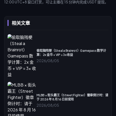
12:00 UTC+8 窗口打赏，可让主播在 15 分钟内完成 USDT 提现。
相关文章
偷取脑残梗（Steal a Brainrot）Gamepass 数学计
算：2x 金币 + VIP = 3x 收益
2026/08/05
MLBB × 街头霸王（Street Fighter）徽章倒计时：请
于 2026 年 8 月 16 日前使用
2026/08/05