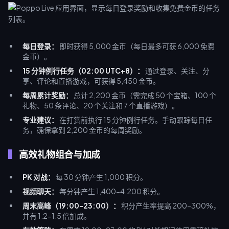
每日登录：
即时获得 5,000 金币（每日最多可获 6,000 免费
金币）。
15 分钟例行任务（02:00 UTC+8）：
通过登录、关注、分
享、评论和直播游戏，可获得 5,450 金币。
每周累计奖励：
总计 2,200 金币（需完成 50 个宝箱、100 个
礼物、50 条评论、20 个关注和 7 个直播游戏）。
专业建议：
在打赏前执行 15 分钟例行任务。手动跟踪每日任
务，确保拿到 2,200 金币的每周奖励。
高效礼物组合与加成
PK 对战：
每 30 分钟产生 1,000 积分。
视频聊天：
每分钟产生 1,400-4,200 积分。
周末高峰（19:00-23:00）：
积分产生率提高 200-300%，
并有 1.2-1.5 倍加成。