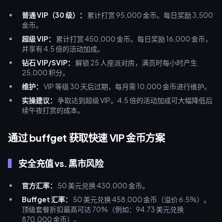
普通 VIP（30 级）：
累计打赏 95,000 金币。每日奖励 3,500
金币。
超级 VIP：
累计打赏 450,000 金币。每日奖励 16,000 金币，
并享有 4.5 倍的活动加成。
钻石 VIP/SVIP：
解锁 25 人座派对房，满员时每小时产生
25,000 积分。
维护：
VIP 等级 30 天后过期，每月需 10,000 金币进行维护。
实操建议：
争取达到超级 VIP。4.5 倍的活动加成可大幅降低后
续午夜打赏的成本。
通过 buffget 获取快速 VIP 金币方案
安全充值 vs. 黑市风险
官方汇率：
50 美元兑换 430,000 金币。
Buffget 汇率：
50 美元兑换 458,000 金币（溢价 6.5%）。
顶级套餐折扣最高可达 70%（例如：94.73 美元兑换
870,000 金币）。