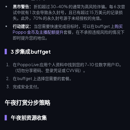
黑市警告：
折扣超过 30-40% 的通常为高风险诈骗。每 6 次尝
试中就有 1 次会导致永久封号，且已有超过 15 万美元的记录损
失。此外，70% 的永久封号源于未经授权的充值。
行动建议：
当您需要快速完成目标时，可以在 buffget 上
购买
Poppo 金币及主播配额提升
套餐，在不承担违规风险的情况下
即时提升您的地位。
3 步集成 buffget
在 Poppo Live 应用个人资料中找到您的 7-10 位数字用户 ID。
（切勿分享密码、登录凭证或 CVV 码）。
在 buffget 上选择您需要的套餐。
完成安全支付。
午夜打赏分步策略
午夜前资源收集