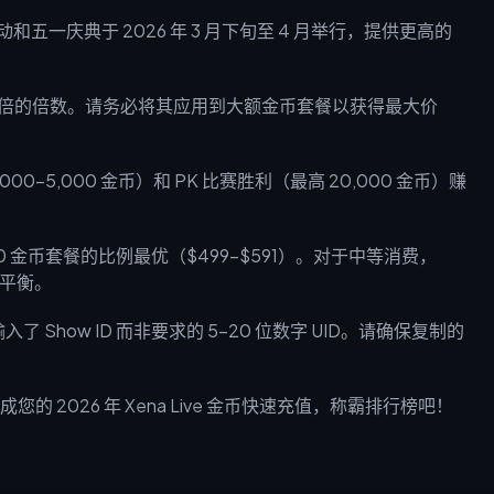
活动和五一庆典于 2026 年 3 月下旬至 4 月举行，提供更高的
至 5 倍的倍数。请务必将其应用到大额金币套餐以获得最大价
0-5,000 金币）和 PK 比赛胜利（最高 20,000 金币）赚
000 金币套餐的比例最优（$499-$591）。对于中等消费，
佳平衡。
了 Show ID 而非要求的 5-20 位数字 UID。请确保复制的
的 2026 年 Xena Live 金币快速充值，称霸排行榜吧！