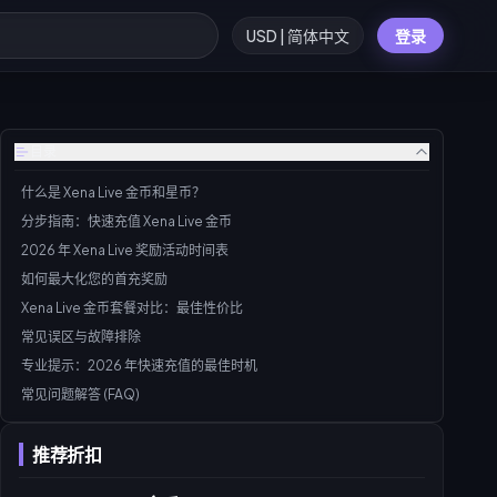
USD | 简体中文
登录
目录
什么是 Xena Live 金币和星币？
分步指南：快速充值 Xena Live 金币
2026 年 Xena Live 奖励活动时间表
如何最大化您的首充奖励
Xena Live 金币套餐对比：最佳性价比
常见误区与故障排除
专业提示：2026 年快速充值的最佳时机
常见问题解答 (FAQ)
推荐折扣