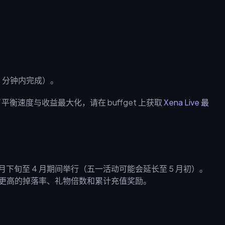
 3 分钟内完成）。
了平衡速度与收益最大化，请在 buffget 上获取
Xena Live 最
3 月下旬至 4 月期间举行（五一活动可能会延长至 5 月初）。
供更高的掉落率、礼物倍数和累计充值奖励。