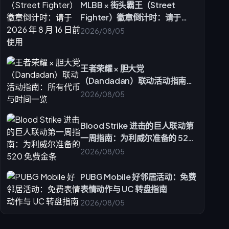
MLBB × 街头霸王（Street
Fighter）徽章倒计时：请于
2026 年 8 月 16 日前使用
2026/08/05
王者荣耀 × 胆大党
（Dandadan）联动活动指南：
所有代币与时间一览
2026/08/05
Blood Strike 进击的巨人联动第
一周指南：为利威尔准备的 520
免费金条
2026/08/05
PUBG Mobile 好邻居活动：免费
表情动作与 UC 转盘指南
2026/08/05