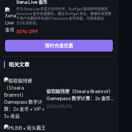
Xena Live 金币
作为 Xena Live 的官方合作伙伴，Buffget 提供即时到账的
Xena Live 金币充值服务。通过 Buffget 安全、便捷且深受数
千用户信赖的平台进行 Xena Live 金币充值，可享受高达
30% 的折扣。
30% OFF
限时充值优惠
相关文章
偷取脑残梗（Steal a Brainrot）
Gamepass 数学计算：2x 金币 +
VIP = 3x 收益
2026/08/05