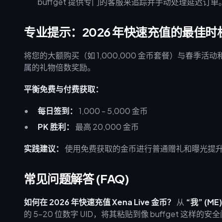
buffget 提供专门的客服来追踪并手动处理延迟订单
专业提示：2026 年快速充值的最佳时
将您的大额购买（如 1,000,000 金币套餐）与春季活
属的礼物倍数奖励。
平衡免费与付费获取：
每日签到：
1,000 - 5,000 金币
PK 胜利：
最高 20,000 金币
实践建议：
使用免费获取的金币进行普通赠礼和曝光提升。
常见问题解答 (FAQ)
如何在 2026 年快速充值 Xena Live 金币？
从
“我” (ME)
的 5-20 位数字 UID，将其粘贴到像 buffget 这