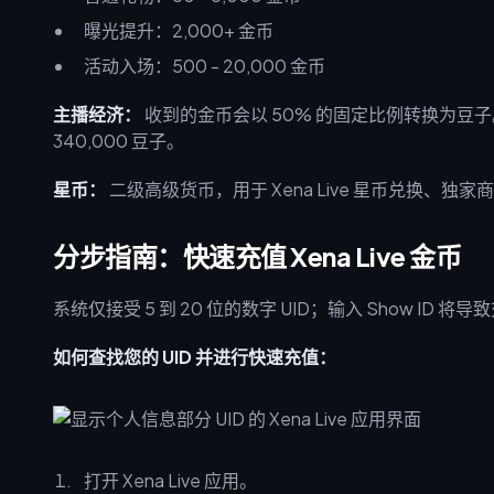
曝光提升：2,000+ 金币
活动入场：500 - 20,000 金币
主播经济：
收到的金币会以 50% 的固定比例转换为豆子
340,000 豆子。
星币：
二级高级货币，用于 Xena Live 星币兑换、独
分步指南：快速充值 Xena Live 金币
系统仅接受 5 到 20 位的数字 UID；输入 Show ID
如何查找您的 UID 并进行快速充值：
打开 Xena Live 应用。