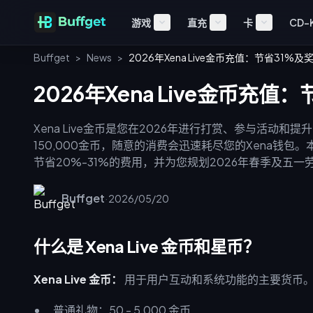
游戏
直充
卡
CD-
Buffget
>
News
>
2026年Xena Live金币充值：节省31%
2026年Xena Live金币充
Xena Live金币是您在2026年进行打赏、参与活动和
150,000金币，随意的消费会迅速耗尽您的Xena钱
节省20%-31%的费用，并为您规划2026年春季及
buffget平台完成[Xena Live金币充值](https://buffg
扣。
Buffget
·
2026/05/20
什么是 Xena Live 金币和星币？
Xena Live 金币：
用于用户互动和系统功能的主要货币
普通礼物：50 - 5,000 金币