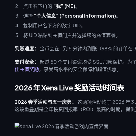
点击右下角的
“我” (ME)
。
选择
“个人信息” (Personal Information)
。
复制用户名下方的数字 UID。
将 UID 粘贴到充值门户并选择您的充值套餐。
到账速度：
金币会在 1 到 5 分钟内到账（98% 的订单在
支付安全：
超过 50 个支付渠道均受 SSL 加密保护。为
佳充值奖励
，享受高水平的安全保障和超值优惠。
2026 年 Xena Live 奖励活动时间表
2026 春季活动与五一庆典：
这两项活动均于 2026 年 
这段重叠期是全年投资回报率（ROI）最高的时期，提