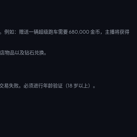
。例如：赠送一辆超级跑车需要 680,000 金币，主播将获得
家商店物品以及钻石兑换。
 将导致交易失败。必须进行年龄验证（18 岁以上）。