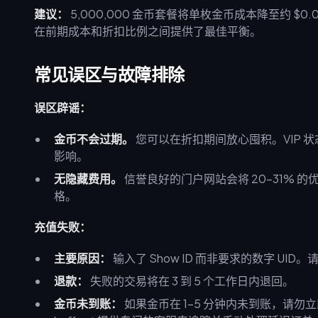
建议：
5,000,000 金币套餐将单枚金币成本降至约 $0.0
在前期成本和折扣比例之间提供了最佳平衡。
常见误区与故障排除
误区辟谣：
金币不会过期。
您可以在折扣期间放心囤积。VIP 
影响。
无隐藏费用。
信誉良好的门户网站会将 20-31%
格。
充值失败：
主要原因：
输入了 Show ID 而非要求的数字 UID。
退款：
失败的交易将在 3 到 5 个工作日内退回。
金币未到账：
如果金币在 1-5 分钟内未到账，请勿