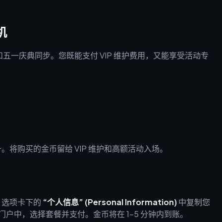
。
机
动和五一庆典同步。您既能支付 VIP 维护费用，又能享受活动专
将购买的金币留给 VIP 维护和高额活动入场。
选项卡下的
“个人信息” (Personal Information)
中复制您
样的安全门户中，选择套餐并支付。金币将在 1-5 分钟内到账。