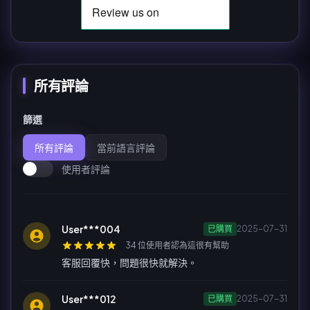
所有評論
篩選
所有評論
當前語言評論
使用者評論
User***004
已購買
2025-07-31
34 位使用者認為這很有幫助
客服回覆快，問題很快就解決。
User***012
已購買
2025-07-31