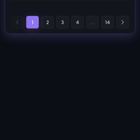
1
2
3
4
...
14