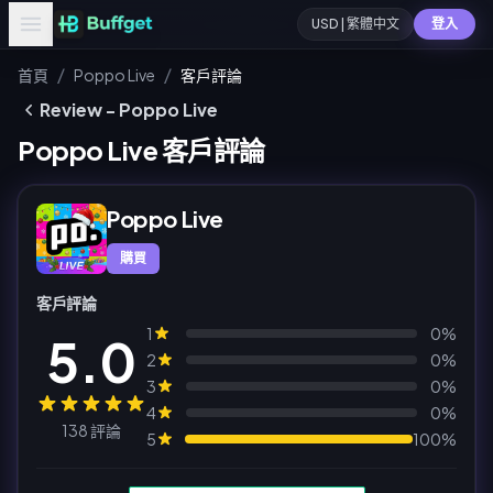
USD | 繁體中文
登入
/
/
首頁
Poppo Live
客戶評論
Review - Poppo Live
Poppo Live 客戶評論
Poppo Live
購買
客戶評論
1
0%
5.0
2
0%
3
0%
4
0%
138 評論
5
100%