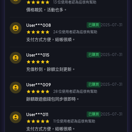
13 位使用者認為這很有幫助
價格親民，活動也多。
User***008
已購買
2025-07-31
24 位使用者認為這很有幫助
支付方式方便，結帳很順。
User***015
已購買
2025-07-31
充值秒到，餘額立刻更新。
User***009
已購買
2025-07-31
28 位使用者認為這很有幫助
餘額跟遊戲錢包同步很即時。
User***011
已購買
2025-07-31
11 位使用者認為這很有幫助
支付方式方便，結帳很順。