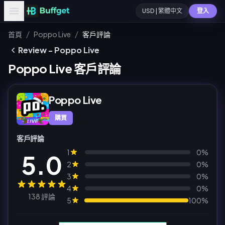
USD | 繁體中文
登入
/
/
首頁
Poppo Live
客戶評論
Review - Poppo Live
Poppo Live 客戶評論
Poppo Live
購買
客戶評論
1
0%
5.0
2
0%
3
0%
4
0%
138 評論
5
100%