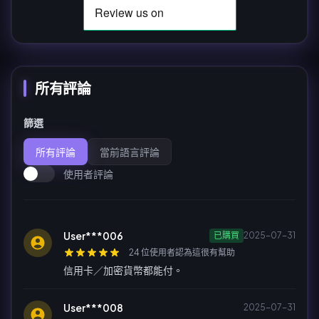
所有評論
篩選
所有評論
當前語言評論
使用者評論
User***006
已購買
2025-07-31
24 位使用者認為這很有幫助
信用卡／加密貨幣都能付。
User***008
2025-07-31