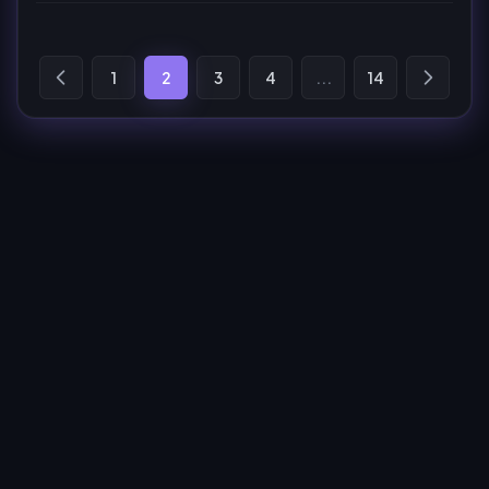
1
2
3
4
...
14