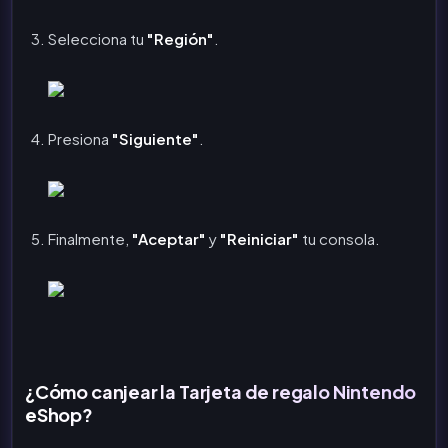
Selecciona tu
"Región"
.
Presiona
"Siguiente"
.
Finalmente,
"Aceptar"
y
"Reiniciar"
tu consola.
¿Cómo canjear la Tarjeta de regalo Nintendo
eShop?