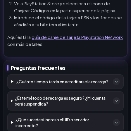
Ve a PlayStation Store y selecciona el icono de
Canjear Códigos en la parte superior de la página.
Introduce el código de la tarjeta PSN y los fondos se
añadirán a tu billetera al instante.
Aquí está la
guía de canje de Tarjeta PlayStation Network
con más detalles.
Preguntas frecuentes
¿Cuánto tiempo tarda en acreditarse la recarga?
¿Este método de recarga es seguro? ¿Mi cuenta
será suspendida?
¿Qué sucede si ingreso el UID o servidor
incorrecto?