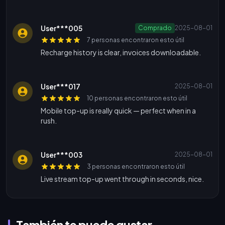
User***005
Comprado
2025-08-01
7 personas encontraron esto útil
Recharge history is clear, invoices downloadable.
User***017
2025-08-01
10 personas encontraron esto útil
Mobile top-up is really quick — perfect when in a
rush.
User***003
2025-08-01
3 personas encontraron esto útil
Live stream top-up went through in seconds, nice.
También te puede gustar...