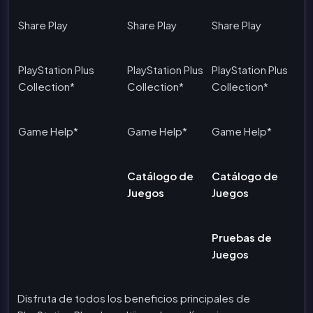
Share Play
Share Play
Share Play
PlayStation Plus
PlayStation Plus
PlayStation Plus
Collection*
Collection*
Collection*
Game Help*
Game Help*
Game Help*
Catálogo de
Catálogo de
Juegos
Juegos
Pruebas de
Juegos
Disfruta de todos los beneficios principales de