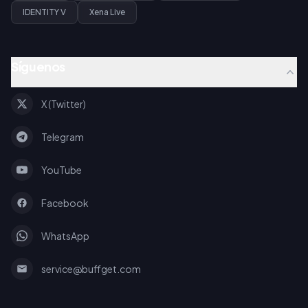
IDENTITY V
Xena Live
Síguenos
X (Twitter)
Telegram
YouTube
Facebook
WhatsApp
service@buffget.com