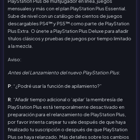
PlayStation Plus de multijugador en línea, juegos
mensuales y más con el plan PlayStation Plus Essential.
Sube de nivel con un catálogo de cientos de juegos
descargables PS4™ y PS5™ como parte de PlayStation
Plus Extra. O únete a PlayStation Plus Deluxe para añadir
títulos clásicos y pruebas de juegos por tiempo limitado
a la mezcla.
Aviso:
Antes del Lanzamiento del nuevo PlayStation Plus
:
P
: “¿Podré usar la función de apilamiento?”
R
: “Añadir tiempo adicional o ‘apilar’ la membresía de
PlayStation Plus está temporalmente desactivado en
preparación para el relanzamiento de PlayStation Plus,
por favor intenta canjear tu vale después de que haya
finalizado tu suscripción o después de que PlayStation
Plus se haya relanzado. Más detalles sobre los cambios