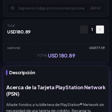
Aplicar
Total
1
USD180.89
subtotal
USD177.39
USD 180.89
TOTAL
Descripción
Acerca de la Tarjeta PlayStation Network
(PSN)
Añade fondos a tu billetera de PlayStation® Network sin
necesidad de una tarjeta de crédito. Recarga tu