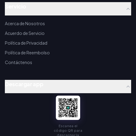
Servicio
Acerca de Nosotros
Acuerdo de Servicio
Política de Privacidad
Política de Reembolso
Contáctenos
Descargar app
Escanea el
código QR para
descargar la