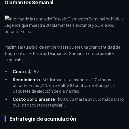
Diamantes Semanal
Maximizar tu árbol de emblemas requiere una gran cantidad de
fragmentos. El Pase de Diamantes Semanal ofrece un valor
inigualable:
Costo:
$1.59
Rendimiento:
80 diamantes al instante + 20 diarios
durante 7 días (220 en total), 210 puntos de Starlight, 7
paquetes de elección de diamantes.
Costo por diamante:
$0.0072 (hasta un 75% más barato
que los paquetes estándar).
Estrategia de acumulación