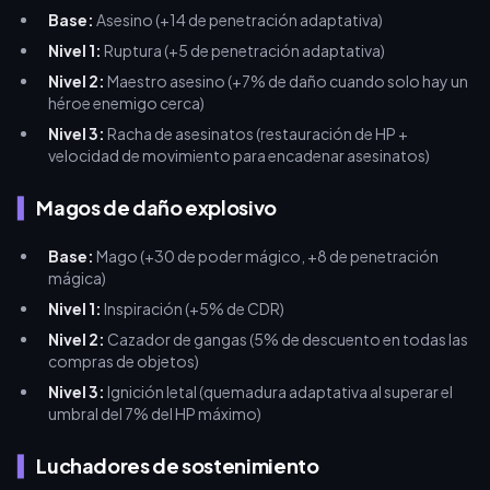
Base:
Asesino (+14 de penetración adaptativa)
Nivel 1:
Ruptura (+5 de penetración adaptativa)
Nivel 2:
Maestro asesino (+7% de daño cuando solo hay un
héroe enemigo cerca)
Nivel 3:
Racha de asesinatos (restauración de HP +
velocidad de movimiento para encadenar asesinatos)
Magos de daño explosivo
Base:
Mago (+30 de poder mágico, +8 de penetración
mágica)
Nivel 1:
Inspiración (+5% de CDR)
Nivel 2:
Cazador de gangas (5% de descuento en todas las
compras de objetos)
Nivel 3:
Ignición letal (quemadura adaptativa al superar el
umbral del 7% del HP máximo)
Luchadores de sostenimiento