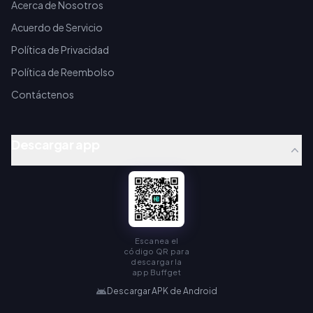
Acerca de Nosotros
Acuerdo de Servicio
Política de Privacidad
Política de Reembolso
Contáctenos
Descargar app
Escanea el
código QR para
descargar la
app Buffget
Descargar APK de Android