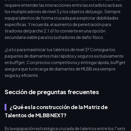
requiere entender las interacciones entre las estadísticas base,
los multiplicadores de nivel 3 y los objetos del juego. Siempre
equipa talentos de forma cruzada para explotar debilidades
específicas. Y recuerda, el aumento de penetración para
tiradores del parche 2.1.61 lo convierte en una opción
secundaria viable para los luchadores de daño físico.
¿Listo para maximizar tus talentos de nivel 3? Consigue los
paquetes de diamantes más rápidos y seguros exclusivamente
en buffget. Con precios competitivos y entrega rápida, buffget
asegura que tu recarga de diamantes de MLBB sea siempre
segura y eficiente.
Sección de preguntas frecuentes
¿Qué es la construcción de la Matriz de
Talentos de MLBB NEXT?
Es la equipación estratégica cruzada de talentos entre los 7 sets