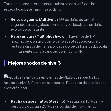
Entender cómo interactúan los talentos de nivel 3 con las
estadísticas base maximiza tu daño.
Grito de guerra (Aditivo):
+8% de daño durante 6
segundos tras 3 golpes consecutivos. Ideal para un daño
explosivo constante.
Rabia impura (Multiplicativo):
Inflige el 4% del HP
máximo del objetivo como daño adaptativo adicional y
restaura un 2% de maná por cada golpe de habilidad. Escala
infinitamente contra tanques con mucho HP.
Mejores nodos de nivel 3
Racha de asesinatos (Asesino):
Restaura el 15% del HP
perdido y otorga +20% de velocidad de movimiento