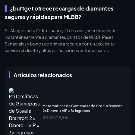
¿buffget ofrece recargas de diamantes
seguras y rápidas para MLBB?
Sí. Al ingresar tu ID de usuario y ID de zona, puedes acceder
instantáneamente a diamantes baratos de MLBB, Pases
Semanales y bonos de primera recarga con un excelente
servicio al cliente y altas calificaciones de los usuarios.
Artículos relacionados
Matemáticas de Gamepass de Steal a Brainrot:
2x Dinero + VIP = 3x Ingresos
2026/08/05