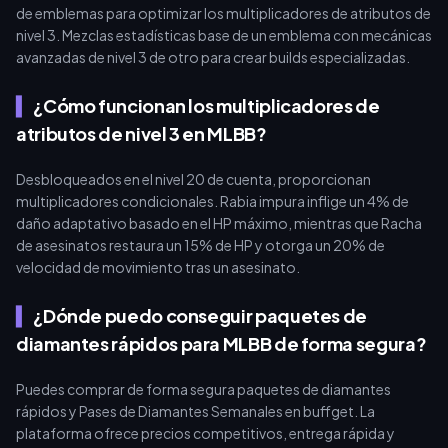
de emblemas para optimizar los multiplicadores de atributos de
nivel 3. Mezclas estadísticas base de un emblema con mecánicas
avanzadas de nivel 3 de otro para crear builds especializadas.
¿Cómo funcionan los multiplicadores de
atributos de nivel 3 en MLBB?
Desbloqueados en el nivel 20 de cuenta, proporcionan
multiplicadores condicionales. Rabia impura inflige un 4% de
daño adaptativo basado en el HP máximo, mientras que Racha
de asesinatos restaura un 15% de HP y otorga un 20% de
velocidad de movimiento tras un asesinato.
¿Dónde puedo conseguir paquetes de
diamantes rápidos para MLBB de forma segura?
Puedes comprar de forma segura paquetes de diamantes
rápidos y Pases de Diamantes Semanales en buffget. La
plataforma ofrece precios competitivos, entrega rápida y