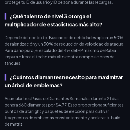
protege tu ID de usuario y ID de zona durante las recargas.
¿Qué talento de nivel 3 otorga el
multiplicador de estadísticas más alto?
Depende del contexto. Buscador de debilidades aplica un 50%
de ralentización y un 30% de reducción de velocidad de ataque.
Para daño puro, el escalado del 4% del HP máximo de Rabia
impura ofrece el techo más alto contra composiciones de
tanques.
¿Cuántos diamantes necesito para maximizar
un árbol de emblemas?
Acumular tres Pases de Diamantes Semanales durante 21 días
genera 660 diamantes por $4.77. Esto proporciona suficientes
puntos de Starlight y paquetes de elección para cultivar
fragmentos de emblemas constantemente y acelerar tu build
de matriz.