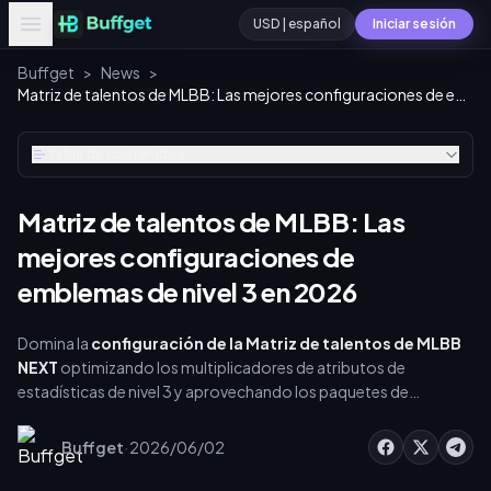
USD | español
Iniciar sesión
Buffget
>
News
>
Matriz de talentos de MLBB: Las mejores configuraciones de emblemas de nivel 3 en 2026
Tabla de contenidos
Matriz de talentos de MLBB: Las
mejores configuraciones de
emblemas de nivel 3 en 2026
Domina la
configuración de la Matriz de talentos de MLBB
NEXT
optimizando los multiplicadores de atributos de
estadísticas de nivel 3 y aprovechando los paquetes de
diamantes rápidos. Esta guía detalla los 7 conjuntos de
emblemas, los 26 talentos y las estrategias rentables del Pase
·
Buffget
2026/06/02
de diamantes semanal. Aprenderás a equipar talentos de forma
cruzada, calcular el retorno de inversión (ROI) y conseguir