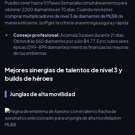
Puedes tener hasta 10 Pases Semanales simultáneamente para
obtener 2200 diamantes en 70 días. Cuando necesites
comprar multiplicadores de nivel 3 de diamantes de MLBB
de
manera eficiente, buffget te ofrece una entrega segura y rápida.
Consejo profesional:
Acumula 3 pases durante 21 días.
Obtendrás 660 diamantes por solo $4.77. Esto cubre skins
épicas (599–899 diamantes) mientras financias las mejoras
de tus emblemas.
Mejores sinergias de talentos de nivel 3 y
builds de héroes
Junglas de alta movilidad