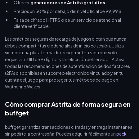
Ofrecer
generadores de Astrita gratuitos
.
Precios un 50 % por debajo del nivel oficial de 99,99 $.
Falta de cifrado HTTPS o de un servicio de atención al
cliente verificable.
Las prácticas seguras de recarga de juegos dictan que nunca
debes compartir tus credenciales de inicio de sesión. Utiliza
siempre una plataforma de recarga autorizada que solo
requiera tu UID de 9 dígitos y la selección del servidor. Activa
todas las recomendaciones de autenticación de dos factores
(2FA) disponibles en tu correo electrónico vinculado y en tu
cuenta del juego para proteger tus métodos de pago en
Wuthering Waves.
Cómo comprar Astrita de forma segura en
buffget
buffget garantiza transacciones cifradas y entrega instantánea
sin pedirte la contraseña. Puedes adquirir fácilmente un
pack