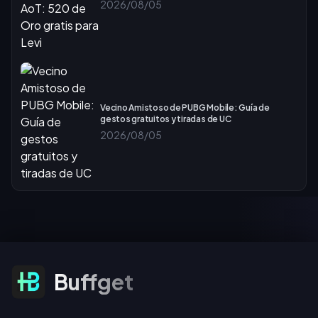
2026/08/05
Vecino Amistoso de PUBG Mobile: Guía de
gestos gratuitos y tiradas de UC
2026/08/05
Suscribirse a ofertas
Buffget