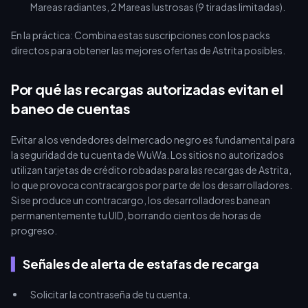
Mareas radiantes, 2 Mareas lustrosas (9 tiradas limitadas).
En la práctica: Combina estas suscripciones con los packs
directos para obtener las mejores ofertas de Astrita posibles.
Por qué las recargas autorizadas evitan el
baneo de cuentas
Evitar a los vendedores del mercado negro es fundamental para
la seguridad de tu cuenta de WuWa. Los sitios no autorizados
utilizan tarjetas de crédito robadas para las recargas de Astrita,
lo que provoca contracargos por parte de los desarrolladores.
Si se produce un contracargo, los desarrolladores banean
permanentemente tu UID, borrando cientos de horas de
progreso.
Señales de alerta de estafas de recarga
Solicitar la contraseña de tu cuenta.