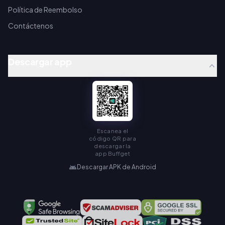
Política de Reembolso
Contáctenos
Descargar app
Escanea el
código QR para
descargar la
app Buffget
Descargar APK de Android