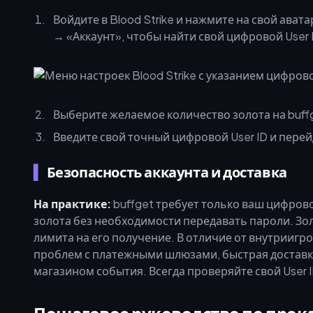
Войдите в Blood Strike и нажмите на свой ават
→ «Аккаунт», чтобы найти свой цифровой User 
Выберите желаемое количество золота на buff
Введите свой точный цифровой User ID и перей
Безопасность аккаунта и доставка
На практике:
buffget требует только ваш цифрово
золота без необходимости передавать пароли. Зол
лимита на его получение. В отличие от внутриигр
проблем с платежными шлюзами, быстрая доставка
магазином события. Всегда проверяйте свой User 