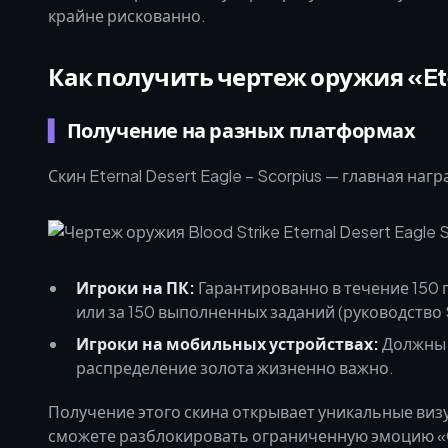
крайне рискованно.
Как получить чертеж оружия «Ete
Получение на разных платформах
Скин Eternal Desert Eagle – Scorpius — главная на
Игроки на ПК:
Гарантированно в течение 150 
или за 150 выполненных заданий (руководство S
Игроки на мобильных устройствах:
Должны п
распределение золота жизненно важно.
Получение этого скина открывает уникальные виз
сможете разблокировать ограниченную эмоцию «Cat