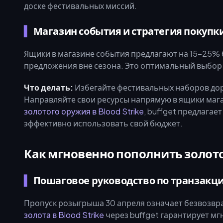
доске фестивальных миссий.
Магазин события и стратегия покупк
Ящики в магазине события предлагают на 15–25%
предложения вне сезона. Это оптимальный выбор
Что делать:
Избегайте фестивальных наборов доро
Направляйте свои ресурсы напрямую в ящики мага
золотого оружия в Blood Strike
, buffget предлага
эффективно использовать свой бюджет.
Как мгновенно пополнить золото
Пошаговое руководство по транзакц
Пропуск розыгрыша 30 апреля означает безвозвр
золота в Blood Strike
через buffget гарантирует мг