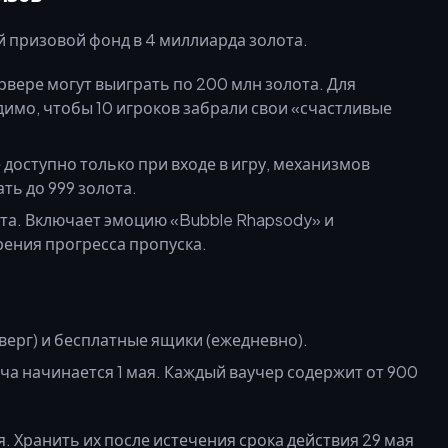
 призовой фонд в 4 миллиарда золота.
рвере могут выиграть по 200 млн золота. Для
имо, чтобы 10 игроков забрали свои «счастливые
 доступно только при входе в игру, механизмов
ь до 999 золота.
та. Включает эмоцию «Bubble Rhapsody» и
ения прогресса пропуска.
ерг) и бесплатные ящики (ежедневно).
а начинается 1 мая. Каждый ваучер содержит от 900
. Хранить их после истечения срока действия 29 мая