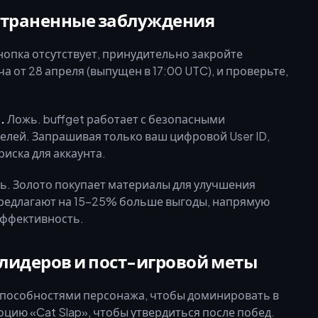
страненные заблуждения
нопка отсутствует, принудительно закройте
а от 28 апреля (выпущен в 17:00 UTC), и проверьте,
.
Ложь. buffget работает с безопасными
елей. Запрашивая только ваш цифровой User ID,
иска для аккаунта.
. Золото покупает материалы для улучшения
предлагают на 15–25% больше выгоды, напрямую
эффективность.
лидеров и пост-игровой меты
и способностями персонажа, чтобы доминировать в
цию «Cat Slap», чтобы утвердиться после побед.