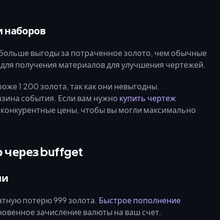
и наборов
 больше выгоды за потраченное золото, чем обычные
 для получения материалов для улучшения чертежей.
же 1 200 золота, так как они невыгодны.
зина события. Если вам нужно
купить чертеж
ет конкурентные цены, чтобы вы могли максимально
 через buffget
ии
атную потерю 999 золота.
Быстрое пополнение
новенное зачисление валюты на ваш счет.