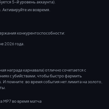
буется 5-й уровень аккаунта).
. Активируйте их вовремя.
держания конкурентоспособности:
е 2026 года.
ная награда карнавала) отлично сочетается с
ниях с убийствами, чтобы быстро фармить
s. И помните: во время события нет лимита на золото,
ты.