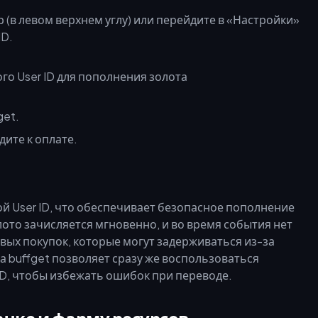
ар (в левом верхнем углу) или перейдите в «Настройки»
ID.
get.
дите к оплате.
й User ID, что обеспечивает безопасное пополнение
ото зачисляется мгновенно, и во время события нет
овых покупок, которые могут задерживаться из-за
 buffget позволяет сразу же воспользоваться
ID, чтобы избежать ошибок при переводе.