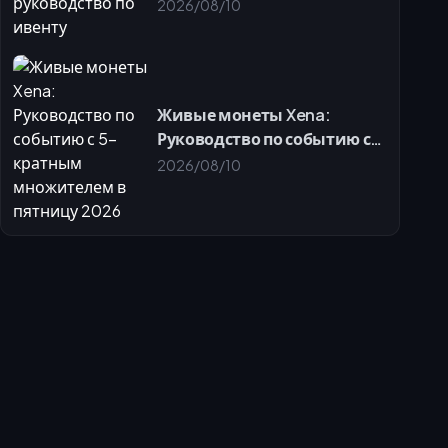
руководство по ивенту
2026/08/10
Живые монеты Xena:
Руководство по событию с
5-кратным множителем в
2026/08/10
пятницу 2026