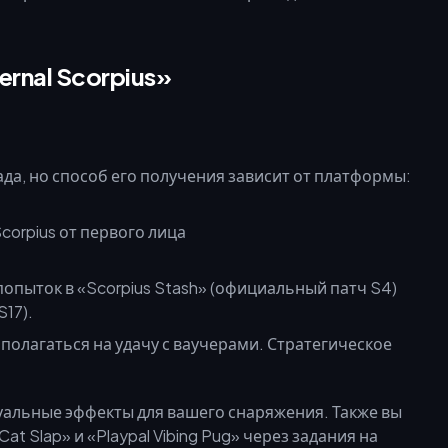
rnal Scorpius»
града, но способ его получения зависит от платформы:
попыток в «Scorpius Stash» (официальный патч S4)
17).
олагаться на удачу с ваучерами. Стратегическое
уальные эффекты для вашего снаряжения. Также вы
 Slap» и «Playpal Vibing Pug» через задания на