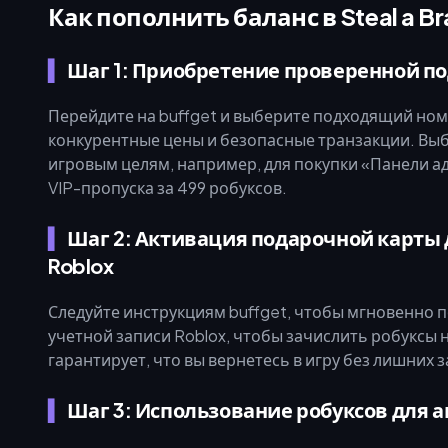
Как пополнить баланс в Steal a Br
Шаг 1: Приобретение проверенной по
Перейдите на buffget и выберите подходящий ном
конкурентные цены и безопасные транзакции. Вы
игровым целям, например, для покупки «Панели ад
VIP-пропуска за 499 робуксов.
Шаг 2: Активация подарочной карты
Roblox
Следуйте инструкциям buffget, чтобы мгновенно п
учетной записи Roblox, чтобы зачислить робуксы н
гарантирует, что вы вернетесь в игру без лишних 
Шаг 3: Использование робуксов для 