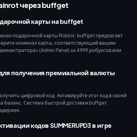
ainrot через buffget
дарочной карты на buffget
инал подарочной карты Roblox. buffget предлагает
берите номинал карты, соответствующий вашим
министратора» (Admin Panel) за 4999 робуксов или
 для получения премиальной валюты
олучить цифровой код. Активируйте этот код в своей
а баланс. Система быстрой доставки buffget
задержек.
активации кодов SUMMERUPD3 в игре