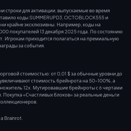
 строки для активации, выпускаемые во время
едставило коды SUMMERUPD3, OCTOBLOCK555 и
ни крайне эксклюзивны. Например, коды на
000 покупателей 13 декабря 2025 года. По состоянию
ет. Игрокам приходится полагаться на премиальную
аграды за события.
рговой стоимостью: от 0,01 $ за обычные уровни до
ы увеличивают стоимость брейнрота на 50–100%, а
множитель 12x. Мутировавшие брейнроты с 6 чертами
. Покупка «Счастливых блоков» за реальные деньги
коллекционеров.