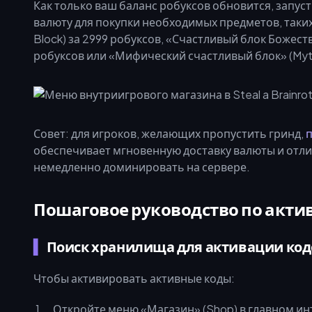
Как только ваш баланс робуксов обновится, запуст
валюту для покупки необходимых предметов, таких
Block) за 2999 робуксов, «Счастливый блок Божеств
робуксов или «Мифический счастливый блок» (Mythi
Совет: для игроков, желающих пропустить гринд,
п
обеспечивает мгновенную доставку валюты и отли
немедленно доминировать на сервере.
Пошаговое руководство по акт
Поиск хранилища для активации код
Чтобы активировать активные коды:
Откройте меню «Магазин» (Shop) в главном ин