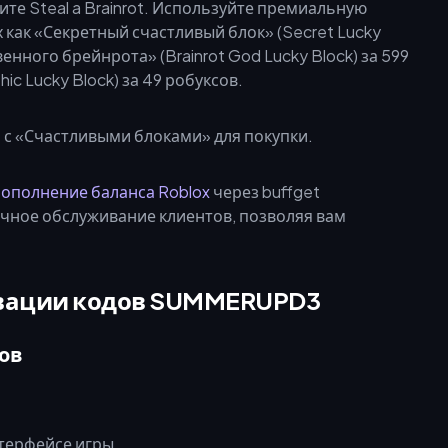
ите Steal a Brainrot. Используйте премиальную
 как «Секретный счастливый блок» (Secret Lucky
енного брейнрота» (Brainrot God Lucky Block) за 599
c Lucky Block) за 49 робуксов.
ополнение баланса Roblox
через buffget
чное обслуживание клиентов, позволяя вам
ивации кодов SUMMERUPD3
ов
терфейсе игры.