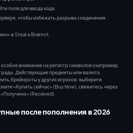
ти поле для ввода кода.
сервере, чтобы избежать разрыва соединения.
ая особое внимание на регистр символов (например,
грады. Действующие предметы или валюта
пить брейнроты у других игроков: выберите
мите «Купить сейчас» (Buy Now), свяжитесь через
 «Получено» (Received).
пные после пополнения в 2026