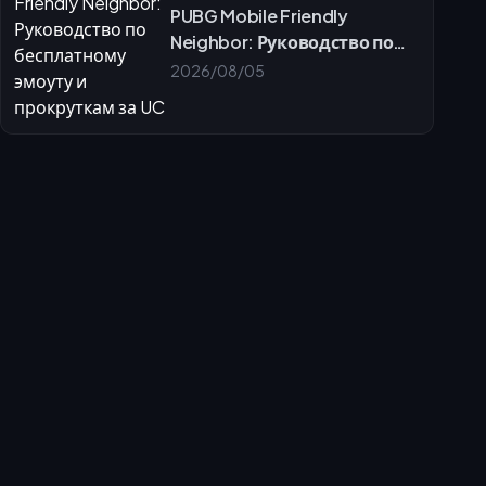
PUBG Mobile Friendly
Neighbor: Руководство по
бесплатному эмоуту и
2026/08/05
прокруткам за UC