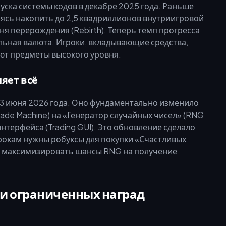
уска системы кодов в декабре 2025 года. Раньше
мясь накопить до 2,5 квадриллионов внутриигровой
я перерождения (Rebirth). Теперь темп прогресса
ьная валюта. Игроки, вкладывающие средства,
ют предметы высокого уровня.
яет всё
13 июня 2026 года. Оно фундаментально изменило
rade Machine) на «Генератор случайных чисел» (RNG
нтерфейса (Trading GUI). Это обновление сделало
рокам нужны робуксы для покупки «Счастливых
обы максимизировать шансы RNG на получение
и ограниченных наград