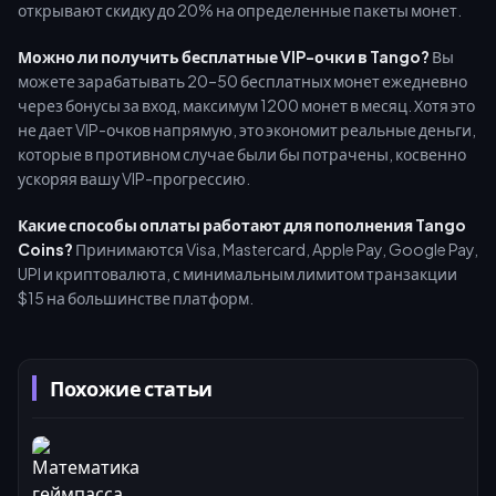
открывают скидку до 20% на определенные пакеты монет.
Можно ли получить бесплатные VIP-очки в Tango?
Вы
можете зарабатывать 20–50 бесплатных монет ежедневно
через бонусы за вход, максимум 1200 монет в месяц. Хотя это
не дает VIP-очков напрямую, это экономит реальные деньги,
которые в противном случае были бы потрачены, косвенно
ускоряя вашу VIP-прогрессию.
Какие способы оплаты работают для пополнения Tango
Coins?
Принимаются Visa, Mastercard, Apple Pay, Google Pay,
UPI и криптовалюта, с минимальным лимитом транзакции
$15 на большинстве платформ.
Похожие статьи