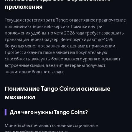
приложения
Текущая стратегия трат в Tango отдает явное предпочтение
пополнению через веб-версию. Покупки внутри
приложения удобны, но мета 2026 года требует совершать
транзакции через браузер. Веб-покупки дают до 40%
бонусных монет по сравнению с ценами в приложении.
Прогресс аккаунта также влияет на покупательную
способность: аккаунты более высокого уровня открывают
встроенные скидки, а значит, ветераны получают
значительно больше выгоды.
Понимание Tango Coins и основные
механики
Для чего нужны Tango Coins?
Монеты обеспечивают основные социальные
взаимодействия и прогрессию: