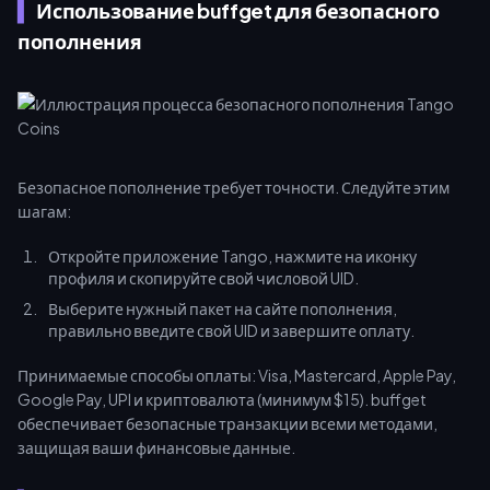
Использование buffget для безопасного
пополнения
Безопасное пополнение требует точности. Следуйте этим
шагам:
Откройте приложение Tango, нажмите на иконку
профиля и скопируйте свой числовой UID.
Выберите нужный пакет на сайте пополнения,
правильно введите свой UID и завершите оплату.
Принимаемые способы оплаты: Visa, Mastercard, Apple Pay,
Google Pay, UPI и криптовалюта (минимум $15). buffget
обеспечивает безопасные транзакции всеми методами,
защищая ваши финансовые данные.