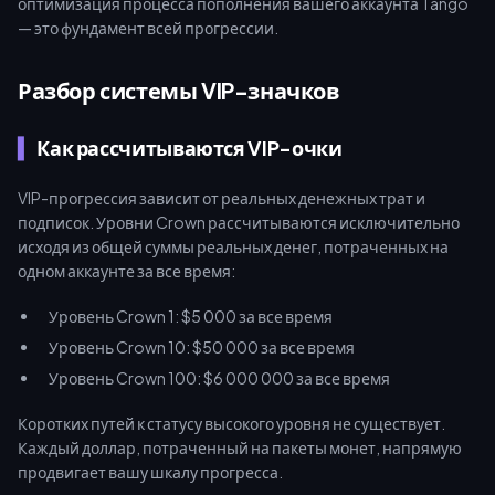
оптимизация процесса пополнения вашего аккаунта Tango
— это фундамент всей прогрессии.
Разбор системы VIP-значков
Как рассчитываются VIP-очки
VIP-прогрессия зависит от реальных денежных трат и
подписок. Уровни Crown рассчитываются исключительно
исходя из общей суммы реальных денег, потраченных на
одном аккаунте за все время:
Уровень Crown 1: $5 000 за все время
Уровень Crown 10: $50 000 за все время
Уровень Crown 100: $6 000 000 за все время
Коротких путей к статусу высокого уровня не существует.
Каждый доллар, потраченный на пакеты монет, напрямую
продвигает вашу шкалу прогресса.