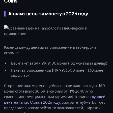
Coins
Анализ цены за монету в 2026 году
Разница между ценами в приложении и в веб-версии
огромна:
Веб-пакет за $49.99: 9100 монет (182 монеты за доллар)
Пакет в приложении за $49.99: 6500 монет (130 монет
за доллар)
Сторонние платформы еще больше снижают расходы: 150
монет стоят всего $0.89 (экономия от 11% до 40% по
сравнению с официальными тарифами). В поисках
лучшей
цены на Tango Coins в 2026 году
, смотрите глубже. buffget
предлагает высокие рейтинги пользователей, широкий