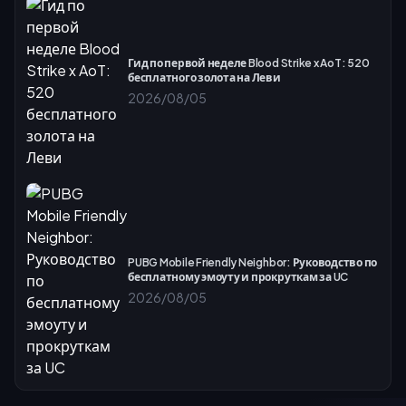
Гид по первой неделе Blood Strike x AoT: 520
бесплатного золота на Леви
2026/08/05
PUBG Mobile Friendly Neighbor: Руководство по
бесплатному эмоуту и прокруткам за UC
2026/08/05