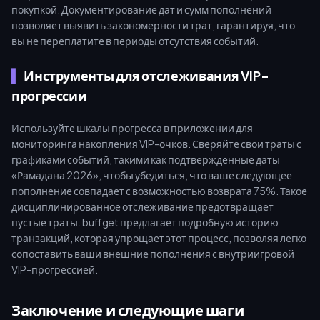
покупкой. Документирование дат и сумм пополнений
позволяет выявить закономерности трат, гарантируя, что
вы не переплатите в периоды отсутствия событий.
Инструменты для отслеживания VIP-
прогрессии
Используйте шкалы прогресса в приложении для
мониторинга накопления VIP-очков. Сверяйте свои траты с
графиками событий, такими как подтвержденные даты
«Рамадана 2026», чтобы убедиться, что ваше следующее
пополнение совпадает с возможностью возврата 75%. Такое
дисциплинированное отслеживание предотвращает
пустые траты. buffget предлагает подробную историю
транзакций, которая упрощает этот процесс, позволяя легко
сопоставить ваши внешние пополнения с внутриигровой
VIP-прогрессией.
Заключение и следующие шаги