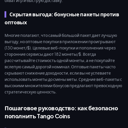
охват игр и быструю доставку.
Скрытая выгода: бонусные пакеты против
оптовых
Многие полагают, что самый большой пакет дает лучшую
выгоду, но оптовые покупки в приложении проигрывают
(130 монет/$). Целевые веб-покупки и пополнения через
сторонние сервисы дают 182 монеты/$. Всегда
рассчитывайте стоимость одной монеты, а не покупайте
вслепую самый дорогой номинал. Оптовые пакеты часто
скрывают снижение доходности, если вы не успеваете
использовать монеты до смены меты. Средние веб-пакеты с
высокими множителями бонусов предлагают превосходную
стратегическую ценность.
Пошаговое руководство: как безопасно
пополнить Tango Coins