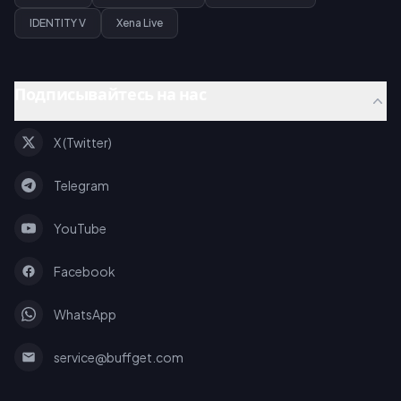
IDENTITY V
Xena Live
Подписывайтесь на нас
X (Twitter)
Telegram
YouTube
Facebook
WhatsApp
service@buffget.com