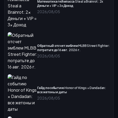
Математика геймпасса Steal a Brainrot: 2x
Деньги + VIP = 3x Доход
2026/08/05
Обратный отсчет эмблем MLBB Street Fighter:
потратьте до 16 авг. 2026 г.
2026/08/05
Гайд по событию Honor of Kings × Dandadan:
все жетоны и даты
2026/08/05