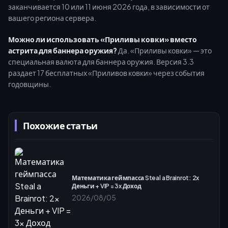
заканчивается 10 или 11 июня 2026 года, в зависимости от
вашего региона сервера.
Можно ли использовать «Приливы ковки» вместо
астрита для баннера оружия?
Да. «Приливы ковки» — это
специальная валюта для баннера оружия. Версия 3.3
раздает 17 бесплатных «Приливов ковки» через события
годовщины.
Похожие статьи
Математика геймпасса Steal a Brainrot: 2x
Деньги + VIP = 3x Доход
2026/08/05