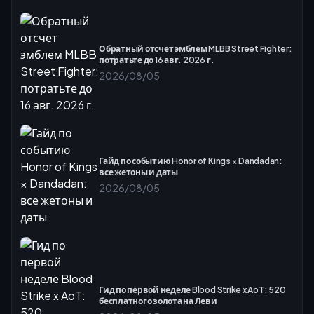
Обратный отсчет эмблем MLBB Street Fighter:
потратьте до 16 авг. 2026 г.
2026/08/05
Гайд по событию Honor of Kings × Dandadan:
все жетоны и даты
2026/08/05
Гид по первой неделе Blood Strike x AoT: 520
бесплатного золота на Леви