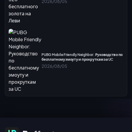
2026/08/05
PUBG Mobile Friendly Neighbor: Руководство по
бесплатному эмоуту и прокруткам за UC
2026/08/05
Подписаться на предложения