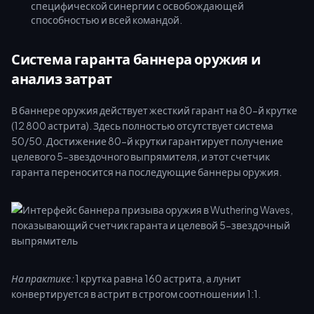
специфической синергии с освобождающей
способностью и всей командой.
Система гаранта баннера оружия и
анализ затрат
В баннере оружия действует жесткий гарант на 80-й крутке
(12 800 астрита). Здесь полностью отсутствует система
50/50. Достижение 80-й крутки гарантирует получение
целевого 5-звездочного выпрямителя, и этот счетчик
гаранта переносится на последующие баннеры оружия.
На практике:
1 крутка равна 160 астрита, а лунит
конвертируется в астрит в строгом соотношении 1:1.