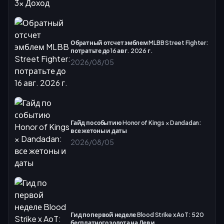
Обратный отсчет эмблем MLBB Street Fighter:
потратьте до 16 авг. 2026 г.
2026/08/05
Гайд по событию Honor of Kings × Dandadan:
все жетоны и даты
2026/08/05
Гид по первой неделе Blood Strike x AoT: 520
бесплатного золота на Леви