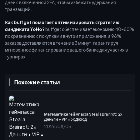
дней с включенной 2FA, чтобы избежать удержания
транзакций.
Как buffget помогает оптимизировать стратегию
синдиката YoHo?
buffget обеспечивает экономию 40–60%
по сравнению с покупками внутри приложения, а 98%
заказов доставляются в течение 3 минут, гарантируя
мгновенное финансирование вашего банка для участия в
турнирах.
Похожие статьи
Математика геймпасса Steal a Brainrot: 2x
Деньги + VIP = 3x Доход
2026/08/05