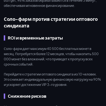
buffget, 98% заказов обрабатываются в течение 3 минут,
обеспечивая мгновенное финансирование.
Соло-фарм против стратегии оптового
синдиката
ROI и временные затраты
Соло-фарм дает максимум 40 500 бесплатных монет в
месяц. Потребуется более 12 месяцев, чтобы накопить 500
000 монет без вложений, что приведет к пропуску всех
срочных событий.
Перейдите к стратегии оптового синдиката из 10 человек.
Это снижает индивидуальную финансовую нагрузку на 90%
и ускоряет достижение VIP 3-го уровня.
Снижение рисков