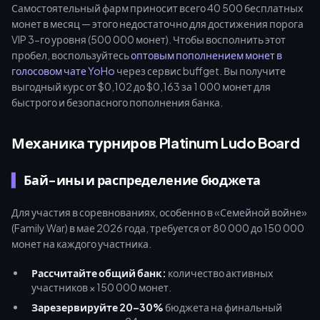
Самостоятельный фарм приносит всего 40 500 бесплатных
оптимизировать ресурсы для «Войны семей» в мае 2026
монет в месяц — этого недостаточно для достижения порога
года.
VIP 3-го уровня (500 000 монет). Чтобы восполнить этот
пробел, воспользуйтесь
оптовым пополнением монет в
голосовом чате YoHo
через сервис buffget. Вы получите
выгодный курс от $0,102 до $0,163 за 1 000 монет для
быстрого и безопасного пополнения банка.
Механика турниров Platinum Ludo Board
Бай-ины и распределение бюджета
Для участия в соревнованиях, особенно в «Семейной войне»
(Family War) в мае 2026 года, требуется от 80 000 до 150 000
монет на каждого участника.
Рассчитайте общий банк:
количество активных
участников × 150 000 монет.
Зарезервируйте 20–30%
бюджета на финальный