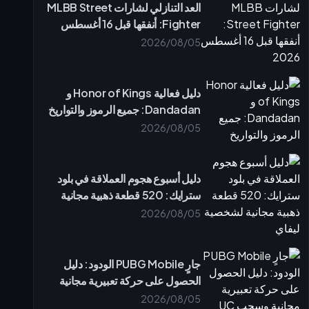
العد التنازلي لشارات MLBB Street
Fighter: أنفقها قبل 16 أغسطس
2026
2026/08/05
دليل فعالية Honor of Kings و
Dandadan: جميع الرموز والتواريخ
2026/08/05
دليل أسبوع هجوم العملاقة في بلود
سترايك: 520 قطعة ذهبية مجانية
لشخصية ليفاي
2026/08/05
جارٍ PUBG Mobile الودود: دليل
الحصول على حركة تعبيرية مجانية
وسحب UC
2026/08/05