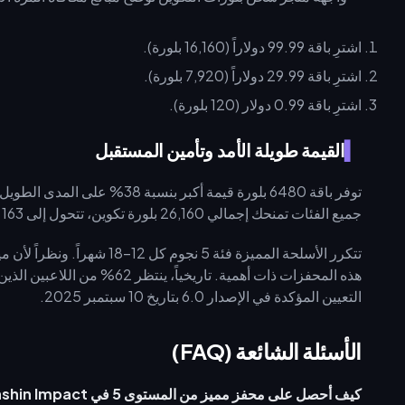
اشترِ باقة 99.99 دولاراً (16,160 بلورة).
اشترِ باقة 29.99 دولاراً (7,920 بلورة).
اشترِ باقة 0.99 دولار (120 بلورة).
القيمة طويلة الأمد وتأمين المستقبل
جميع الفئات تمنحك إجمالي 26,160 بلورة تكوين، تتحول إلى 163 "قدر متشابك" (Intertwined Fates).
تتكرر الأسلحة المميزة فئة 5 
هذه المحفزات ذات أهمية. تاريخ
التعيين المؤكدة في الإصدار 6.0 بتاريخ 10 سبتمبر 2025.
الأسئلة الشائعة (FAQ)
كيف أحصل على محفز مميز من المستوى 5 في Genshin Impact؟