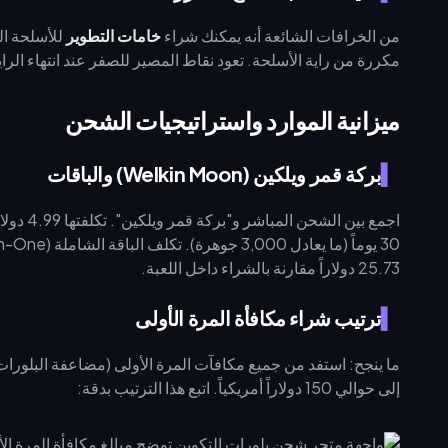
من الخرافات الشائعة أنه يمكنك شراء
خامات التطوير
مكررة من راية الأسلحة. تعود نقاط المصير للصفر عند انتهاء الرا
ميزانية الموارد واستراتيجيات الشحن
بركة قمر ويلكين (Welkin Moon) والباقات
25.73 دولاراً مقارنة بالشراء داخل اللعبة.
ترتيب شراء مكافأة المرة الأولى
ما ينجح: استفد من جميع مكافآت المرة الأولى (مضاعفة البلورات
إلى حوالي 150 دولاراً أمريكياً. اتبع هذا الترتيب بدقة: