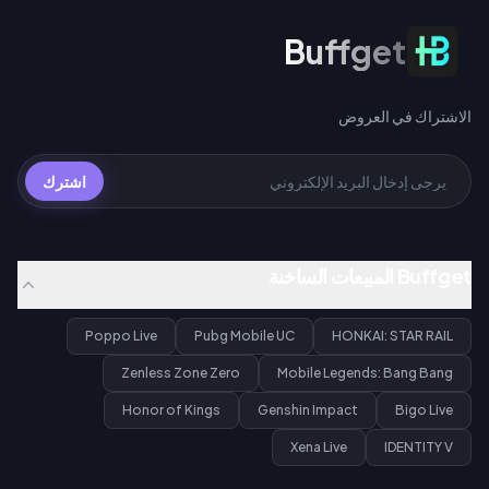
الاشتراك في العروض
Buffget
الاشتراك في العروض
اشترك
Buffget المبيعات الساخنة
Poppo Live
Pubg Mobile UC
HONKAI: STAR RAIL
Zenless Zone Zero
Mobile Legends: Bang Bang
Honor of Kings
Genshin Impact
Bigo Live
Xena Live
IDENTITY V