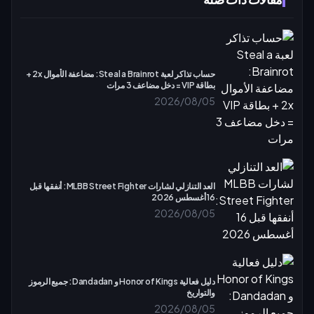
حساب تذاكر لعبة Steal a Brainrot: مضاعفة الأموال 2x +
بطاقة VIP = دخل مضاعف 3 مرات
2026/08/05
العد التنازلي لشارات MLBB Street Fighter: أنفقها قبل
16 أغسطس 2026
2026/08/05
دليل فعالية Honor of Kings و Dandadan: جميع الرموز
والتواريخ
2026/08/05