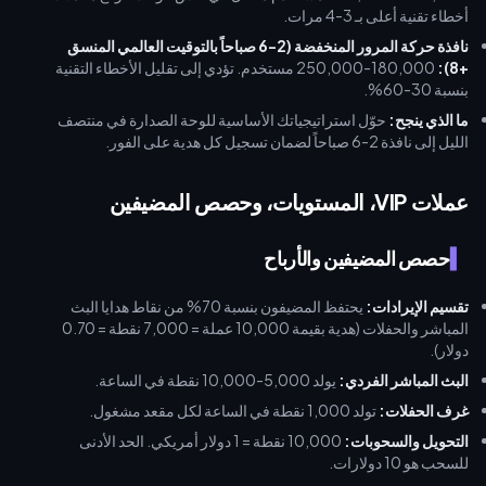
أخطاء تقنية أعلى بـ 3-4 مرات.
نافذة حركة المرور المنخفضة (2-6 صباحاً بالتوقيت العالمي المنسق
+8):
180,000-250,000 مستخدم. تؤدي إلى تقليل الأخطاء التقنية
بنسبة 30-60%.
ما الذي ينجح:
حوّل استراتيجياتك الأساسية للوحة الصدارة في منتصف
الليل إلى نافذة 2-6 صباحاً لضمان تسجيل كل هدية على الفور.
عملات VIP، المستويات، وحصص المضيفين
حصص المضيفين والأرباح
تقسيم الإيرادات:
يحتفظ المضيفون بنسبة 70% من نقاط هدايا البث
المباشر والحفلات (هدية بقيمة 10,000 عملة = 7,000 نقطة = 0.70
دولار).
البث المباشر الفردي:
يولد 5,000-10,000 نقطة في الساعة.
غرف الحفلات:
تولد 1,000 نقطة في الساعة لكل مقعد مشغول.
التحويل والسحوبات:
10,000 نقطة = 1 دولار أمريكي. الحد الأدنى
للسحب هو 10 دولارات.