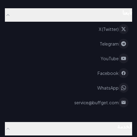
تابعنا
X (Twitter)
Telegram
YouTube
Facebook
WhatsApp
service@buffget.com
الخدمة