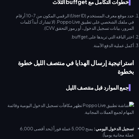
خطوات التكامل مع buffget الثلاث
حدد موقع معرف المستخدم (User ID) الرقمي المكون من 7-10 أرقام
في ملفك الشخصي على تطبيق Poppo Live. (لا تشارك أبداً كلمات
المرور، بيانات تسجيل الدخول، أو رموز التحقق CVV).
اختر الباقة التي تريدها على buffget.
أكمل عملية الدفع الآمنة.
استراتيجية إرسال الهدايا في منتصف الليل خطوة
بخطوة
جمع الموارد قبل منتصف الليل
تسجيل الدخول اليومي:
يمنح 5,000 عملة فوراً (بحد أقصى 6,000
عملة مجانية يومياً).