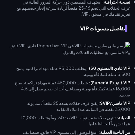
نصيحة احترافية:
استهدف المضيفين ذوي حركة المرور العالية في
غرف الحفلات التي تضم 16-25 مقعداً لزيادة سرعة إنجاز حصصهم مع
تعزيز تقدمك في مستوى VIP.
تفاصيل مستويات VIP
VIP عادي (المستوى 30):
يتطلب 95,000 عملة مهداة تراكمية. يمنح
3,500 عملة كمكافأة يومية.
VIP فائق (Super VIP):
يتطلب 450,000 عملة مهداة تراكمية. يمنح
16,000 عملة كمكافأة يومية ومضاعف أحداث ضخم يصل إلى 4.5
ضعف.
VIP ماسي/SVIP:
يفتح غرف حفلات بسعة 25 مقعداً، مما يولد
25,000 نقطة في الساعة عند امتلاء المقاعد.
الصيانة:
تنتهي صلاحية مستويات VIP بعد 30 يوماً وتتطلب 10,000
عملة شهرياً للحفاظ عليها.
من الناحية العملية:
اسعَ للوصول إلى مستوى VIP فائق. فمضاعف