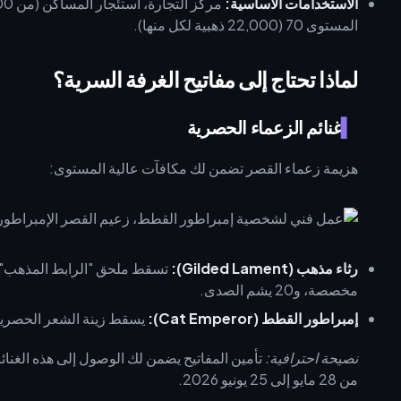
الاستخدامات الأساسية:
المستوى 70 (22,000 ذهبية لكل منها).
لماذا تحتاج إلى مفاتيح الغرفة السرية؟
غنائم الزعماء الحصرية
هزيمة زعماء القصر تضمن لك مكافآت عالية المستوى:
رثاء مذهب (Gilded Lament):
مخصصة، و20 يشم الصدى.
إمبراطور القطط (Cat Emperor):
يسقط زينة الشعر الحصرية
نصيحة احترافية:
من 28 مايو إلى 25 يونيو 2026.