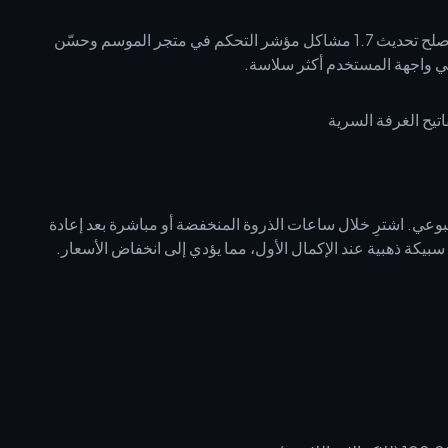
افتح مركز التجارة لتصفح المفاتيح المعروضة من قبل اللاعبين. أصلح تحديث 1.7 مشاكل مؤشر التحكم في متجر الموسم وحسّن
في واجهة المستخدم أكثر سلاسة.
أسبوعي. اشترِ خلال ساعات الذروة المنخفضة أو مباشرة بعد إعادة