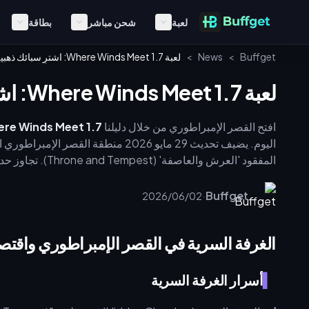
لعبة
شحن مباشر
بطاقة
Buffget
>
News
>
لعبة Where Winds Meet 1.7: اشترِ سبائك ذهبية ومفاتيح اليوم
لعبة Where Winds Meet 1.7: اشترِ سبائك ذهبية ومفاتيح اليوم
افتح القصر الإمبراطوري من خلال دليلنا
Where Winds Meet 1.7: اشترِ سبائك ذهبية لمفات
·
Buffget
2026/06/02
شخصية غير لاعبة (NPC) ديناميكية وقهر زعماء العالم الجدد.
الغرفة السرية في القصر الإمبراطوري واقتصاد 
أسرار الغرفة السرية