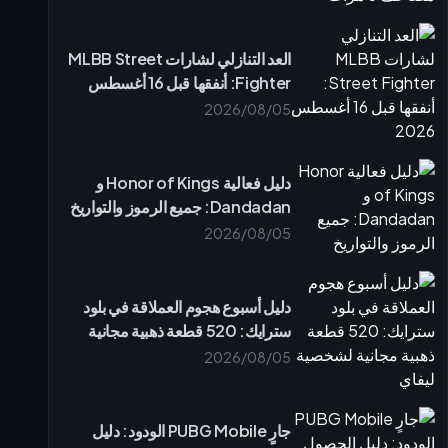
العد التنازلي لشارات MLBB Street
Fighter: أنفقها قبل 16 أغسطس
2026
2026/08/05
دليل فعالية Honor of Kings و
Dandadan: جميع الرموز والتواريخ
2026/08/05
دليل أسبوع هجوم العملاقة في بلود
سترايك: 520 قطعة ذهبية مجانية
لشخصية ليفاي
2026/08/05
جارٍ PUBG Mobile الودود: دليل