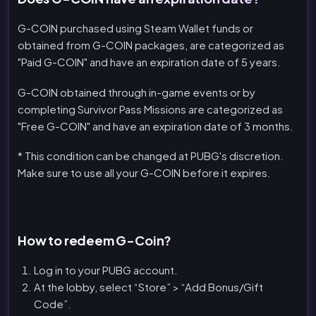
G-COIN purchased using Steam Wallet funds or
obtained from G-COIN packages, are categorized as
"Paid G-COIN" and have an expiration date of 5 years.
G-COIN obtained through in-game events or by
completing Survivor Pass Missions are categorized as
"Free G-COIN" and have an expiration date of 3 months.
* This condition can be changed at PUBG's discretion.
Make sure to use all your G-COIN before it expires.
How to redeem G-Coin?
Log in to your PUBG account.
At the lobby, select “Store” > “Add Bonus/Gift
Code”.