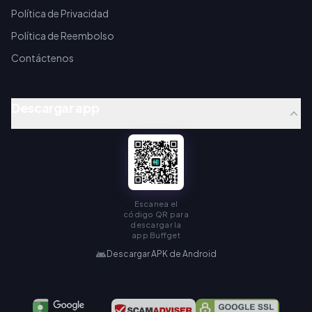
Política de Privacidad
Política de Reembolso
Contáctenos
Descargar app
Escanea el
código QR para
descargar la
app Buffget
Descargar APK de Android