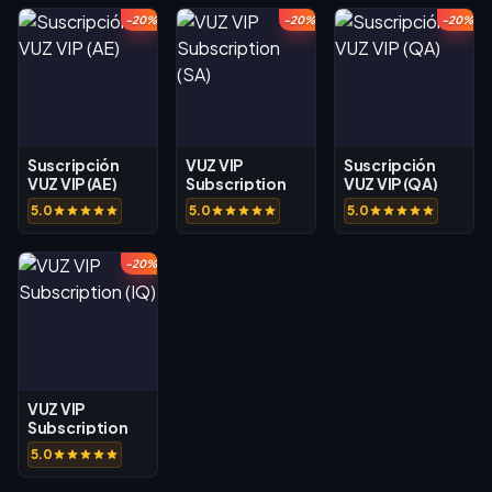
-20%
-20%
-20%
Suscripción
VUZ VIP
Suscripción
VUZ VIP (AE)
Subscription
VUZ VIP (QA)
(SA)
5.0
5.0
5.0
-20%
VUZ VIP
Subscription
(IQ)
5.0