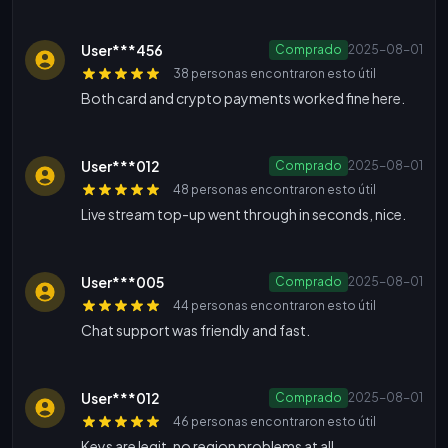
User***456
Comprado
2025-08-01
38 personas encontraron esto útil
Both card and crypto payments worked fine here.
User***012
Comprado
2025-08-01
48 personas encontraron esto útil
Live stream top-up went through in seconds, nice.
User***005
Comprado
2025-08-01
44 personas encontraron esto útil
Chat support was friendly and fast.
User***012
Comprado
2025-08-01
46 personas encontraron esto útil
Keys are legit, no region problems at all.