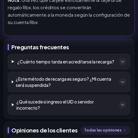
regalo Rbx, los créditos se convertirán
automáticamente a la moneda según la configuración de
su cuenta Rbx.
Preguntas frecuentes
¿Cuánto tiempo tarda en acreditarse la recarga?
¿Este método de recarga es seguro? ¿Mi cuenta
será suspendida?
¿Qué sucede si ingreso el UID o servidor
incorrecto?
Opiniones de los clientes
Todas las opiniones