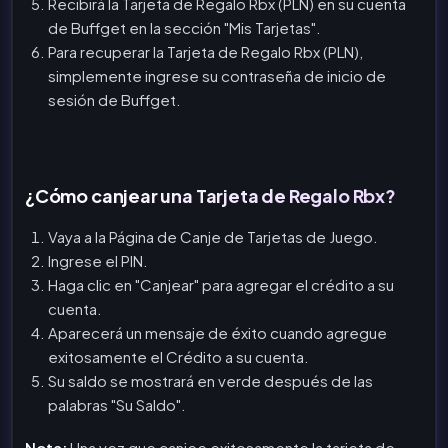
Recibirá la Tarjeta de Regalo Rbx (PLN) en su cuenta
de Buffget en la sección "Mis Tarjetas".
Para recuperar la Tarjeta de Regalo Rbx (PLN),
simplemente ingrese su contraseña de inicio de
sesión de Buffget.
¿Cómo canjear una Tarjeta de Regalo Rbx?
Vaya a la Página de Canje de Tarjetas de Juego.
Ingrese el PIN.
Haga clic en "Canjear" para agregar el crédito a su
cuenta.
Aparecerá un mensaje de éxito cuando agregue
exitosamente el Crédito a su cuenta.
Su saldo se mostrará en verde después de las
palabras "Su Saldo".
Nota:
Una vez que canjee exitosamente la tarjeta de