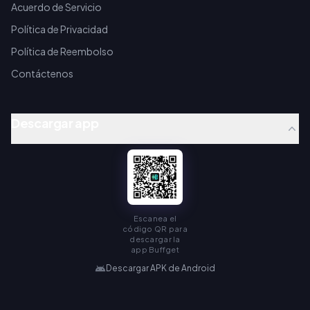
Acuerdo de Servicio
Política de Privacidad
Política de Reembolso
Contáctenos
Descargar app
Escanea el
código QR para
descargar la
app Buffget
Descargar APK de Android