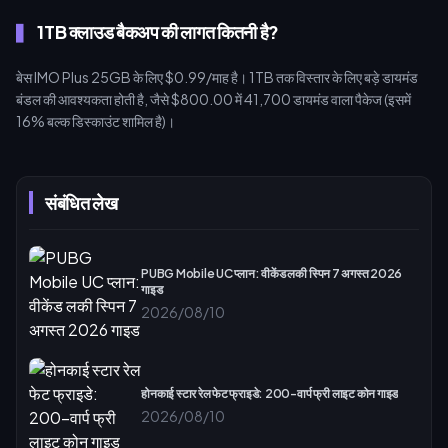
1TB क्लाउड बैकअप की लागत कितनी है?
बेस IMO Plus 25GB के लिए $0.99/माह है। 1TB तक विस्तार के लिए बड़े डायमंड
बंडल की आवश्यकता होती है, जैसे $800.00 में 41,700 डायमंड वाला पैकेज (इसमें
16% बल्क डिस्काउंट शामिल है)।
संबंधित लेख
PUBG Mobile UC प्लान: वीकेंड लकी स्पिन 7 अगस्त 2026
गाइड
2026/08/10
होनकाई स्टार रेल फेट फ्राइडे: 200-वार्प फ्री लाइट कोन गाइड
2026/08/10