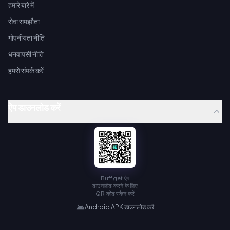
हमारे बारे में
सेवा समझौता
गोपनीयता नीति
धनवापसी नीति
हमसे संपर्क करें
ऐप डाउनलोड करें
Buffget ऐप
डाउनलोड करने के लिए
QR कोड स्कैन करें
Android APK डाउनलोड करें