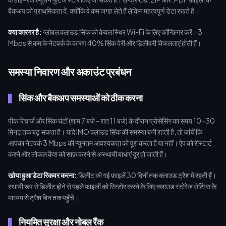
बैकअप को प्राथमिकता दें, क्योंकि वे कम जगह लेते हैं लेकिन महत्वपूर्ण डेटा रखते हैं।
क्या कारगर है:
ग्लोबल क्लाउड सिंक को केवल स्थिर Wi-Fi के लिए कॉन्फ़िगर करें। 3
Mbps से कम के नेटवर्क के कारण 40% सिंक देरी और डिलीवरी विफलताएं होती हैं।
समस्या निवारण और अकाउंट प्रबंधन
सिंक और बैकअप समस्याओं को ठीक करना
पीक रिचार्ज और सिंक घंटों (शाम 7 बजे - रात 11 बजे) के दौरान प्रोसेसिंग का समय 10-30
मिनट तक बढ़ सकता है। यदि IMO क्लाउड सिंक की समस्या बनी रहती है, तो जांचें कि
आपका नेटवर्क 3 Mbps की न्यूनतम आवश्यकता को पूरा करता है या नहीं। ऐप को रीस्टार्ट
करने और लोकल कैश को साफ़ करने से अस्थायी बाधाएं दूर हो जाती हैं।
खोया हुआ डेटा रिकवर करना:
डिलीट की गई फ़ाइलें 30 दिनों तक क्लाउड ट्रैश में रहती हैं।
स्थायी रूप से डिलीट होने से पहले फ़ाइलों को रिस्टोर करने के लिए क्लाउड स्टोरेज सेटिंग्स के
माध्यम से ट्रैश बिन तक पहुँचें।
नियमित सुरक्षा और नोबल रैंक