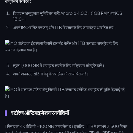
सक्रियण के चरण:
डिवाइस अनुकूलता सुनिश्चित करें: Android 4.0.3+ (1GB RAM) या iOS
13.0+।
अपने IMO वॉलेट पर जाएं और 1TB विस्तार के लिए डायमंड्स आवंटित करें।
तुरंत 1,000 GB में अपग्रेड करने के लिए सक्रियण की पुष्टि करें।
अपने अकाउंट सेटिंग्स मेनू में अपग्रेड को सत्यापित करें।
स्टोरेज ऑप्टिमाइज़ेशन रणनीतियाँ
1 मिनट का 4K वीडियो ~400 MB जगह लेता है। इसलिए, 1TB में लगभग 2,500 मिनट
के हाई-रेजोल्यूशन फुटेज स्टोर किए जा सकते हैं। एन्क्रिप्टेड .ZIP और .PDF फ़ाइलों के