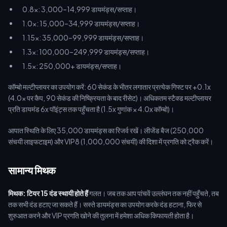
0.8x: 3,000–14,999 डायमंड्स/सप्ताह।
1.0x: 15,000–34,999 डायमंड्स/सप्ताह।
1.15x: 35,000–99,999 डायमंड्स/सप्ताह।
1.3x: 100,000–249,999 डायमंड्स/सप्ताह।
1.5x: 250,000+ डायमंड्स/सप्ताह।
कॉम्बो मल्टीप्लायर का उपयोग करें: 60 सेकंड के भीतर लगातार प्रत्येक गिफ्ट पर +0.1x
(4.0x पर कैप, 90 सेकंड की निष्क्रियता के बाद रीसेट)। अधिकतम स्टैक्ड मल्टीप्लायर
प्रति डायमंड 6x पॉइंट्स तक पहुँचता है (1.5x गुणांक × 4.0x कॉम्बो)।
आपात स्थिति के लिए 35,000 डायमंड्स का रिजर्व रखें। लीजेंड बैज (250,000
संचयी लाइफटाइम) और VIP8 (1,000,000 संचयी) की दिशा में प्रगति को ट्रैक करें।
सामान्य मिथक
मिथक: टियर 15 दंड स्थायी होते हैं
गलत। जब तक आप पांचवें उल्लंघन तक नहीं पहुँचते, तब
तक सभी दंड हटाए जा सकते हैं। सस्ते डायमंड्स का उपयोग करके दंड हटाना, फिर से
शुरुआत करने और VIP प्रगति खोने की तुलना में हमेशा अधिक किफायती होता है।