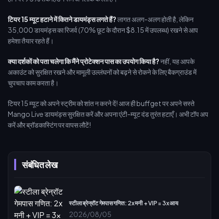
टियर 15 म्यूट हटाने में कितने डायमंड्स लगते हैं?
लागत अलग-अलग होती है, लेकिन
35,000 डायमंड्स का रिजर्व (70% छूट के दौरान $8.15 में उपलब्ध) रखने से आप
हमेशा तैयार रहते हैं।
क्या दर्शकों को पता चलेगा कि मैंने प्रोटेक्शन पास का उपयोग किया है?
नहीं, यह आपके
अकाउंट को सुरक्षित रखने और मामूली उल्लंघनों को बढ़ने से रोकने के लिए बैकग्राउंड में
चुपचाप काम करता है।
टियर 15 म्यूट को अपने स्ट्रीम को शांत न करने दें! आज ही buffget पर अपने सस्ते
Mango Live डायमंड्स सुरक्षित करें और अपना एंटी-म्यूट दंड तुरंत हटाएँ। अभी टॉप अप
करें और ब्रॉडकास्टिंग पर वापस लौटें!
संबंधित लेख
स्टीला ब्रेन्रॉट गेमपास गणित: 2x मनी + VIP = 3x आय
2026/08/05