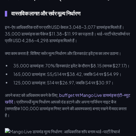
वास्तविक लागत और सर्वर मूल्य निर्धारण
इन-ऐप आधिकारिक दरों पर प्रति USD केवल 3,048–3,077 डायमंड्स मिलते हैं।
35,000 डायमंड्स का पैकेज $11.38–$11.99 का पड़ता है। थर्ड-पार्टी प्लेटफॉर्म्स पर
प्रति USD 4,286–4,298 डायमंड्स मिलते हैं।
क्या काम करता है: विशिष्ट सर्वर मूल्य निर्धारण और डिस्काउंट इवेंट्स का लाभ उठाना।
35,000 डायमंड्स: 70% डिस्काउंट इवेंट के दौरान $8.15 (मानक $27.17)।
165,000 डायमंड्स: S5/S14 पर $38.42, जबकि S4 पर $54.99।
125,000 डायमंड्स: S14 पर $26.97, जबकि S4 पर $30.97।
अपने बजट को अधिकतम करने के लिए,
buffget पर Mango Live डायमंड्स एंटी-म्यूट
खरीदें
। प्रतिस्पर्धी मूल्य निर्धारण आपको दंड हटाने और अपना गार्जियन नाइट बैज
(साप्ताहिक 100,000 डायमंड्स गिफ्ट करने की आवश्यकता) बनाए रखने में मदद करता
है।