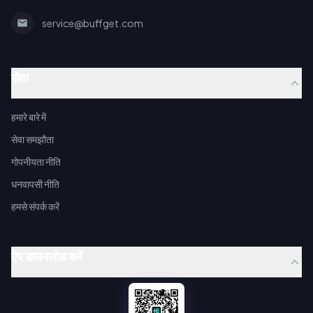
service@buffget.com
सेवा
हमारे बारे में
सेवा समझौता
गोपनीयता नीति
धनवापसी नीति
हमसे संपर्क करें
ऐप डाउनलोड करें