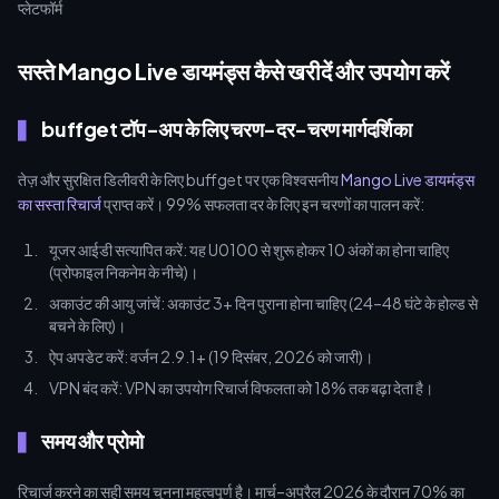
सस्ते Mango Live डायमंड्स कैसे खरीदें और उपयोग करें
buffget टॉप-अप के लिए चरण-दर-चरण मार्गदर्शिका
तेज़ और सुरक्षित डिलीवरी के लिए buffget पर एक विश्वसनीय
Mango Live डायमंड्स
का सस्ता रिचार्ज
प्राप्त करें। 99% सफलता दर के लिए इन चरणों का पालन करें:
यूजर आईडी सत्यापित करें: यह U0100 से शुरू होकर 10 अंकों का होना चाहिए
(प्रोफाइल निकनेम के नीचे)।
अकाउंट की आयु जांचें: अकाउंट 3+ दिन पुराना होना चाहिए (24–48 घंटे के होल्ड से
बचने के लिए)।
ऐप अपडेट करें: वर्जन 2.9.1+ (19 दिसंबर, 2026 को जारी)।
VPN बंद करें: VPN का उपयोग रिचार्ज विफलता को 18% तक बढ़ा देता है।
समय और प्रोमो
रिचार्ज करने का सही समय चुनना महत्वपूर्ण है। मार्च–अप्रैल 2026 के दौरान 70% का