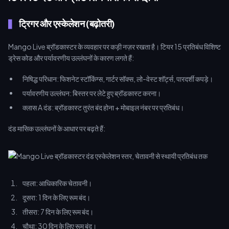
ट्रिगर और एस्केलेशन (बढ़ोतरी)
Mango Live ब्रॉडकास्टर के व्यवहार पर कड़ी नज़र रखता है। टियर 15 प्रतिबंध विशिष्ट
ड्रेस कोड और पर्यावरणीय उल्लंघनों के कारण लगते हैं:
निषिद्ध परिधान: फिशनेट स्टॉकिंग्स, गार्टर सॉक्स, लो-वेस्ट शॉर्ट्स, पारदर्शी कपड़े।
पर्यावरणीय उल्लंघन: बिस्तर पर लेटे हुए ब्रॉडकास्ट करना।
क्लास A दंड: ब्रॉडकास्ट तुरंत बंद होना + मोबाइल नंबर पर प्रतिबंध।
दंड मासिक उल्लंघनों के आधार पर बढ़ते हैं:
पहला: आधिकारिक चेतावनी।
दूसरा: 1 दिन के लिए रूम बंद।
तीसरा: 7 दिन के लिए रूम बंद।
चौथा: 30 दिन के लिए रूम बंद।