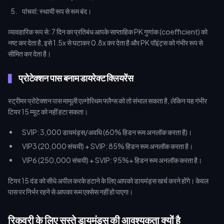
पांचवां: स्थायी रूप से रूम बंद।
व्यावहारिक रूप से: 7 दिन का प्रतिबंध आपके साप्ताहिक PK गुणांक (coefficient) को
नष्ट कर देता है, इसे 1.5x से घटाकर 0.8x कर देता है और PK पॉइंट्स को गंभीर रूप से
सीमित कर देता है।
प्रोटेक्शन पास बनाम डायरेक्ट क्लियरेंस
स्ट्रीमर प्रोटेक्शन पास मामूली एल्गोरिथम फ्लैग्स को तो संभाल सकता है, लेकिन यह गंभीर
टियर 15 म्यूट को नहीं हटा सकता।
SVIP: 3,000 डायमंड्स/अवधि (60% हिडन रूम अनलॉक करता है)।
VIP3 (20,000 संचयी) + SVIP: 85% हिडन रूम अनलॉक करता है।
VIP6 (250,000 संचयी) + SVIP: 95%+ हिडन रूम अनलॉक करता है।
टियर 15 दंड को सीधे अपील करके हटाने के लिए आपको डायमंड्स खर्च करने होंगे। केवल
पास पर निर्भर रहने से आपका रूम एक्सेस नहीं हो पाएगा।
रिकवरी के लिए सस्ते डायमंड्स की आवश्यकता क्यों है