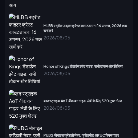
MLBB स्ट्रीट फाइटर क्रेस्ट काउंटडाउन: 16 अगस्त, 2026 तक
खर्च करें
2026/08/05
Honor of Kings डैंडाडैन इवेंट गाइड: सभी टोकन और तिथियां
2026/08/05
ब्लड स्ट्राइक AoT वीक वन गाइड: लेवी के लिए 520 मुफ्त गोल्ड
2026/08/05
PUBG मोबाइल फ्रेंडली नेबर: फ्री इमोट और UC स्पिन गाइड