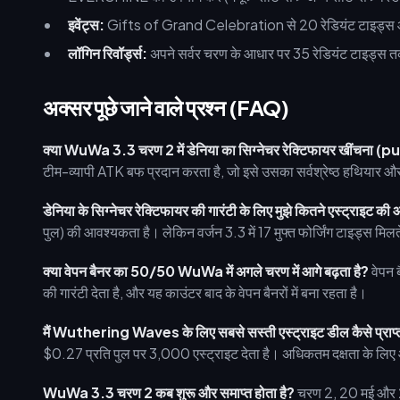
इवेंट्स:
Gifts of Grand Celebration से 20 रेडियंट टाइड्स औ
लॉगिन रिवॉर्ड्स:
अपने सर्वर चरण के आधार पर 35 रेडियंट टाइड्स तक 
अक्सर पूछे जाने वाले प्रश्न (FAQ)
क्या WuWa 3.3 चरण 2 में डेनिया का सिग्नेचर रेक्टिफायर खींचना (pul
टीम-व्यापी ATK बफ प्रदान करता है, जो इसे उसका सर्वश्रेष्ठ हथियार और 
डेनिया के सिग्नेचर रेक्टिफायर की गारंटी के लिए मुझे कितने एस्ट्राइट क
पुल) की आवश्यकता है। लेकिन वर्जन 3.3 में 17 मुफ्त फोर्जिंग टाइड्स 
क्या वेपन बैनर का 50/50 WuWa में अगले चरण में आगे बढ़ता है?
वेपन 
की गारंटी देता है, और यह काउंटर बाद के वेपन बैनरों में बना रहता है।
मैं Wuthering Waves के लिए सबसे सस्ती एस्ट्राइट डील कैसे प्राप्
$0.27 प्रति पुल पर 3,000 एस्ट्राइट देता है। अधिकतम दक्षता के लि
WuWa 3.3 चरण 2 कब शुरू और समाप्त होता है?
चरण 2, 20 मई और 22 