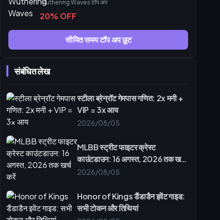
Wuthering Waves टॉप अप
20% OFF
सीमित समय टॉप अप छूट
संबंधित लेख
स्टीला ब्रेन्रॉट गेमपास गणित: 2x मनी +
VIP = 3x आय
2026/08/05
MLBB स्ट्रीट फाइटर क्रेस्ट
काउंटडाउन: 16 अगस्त, 2026 तक खर्च
करें
2026/08/05
Honor of Kings डैंडाडैन इवेंट गाइड:
सभी टोकन और तिथियां