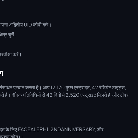
पना अद्वितीय UID कॉपी करें।
त्र चुनें।
रतीक्षा करें।
ंग
ुफ्त संसाधन प्रदान करता है। आप 12,170 मुफ्त एस्ट्राइट, 42 रेडियंट टाइड्स,
हैं। दैनिक गतिविधियों से 42 दिनों में 2,520 एस्ट्राइट मिलते हैं, और टॉवर
 एस्ट्राइट के लिए FACEALEPH1, 2NDANNIVERSARY, और
डेम्पशन कोड)।