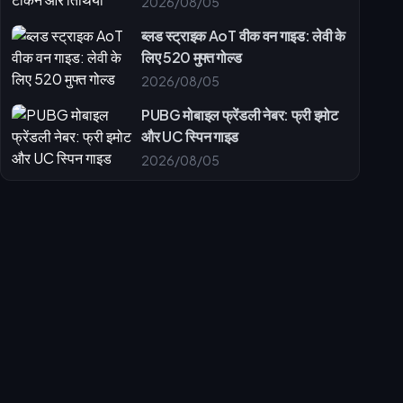
2026/08/05
ब्लड स्ट्राइक AoT वीक वन गाइड: लेवी के
लिए 520 मुफ्त गोल्ड
2026/08/05
PUBG मोबाइल फ्रेंडली नेबर: फ्री इमोट
और UC स्पिन गाइड
2026/08/05