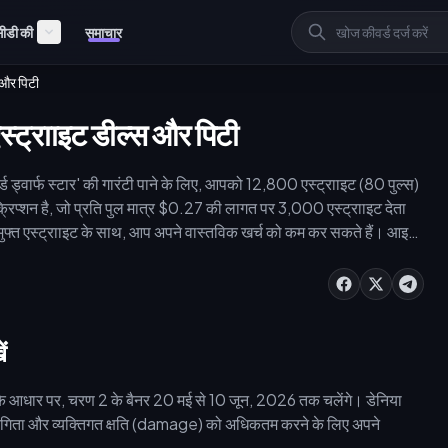
ीडी की
समाचार
 और पिटी
्ट्रााइट डील्स और पिटी
ड ड्वार्फ स्टार' की गारंटी पाने के लिए, आपको 12,800 एस्ट्रााइट (80 पुल्स)
्शन है, जो प्रति पुल मात्र $0.27 की लागत पर 3,000 एस्ट्रााइट देता
70 मुफ्त एस्ट्रााइट के साथ, आप अपने वास्तविक खर्च को कम कर सकते हैं। आइए
हैं।
ं
र के आधार पर, चरण 2 के बैनर 20 मई से 10 जून, 2026 तक चलेंगे। डेनिया
गिता और व्यक्तिगत क्षति (damage) को अधिकतम करने के लिए अपने