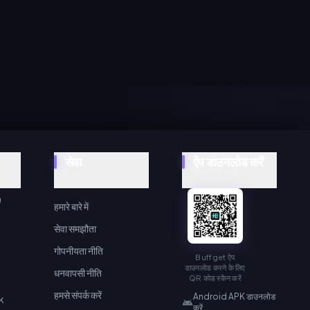
सेवा
ऐप डाउनलोड करें
)
हमारे बारे में
सेवा समझौता
गोपनीयता नीति
Buffget ऐप
डाउनलोड करने के लिए
धनवापसी नीति
QR कोड स्कैन करें
हमसे संपर्क करें
Android APK डाउनलोड
k
करें