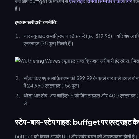
जब आप buffget के माध्यम से
एस्ट्राइट डेनिया सिग्नेचर रेक्टिफायर
पैक
हैं।
इष्टतम खरीदारी रणनीति:
चार ल्यूनाइट सब्सक्रिप्शन स्टैक करें (कुल $19.96)। यदि शेष अवध
एस्ट्राइट (75 पुल) मिलते हैं।
स्टैक किए गए सब्सक्रिप्शन को $99.99 के पहले बार वाले डबल बो
में 24,960 एस्ट्राइट (156 पुल)।
थोड़ा और टॉप-अप चाहिए? 5 फोर्जिंग टाइड्स और 400 एस्ट्राइ
लें।
स्टेप-बाय-स्टेप गाइड: buffget पर एस्ट्राइट कैस
buffget को केवल आपके UID और सर्वर चयन की आवश्यकता होती है। सुर