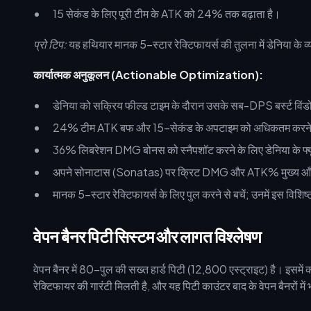
15 सेकंड के लिए पूरी टीम के ATK को 24% तक बढ़ाता है।
प्रो टिप:
यह हथियार मानक 5-स्टार रेक्टिफायर्स की तुलना में डेनिया क
कार्यात्मक अनुकूलन (Actionable Optimization):
डेनिया को सक्रिय फील्ड टाइम के दौरान उसके सब-DPS बर्स्ट विंडो क
24% टीम ATK बफ और 15-सेकंड के अपटाइम को अधिकतम करने क
36% लिबरेशन DMG बोनस को स्नैपशॉट करने के लिए डेनिया के फ्यू
अपने सोनाटास (Sonatas) पर क्रिट DMG और ATK% मुख्य आँकड़ों 
मानक 5-स्टार रेक्टिफायर्स के लिए पुल करने से बचें; उनमें इस विशि
वेपन बैनर पिटी सिस्टम और लागत विश्लेषण
वेपन बैनर में 80-पुल की सख्त हार्ड पिटी (12,800 एस्ट्राइट) है। इसम
रेक्टिफायर की गारंटी मिलती है, और यह पिटी काउंटर बाद के वेपन बैनरों में