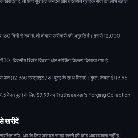
ेज खरीदते हैं, तो आप सुरक्षित लेनदेन और बेहतरीन ग्राहक सेवा का लाभ उठाते
ि 180 दिनों से कम है, तो दोबारा खरीदारी की अनुमति है। इससे 12,000
नस पैक (12,960 एस्ट्राइट / 81 पुल) के साथ मिलाएं। कुल: केवल $119.95
ट (7.5 वेपन पुल) के लिए $9.99 का Truthseeker's Forging Collection
े खरीदें
क्षित टॉप-अप के लिए पासवर्ड साझा करने की कोई आवश्यकता नहीं है।