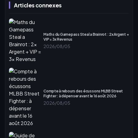
Articles connexes
Maths du Gamepass Steal a Brainrot : 2x Argent +
VIP = 3x Revenus
2026/08/05
Compte à rebours des écussons MLBB Street
Fighter : à dépenser avant le 16 août 2026
2026/08/05