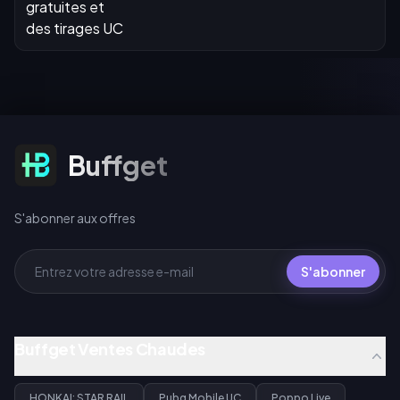
S'abonner aux offres
Buffget
S'abonner aux offres
S'abonner
Buffget Ventes Chaudes
HONKAI: STAR RAIL
Pubg Mobile UC
Poppo Live