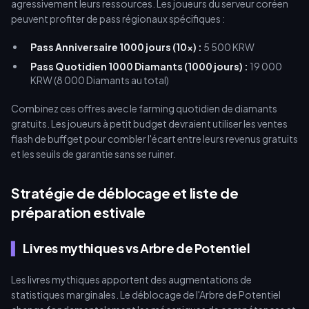
agressivement leurs ressources. Les joueurs du serveur coréen
peuvent profiter de pass régionaux spécifiques :
Pass Anniversaire 1000 jours (10x) :
5 500 KRW
Pass Quotidien 1000 Diamants (1000 jours) :
19 000
KRW (8 000 Diamants au total)
Combinez ces offres avec le farming quotidien de diamants
gratuits. Les joueurs à petit budget devraient utiliser les ventes
flash de buffget pour combler l'écart entre leurs revenus gratuits
et les seuils de garantie sans se ruiner.
Stratégie de déblocage et liste de
préparation estivale
Livres mythiques vs Arbre de Potentiel
Les livres mythiques apportent des augmentations de
statistiques marginales. Le déblocage de l'Arbre de Potentiel