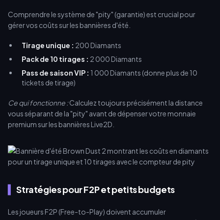
Comprendre le système de "pity" (garantie) est crucial pour
gérer vos coûts sur les bannières d'été.
Tirage unique :
200 Diamants
Pack de 10 tirages :
2 000 Diamants
Pass de saison VIP :
1 000 Diamants (donne plus de 10
tickets de tirage)
Ce qui fonctionne :
Calculez toujours précisément la distance
vous séparant de la "pity" avant de dépenser votre monnaie
premium sur les bannières Live2D.
Stratégies pour F2P et petits budgets
Les joueurs F2P (Free-to-Play) doivent accumuler