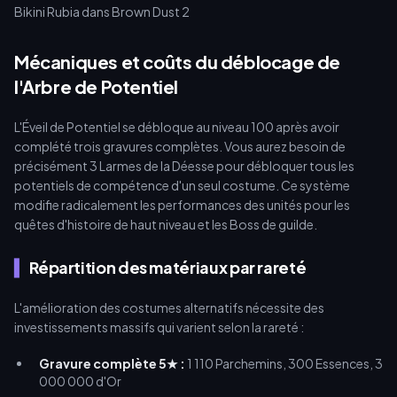
instantanée.
Mécaniques et coûts du déblocage de
l'Arbre de Potentiel
L'Éveil de Potentiel se débloque au niveau 100 après avoir
complété trois gravures complètes. Vous aurez besoin de
précisément 3 Larmes de la Déesse pour débloquer tous les
potentiels de compétence d'un seul costume. Ce système
modifie radicalement les performances des unités pour les
quêtes d'histoire de haut niveau et les Boss de guilde.
Répartition des matériaux par rareté
L'amélioration des costumes alternatifs nécessite des
investissements massifs qui varient selon la rareté :
Gravure complète 5★ :
1 110 Parchemins, 300 Essences, 3
000 000 d'Or