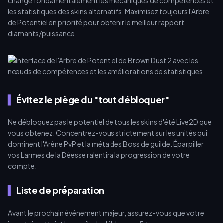
change fondamentalement les mécaniques de compétences et
les statistiques des skins alternatifs. Maximisez toujours l'Arbre
de Potentiel en priorité pour obtenir le meilleur rapport
diamants/puissance.
Évitez le piège du "tout débloquer"
Ne débloquez pas le potentiel de tous les skins d'été Live2D que
vous obtenez. Concentrez-vous strictement sur les unités qui
dominent l'Arène PvP et la méta des Boss de guilde. Éparpiller
vos Larmes de la Déesse ralentira la progression de votre
compte.
Liste de préparation
Avant le prochain événement majeur, assurez-vous que votre