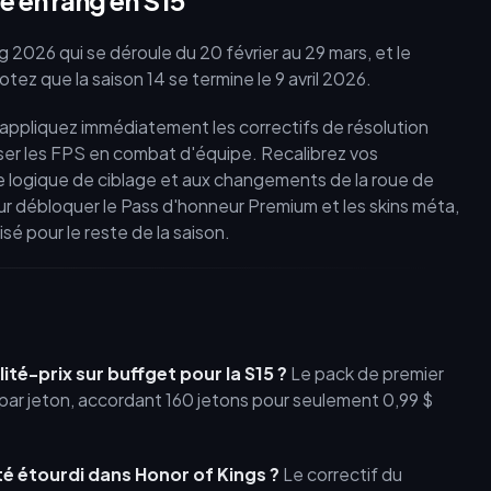
e en rang en S15
 2026 qui se déroule du 20 février au 29 mars, et le
z que la saison 14 se termine le 9 avril 2026.
, appliquez immédiatement les correctifs de résolution
ser les FPS en combat d'équipe. Recalibrez vos
e logique de ciblage et aux changements de la roue de
ur débloquer le Pass d'honneur Premium et les skins méta,
é pour le reste de la saison.
ité-prix sur buffget pour la S15 ?
Le pack de premier
$ par jeton, accordant 160 jetons pour seulement 0,99 $
té étourdi dans Honor of Kings ?
Le correctif du