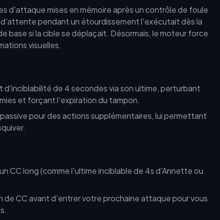
es d'attaque mises en mémoire après un contrôle de foule
 d'attente pendant un étourdissement l'exécutait dès la
e base si la cible se déplaçait. Désormais, le moteur force
imations visuelles.
 d'inciblabilité de 4 secondes via son ultime, perturbant
ies et forçant l'expiration du tampon.
e passive pour des actions supplémentaires, lui permettant
squiver.
n CC long (comme l'ultime inciblable de 4s d'Annette ou
n de CC avant d'entrer votre prochaine attaque pour vous
s.