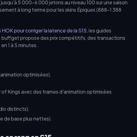
e jusqu'à 5 000–6 000 jetons au niveau 100 sur une saison
issement à long terme pour les skins Épiques (888–1 388
 HOK pour corriger la latence de la S15
, les guides
 buffget propose des prix compétitifs, des transactions
 en 1 à 5 minutes.
'animation optimisées).
io distincts).
e de base plus nettes).