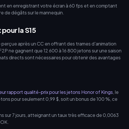
t en enregistrant votre écran à 60 fps et en comptant
ffre de dégâts sur le mannequin.
 pour la S15
e perçue après un CC en offrant des trames d'animation
s F2P ne gagnent que 12 600 à 16 800 jetons sur une saison
chats directs sont nécessaires pour obtenir des avantages
leur rapport qualité-prix pour les jetons Honor of Kings
, le
etons pour seulement 0,99 $, soit un bonus de 100 %, ce
s sur 7 jours, atteignant un taux très efficace de 0,0063
 HOK.