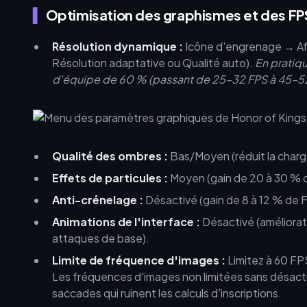
Optimisation des graphismes et des FP
Résolution dynamique :
Icône d'engrenage → Af
Résolution adaptative ou Qualité auto).
En pratiq
d'équipe de 60 % (passant de 25–32 FPS à 45–52
Qualité des ombres :
Bas/Moyen (réduit la charg
Effets de particules :
Moyen (gain de 20 à 30 % d
Anti-crénelage :
Désactivé (gain de 8 à 12 % de 
Animations de l'interface :
Désactivé (améliorati
attaques de base).
Limite de fréquence d'images :
Limitez à 60 FP
Les fréquences d'images non limitées sans désact
saccades qui ruinent les calculs d'inscriptions.