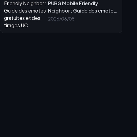
PUBG Mobile Friendly
Neighbor : Guide des emotes
gratuites et des tirages UC
2026/08/05