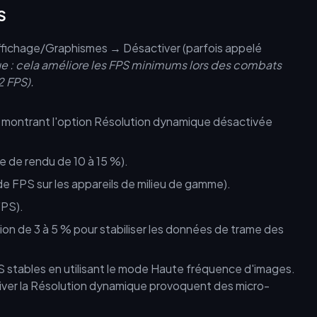
S
fichage/Graphismes → Désactiver (parfois appelé
ue : cela améliore les FPS minimums lors des combats
 FPS).
e de rendu de 10 à 15 %).
e FPS sur les appareils de milieu de gamme).
FPS).
on de 3 à 5 % pour stabiliser les données de trame des
S stables en utilisant le mode Haute fréquence d'images.
iver la Résolution dynamique provoquent des micro-