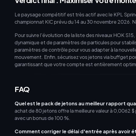
Verdict final : Maximiser votre monté
Le paysage compétitif est très actif avec le KPL Spring
championnat KIC prévu du 14 au 30 novembre 2026. Note
Pour suivre l'évolution de la liste des niveaux HOK S15
dynamique et de paramètres de particules pour stabili
paramètres de contrôle pour vous adapter à la nouvell
mouvement. Enfin, sécurisez vos jetons via buffget po
garantissant que votre compte est entièrement optimis
FAQ
Quel est le pack de jetons au meilleur rapport qual
achat de 80 jetons offre la meilleure valeur à 0,0062 
avec un bonus de 100 %.
Comment corriger le délai d'entrée après avoir é