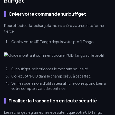
buffget
Créer votre commande sur buffget
Pour effectuer la recharge la moins chère via une plateforme
tierce :
Copiez votre UID Tango depuis votre profil Tango.
Sur buffget, sélectionnez le montant souhaité.
Collez votre UID dans le champ prévu à cet effet.
Vérifiez que le nom d'utilisateur affiché correspond bien à
votre compte avant de continuer.
Finaliser la transaction en toute sécurité
Les recharges légitimes ne nécessitent que votre UID Tango,