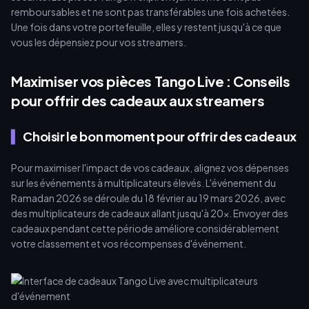
remboursables et ne sont pas transférables une fois achetées.
Une fois dans votre portefeuille, elles y restent jusqu'à ce que
vous les dépensiez pour vos streamers.
Maximiser vos pièces Tango Live : Conseils
pour offrir des cadeaux aux streamers
Choisir le bon moment pour offrir des cadeaux
Pour maximiser l'impact de vos cadeaux, alignez vos dépenses
sur les événements à multiplicateurs élevés. L'événement du
Ramadan 2026 se déroule du 18 février au 19 mars 2026, avec
des multiplicateurs de cadeaux allant jusqu'à 20x. Envoyer des
cadeaux pendant cette période améliore considérablement
votre classement et vos récompenses d'événement.