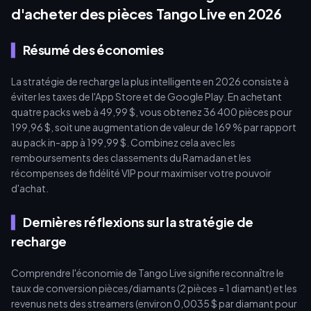
d'acheter des pièces Tango Live en 2026
Résumé des économies
La stratégie de recharge la plus intelligente en 2026 consiste à
éviter les taxes de l'App Store et de Google Play. En achetant
quatre packs web à 49,99 $, vous obtenez 36 400 pièces pour
199,96 $, soit une augmentation de valeur de 169 % par rapport
au pack in-app à 199,99 $. Combinez cela avec les
remboursements des classements du Ramadan et les
récompenses de fidélité VIP pour maximiser votre pouvoir
d'achat.
Dernières réflexions sur la stratégie de
recharge
Comprendre l'économie de Tango Live signifie reconnaître le
taux de conversion pièces/diamants (2 pièces = 1 diamant) et les
revenus nets des streamers (environ 0,0035 $ par diamant pour