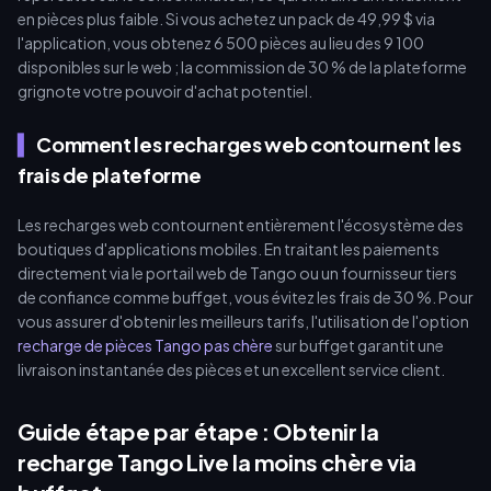
en pièces plus faible. Si vous achetez un pack de 49,99 $ via
l'application, vous obtenez 6 500 pièces au lieu des 9 100
disponibles sur le web ; la commission de 30 % de la plateforme
grignote votre pouvoir d'achat potentiel.
Comment les recharges web contournent les
frais de plateforme
Les recharges web contournent entièrement l'écosystème des
boutiques d'applications mobiles. En traitant les paiements
directement via le portail web de Tango ou un fournisseur tiers
de confiance comme buffget, vous évitez les frais de 30 %. Pour
vous assurer d'obtenir les meilleurs tarifs, l'utilisation de l'option
recharge de pièces Tango pas chère
sur buffget garantit une
livraison instantanée des pièces et un excellent service client.
Guide étape par étape : Obtenir la
recharge Tango Live la moins chère via