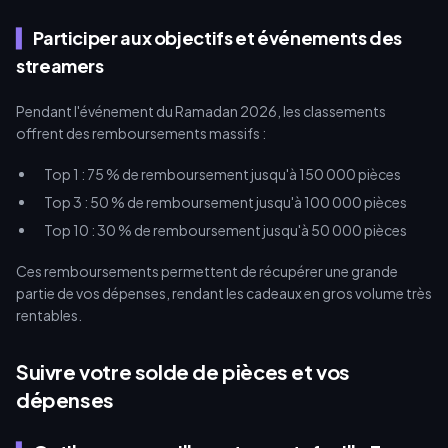
Participer aux objectifs et événements des
streamers
Pendant l'événement du Ramadan 2026, les classements
offrent des remboursements massifs :
Top 1 : 75 % de remboursement jusqu'à 150 000 pièces
Top 3 : 50 % de remboursement jusqu'à 100 000 pièces
Top 10 : 30 % de remboursement jusqu'à 50 000 pièces
Ces remboursements permettent de récupérer une grande
partie de vos dépenses, rendant les cadeaux en gros volume très
rentables.
Suivre votre solde de pièces et vos
dépenses