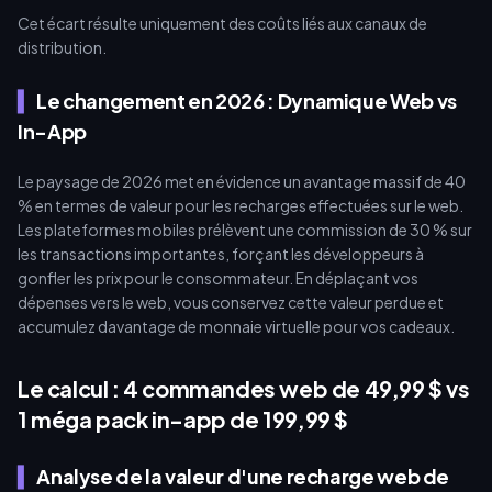
Cet écart résulte uniquement des coûts liés aux canaux de
distribution.
Le changement en 2026 : Dynamique Web vs
In-App
Le paysage de 2026 met en évidence un avantage massif de 40
% en termes de valeur pour les recharges effectuées sur le web.
Les plateformes mobiles prélèvent une commission de 30 % sur
les transactions importantes, forçant les développeurs à
gonfler les prix pour le consommateur. En déplaçant vos
dépenses vers le web, vous conservez cette valeur perdue et
accumulez davantage de monnaie virtuelle pour vos cadeaux.
Le calcul : 4 commandes web de 49,99 $ vs
1 méga pack in-app de 199,99 $
Analyse de la valeur d'une recharge web de