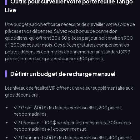
Outils pour surveiller votre portefeuille Tango
Live
Une budgétisation efficace nécessite de surveiller votre solde de
pièces et vos dépenses. Suivez vos bonus de connexion
quotidiens, qui offrent 20 à 50 pièces par jour, soit environ 900
à 1 200 pièces par mois. Ces pièces gratuites compensent les
petites dépenses comme les abonnements fan standard (499
pièces) ou les chats privés standard (400 pièces).
Définir un budget de recharge mensuel
Les niveaux de fidélité VIP offrent une valeur supplémentaire aux
gros dépensiers :
VIP Gold : 600 $ de dépenses mensuelles, 200 pièces
hebdomadaires
VIP Premium : 1 100 $ de dépenses mensuelles, 300 pièces
hebdomadaires + 1 coupon mensuel
VIP Platinum : 1 500 $ de dépenses mensuelles, 400 pièces