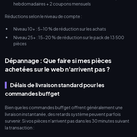
hebdomadaires + 2 coupons mensuels
Réductions selon le niveau de compte :
Niveau 10+ : 5-10 % de réduction sur les achats
Niveau 25+ : 15-20 % de réduction sur le pack de 13 500
pièces
Dépannage : Que faire si mes pièces
achetées sur le web n'arrivent pas ?
Délais de livraison standard pour les
commandes buffget
Bien que les commandes buffget offrent généralement une
livraison instantanée, des retards système peuvent parfois
survenir. Si vos pièces n'arrivent pas dans les 30 minutes suivant
la transaction :