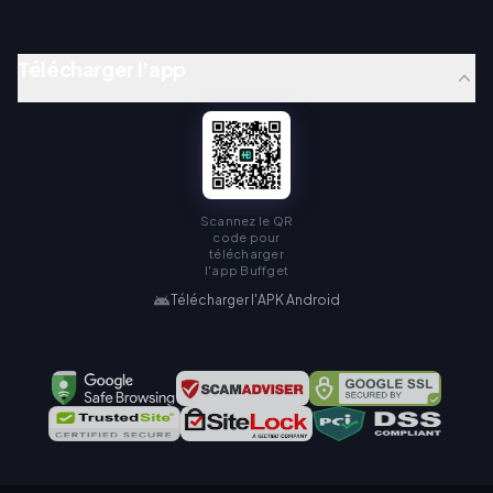
Télécharger l'app
Scannez le QR
code pour
télécharger
l'app Buffget
Télécharger l'APK Android