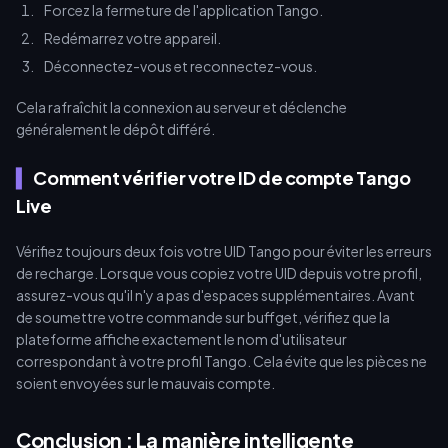
Forcez la fermeture de l'application Tango.
Redémarrez votre appareil.
Déconnectez-vous et reconnectez-vous.
Cela rafraîchit la connexion au serveur et déclenche
généralement le dépôt différé.
Comment vérifier votre ID de compte Tango
Live
Vérifiez toujours deux fois votre UID Tango pour éviter les erreurs
de recharge. Lorsque vous copiez votre UID depuis votre profil,
assurez-vous qu'il n'y a pas d'espaces supplémentaires. Avant
de soumettre votre commande sur buffget, vérifiez que la
plateforme affiche exactement le nom d'utilisateur
correspondant à votre profil Tango. Cela évite que les pièces ne
soient envoyées sur le mauvais compte.
Conclusion : La manière intelligente