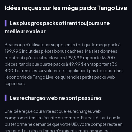
Idées reçues sur les méga packs Tango Live
Les plus gros packs offrent toujours une
meilleure valeur
Beaucoup d'utilisateurs supposent à tort que le méga pack à
199,99 $ inclut des pièces bonus cachées. Mais les données
montrent qu'un seul pack web à 199,99 $ rapporte 18 900
pièces, tandis que quatre packs à 49,99 $ en rapportent 36
400. Les remises sur volume ne s'appliquent pas toujours dans
l'économie de Tango Live, ce qui rend les petits packs web
supérieurs.
Les recharges web ne sont pas sûres
Une idée reçue courante est que les recharges web
compromettent la sécurité du compte. En réalité, tant que la
plateforme ne demande que votre UID, votre compte reste en
sécurité. Les pièces Tango n'expirent jamais, ne sont pas