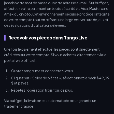
jamais votre mot de passe ou votre adresse e-mail. Sur buffget,
effectuez votre paiement en toute sécurité via Visa, Mastercard,
Amex ou crypto. Cet environnement sécurisé protège l'intégrité
de votre compte tout en offrant une large couverture de jeux et
des évaluations d'utilisateurs élevées.
Recevoir vos pièces dans Tango Live
Une fois le paiement effectué, les pièces sont directement
créditées sur votre compte. Si vous achetez directement via le
portail web officiel :
Ouvrez tango.me et connectez-vous.
Cliquez sur « Solde de pièces », sélectionnez le pack à 49,99
$ et payez.
Répétez l'opération trois fois de plus.
Via buffget, la livraison est automatisée pour garantir un
traitement rapide.