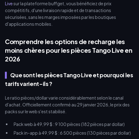
Live
sur la plateforme buffget, vous bénéficiez de prix
compétitifs, d'une livraison rapide et de transactions
sécurisées, sans les marges imposées par les boutiques
d'applications mobiles.
Comprendre les options de recharge les
moins chères pour les pièces Tango Live en
2026
Que sont les pièces Tango Live et pourquoi les
tarifs varient-ils ?
Le ratio pièces/dollar varie considérablement selon le canal
d'achat. Officiellement confirmé au 29 janvier 2026, le prix des
packs sur le web s'est stabilisé.
Pack web à 49,99 $ : 9 100 pièces (182 pièces par dollar)
Pack in-app à 49,99 $ : 6 500 pièces (130 pièces par dollar)