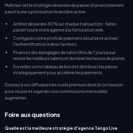
Maîtriser cette stratégie nécessite de passer d'un recrutement
passif à une optimisation financière active.
Arrêtez de perdre 30 % sur chaque transaction ; faites
passer toute votre agence à la facturation web.
Configurez votre profil de paiement sécurisé et activez
l'authentification à deux facteurs.
Financez des épinglages de salon Ultra de 7 jours pour
retenir les meilleurs talents et dominer les heures de pointe.
Surveillez votre tableau de bord et distribuez les pièces
stratégiquement pour accélérer les paiements.
Donnez à vos diffuseurs les outils premium dont ils ont besoin
pour réussir et regardez vos commissions mensuelles
augmenter.
Foire aux questions
Quelle est la meilleure stratégie d'agence Tango Live