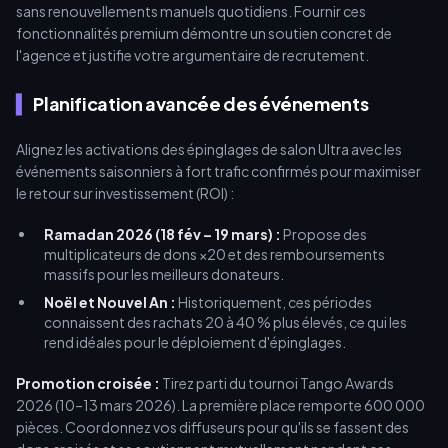
sans renouvellements manuels quotidiens. Fournir ces
fonctionnalités premium démontre un soutien concret de
l'agence et justifie votre argumentaire de recrutement.
Planification avancée des événements
Alignez les activations des épinglages de salon Ultra avec les
événements saisonniers à fort trafic confirmés pour maximiser
le retour sur investissement (ROI) :
Ramadan 2026 (18 fév – 19 mars) :
Propose des
multiplicateurs de dons ×20 et des remboursements
massifs pour les meilleurs donateurs.
Noël et Nouvel An :
Historiquement, ces périodes
connaissent des rachats 20 à 40 % plus élevés, ce qui les
rend idéales pour le déploiement d'épinglages.
Promotion croisée :
Tirez parti du tournoi Tango Awards
2026 (10–13 mars 2026). La première place remporte 600 000
pièces. Coordonnez vos diffuseurs pour qu'ils se fassent des