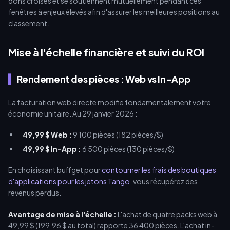
dons croisés et se soutiennent mutuellement pendant ces
fenêtres à enjeux élevés afin d'assurer les meilleures positions au
classement.
Mise à l'échelle financière et suivi du ROI
Rendement des pièces : Web vs In-App
La facturation web directe modifie fondamentalement votre
économie unitaire. Au 29 janvier 2026 :
49,99 $ Web :
9 100 pièces (182 pièces/$)
49,99 $ In-App :
6 500 pièces (130 pièces/$)
En choisissant buffget pour
contourner les frais des boutiques
d'applications pour les jetons Tango
, vous récupérez des
revenus perdus.
Avantage de mise à l'échelle :
L'achat de quatre packs web à
49,99 $ (199,96 $ au total) rapporte 36 400 pièces. L'achat in-