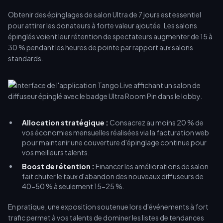
Obtenir des épinglages de salon Ultra de 7 jours est essentiel
pour attirer les donateurs à forte valeur ajoutée. Les salons
épinglés voient leur rétention de spectateurs augmenter de 15 à
30 % pendant les heures de pointe par rapport aux salons
standards.
Allocation stratégique :
Consacrez au moins 20 % de
vos économies mensuelles réalisées via la facturation web
pour maintenir une couverture d'épinglage continue pour
vos meilleurs talents.
Boost de rétention :
Financer les améliorations de salon
fait chuter le taux d'abandon des nouveaux diffuseurs de
40-50 % à seulement 15-25 %.
En pratique, une exposition soutenue lors d'événements à fort
trafic permet à vos talents de dominer les listes de tendances