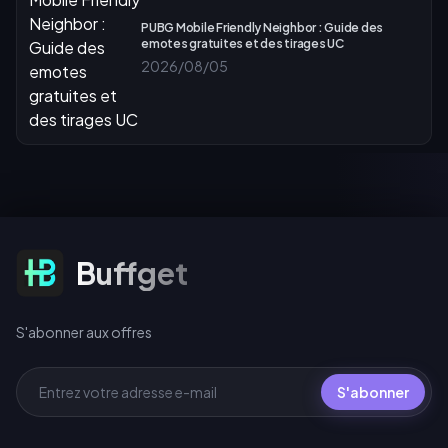
PUBG Mobile Friendly Neighbor : Guide des
emotes gratuites et des tirages UC
2026/08/05
S'abonner aux offres
Buffget
S'abonner aux offres
S'abonner