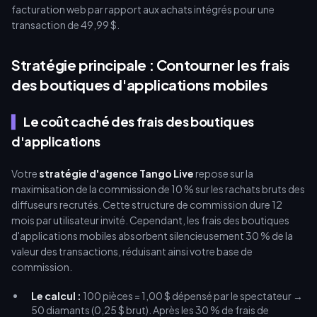
rachats bruts sur un cycle de vie de 12 mois.
Stratégie principale : Contourner les frais
des boutiques d'applications mobiles
Le coût caché des frais des boutiques
d'applications
Votre
stratégie d'agence Tango Live
repose sur la
maximisation de la commission de 10 % sur les rachats bruts des
diffuseurs recrutés. Cette structure de commission dure 12
mois par utilisateur invité. Cependant, les frais des boutiques
d'applications mobiles absorbent silencieusement 30 % de la
valeur des transactions, réduisant ainsi votre base de
commission.
Le calcul :
100 pièces = 1,00 $ dépensé par le spectateur →
50 diamants (0,25 $ brut). Après les 30 % de frais de