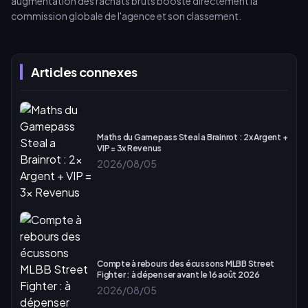
augmentation des rachats bruts booste directement la
commission globale de l'agence et son classement.
Articles connexes
Maths du Gamepass Steal a Brainrot : 2x Argent +
VIP = 3x Revenus
2026/08/05
Compte à rebours des écussons MLBB Street
Fighter : à dépenser avant le 16 août 2026
2026/08/05