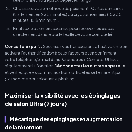
sélectionnez votre pack de pièces Tango.
Choisissez votre méthode de paiement : Cartes bancaires
(traitement en 2 à 5 minutes) ou cryptomonnaies (15 à 30
minutes, 15 $ minimum).
Finalisez le paiement sécurisé pour recevoir les pièces
directement dans le portefeuille de votre compte lié.
Conseil d'expert :
Sécurisez vos transactions à haut volume en
activant l'authentification à deux facteurs et en confirmant
votre téléphone/e-mail dans Paramètres > Compte. Utilisez
régulièrement la fonction
Déconnecter les autres appareils
et vérifiez que les communications officielles se terminent par
@tango.me pour bloquer le phishing.
Maximiser la visibilité avec les épinglages
de salon Ultra (7 jours)
Mécanique des épinglages et augmentation
de la rétention