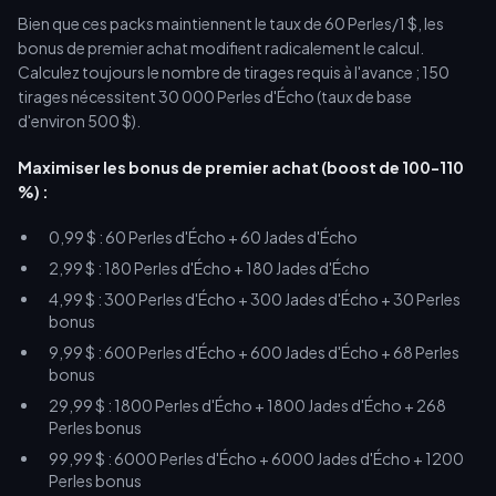
Bien que ces packs maintiennent le taux de 60 Perles/1 $, les
bonus de premier achat modifient radicalement le calcul.
Calculez toujours le nombre de tirages requis à l'avance ; 150
tirages nécessitent 30 000 Perles d'Écho (taux de base
d'environ 500 $).
Maximiser les bonus de premier achat (boost de 100-110
%) :
0,99 $ : 60 Perles d'Écho + 60 Jades d'Écho
2,99 $ : 180 Perles d'Écho + 180 Jades d'Écho
4,99 $ : 300 Perles d'Écho + 300 Jades d'Écho + 30 Perles
bonus
9,99 $ : 600 Perles d'Écho + 600 Jades d'Écho + 68 Perles
bonus
29,99 $ : 1800 Perles d'Écho + 1800 Jades d'Écho + 268
Perles bonus
99,99 $ : 6000 Perles d'Écho + 6000 Jades d'Écho + 1200
Perles bonus