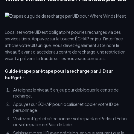
Localiser votre UID est obligatoire pour les recharges via des
services tiers. Appuyez sur la touche ÉCHAP en jeu ; l'interface
affiche votre UID unique. Vous devez également atteindre le
niveau 5 avant d'accéder au centre de recharge, une restriction
visant à prévenir la fraude sur les nouveaux comptes.
Guide étape par étape pour la recharge par UID sur
buffget :
Atteignez le niveau 5 en jeu pour débloquer le centre de
recharge.
Appuyez sur ÉCHAP pour localiser et copier votre ID de
personnage.
Visitez buffget et sélectionnez votre pack de Perles d'Écho
ou votre palier de Pass de Jade.
Saisissez votre UID avec précision, en vous assurant que le