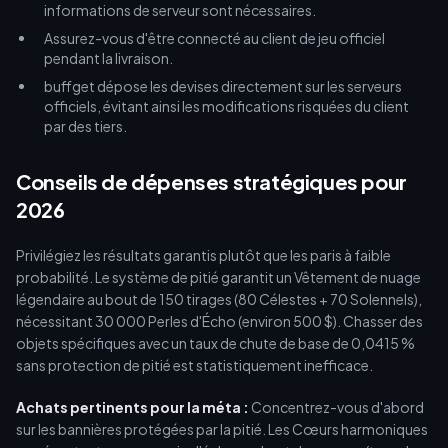
informations de serveur sont nécessaires.
Assurez-vous d'être connecté au client de jeu officiel
pendant la livraison.
buffget dépose les devises directement sur les serveurs
officiels, évitant ainsi les modifications risquées du client
par des tiers.
Conseils de dépenses stratégiques pour
2026
Privilégiez les résultats garantis plutôt que les paris à faible
probabilité. Le système de pitié garantit un Vêtement de nuage
légendaire au bout de 150 tirages (80 Célestes + 70 Solennels),
nécessitant 30 000 Perles d'Écho (environ 500 $). Chasser des
objets spécifiques avec un taux de chute de base de 0,0415 %
sans protection de pitié est statistiquement inefficace.
Achats pertinents pour la méta :
Concentrez-vous d'abord
sur les bannières protégées par la pitié. Les Cœurs harmoniques