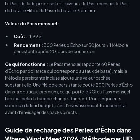
Le Pass de Jade propose trois niveaux : le Pass mensuel, le Pass
de bataille Élite et le Pass de bataille Premium.
Valeur du Pass mensuel :
Coût :
4,99 $
Rendement :
300 Perles d'Écho sur 30 jours + 1 Mélodie
persistante après 20 jours de connexion
Ce qui fonctionne :
Le Pass mensuel rapporte 60 Perles
d'Écho par dollar (ce qui correspond au taux de base), mais la
Mélodie persistante incluse ajoute une valeur cachée
substantielle. Une Mélodie persistante coûte 200 Perles d'Écho
dans la boutique premium, ce qui porte le ROI du Pass mensuel
bien au-delà du taux de change standard. Pour les joueurs
soucieux de leur budget, c'est l'investissement fondamental
avant d'envisager des packs directs.
Guide de recharge des Perles d'Écho dans
Where Winds Meet 2026 : Méthode par UID