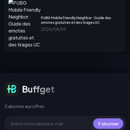
PUBG Mobile Friendly Neighbor : Guide des
emotes gratuites et des tirages UC
2026/08/05
S'abonner aux offres
Buffget
S'abonner aux offres
S'abonner