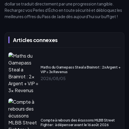
dollar se traduit directement par une progression tangible.
Rechargez vos Perles d'Écho en toute sécurité et débloquez les
meilleures offres du Pass de Jade dès aujourd'hui sur buffget !
Articles connexes
Maths du Gamepass Steal a Brainrot : 2x Argent +
VIP = 3x Revenus
2026/08/05
Compte à rebours des écussons MLBB Street
Fighter : à dépenser avant le 16 août 2026