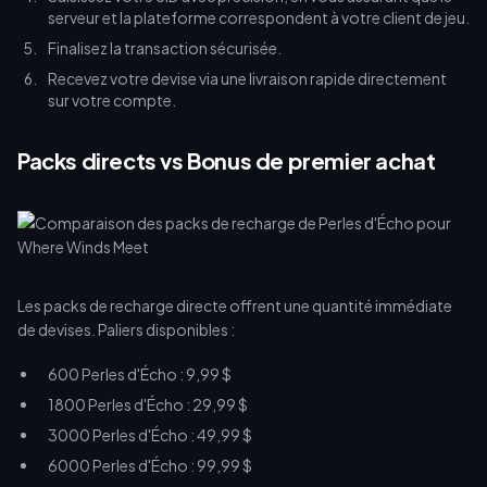
serveur et la plateforme correspondent à votre client de jeu.
Finalisez la transaction sécurisée.
Recevez votre devise via une livraison rapide directement
sur votre compte.
Packs directs vs Bonus de premier achat
Les packs de recharge directe offrent une quantité immédiate
de devises. Paliers disponibles :
600 Perles d'Écho : 9,99 $
1800 Perles d'Écho : 29,99 $
3000 Perles d'Écho : 49,99 $
6000 Perles d'Écho : 99,99 $