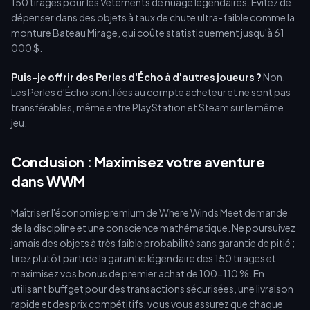
150 tirages pour les Vêtements de nuage légendaires. Évitez de
dépenser dans des objets à taux de chute ultra-faible comme la
monture Bateau Mirage, qui coûte statistiquement jusqu'à 61
000 $.
Puis-je offrir des Perles d'Écho à d'autres joueurs ?
Non.
Les Perles d'Écho sont liées au compte acheteur et ne sont pas
transférables, même entre PlayStation et Steam sur le même
jeu.
Conclusion : Maximisez votre aventure
dans WWM
Maîtriser l'économie premium de Where Winds Meet demande
de la discipline et une conscience mathématique. Ne poursuivez
jamais des objets à très faible probabilité sans garantie de pitié ;
tirez plutôt parti de la garantie légendaire des 150 tirages et
maximisez vos bonus de premier achat de 100-110 %. En
utilisant buffget pour des transactions sécurisées, une livraison
rapide et des prix compétitifs, vous vous assurez que chaque