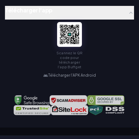
Télécharger l'app
Scannez le QR
code pour
télécharger
l'app Buffget
Télécharger l'APK Android