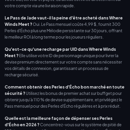
votre compte via une livraison rapide.
Le Pass de Jade vaut-il la peine d'être acheté dans Where
Winds Meet ?
Oui. Le Pass mensuel coûte 4,99 $, fournit 300
Perles d'Écho plus une Mélodie persistante sur 30 jours, offrant
le meilleur ROI à long terme pour les joueurs réguliers.
Qu'est-ce qu'une recharge par UID dans Where Winds
Meet ?
Elle utilise votre ID de personnage unique pour livrer la
devise premium directement sur votre compte sans nécessiter
vos détails de connexion, garantissant un processus de
recharge sécurisé.
Comment obtenir des Perles d'Écho bon marché en toute
sécurité ?
Utilisez les bonus de premier achat sur buffget pour
obtenir jusqu'à 110 % de devise supplémentaire, et privilégiez le
Pass mensuel pour des Perles d'Écho régulières et à prix réduit.
Quelle est la meilleure façon de dépenser ses Perles
d'Écho en 2026 ?
Concentrez-vous sur le système de pitié de