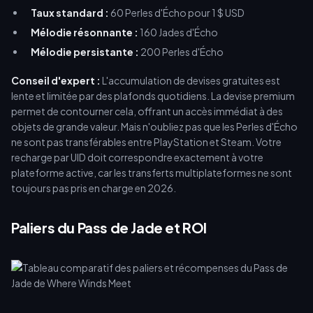
Taux standard :
60 Perles d'Écho pour 1 $ USD
Mélodie résonnante :
160 Jades d'Écho
Mélodie persistante :
200 Perles d'Écho
Conseil d'expert :
L'accumulation de devises gratuites est
lente et limitée par des plafonds quotidiens. La devise premium
permet de contourner cela, offrant un accès immédiat à des
objets de grande valeur. Mais n'oubliez pas que les Perles d'Écho
ne sont pas transférables entre PlayStation et Steam. Votre
recharge par UID doit correspondre exactement à votre
plateforme active, car les transferts multiplateformes ne sont
toujours pas pris en charge en 2026.
Paliers du Pass de Jade et ROI