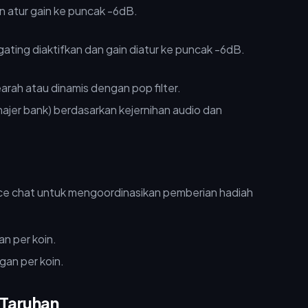
n atur gain ke puncak -6dB.
ah atau dinamis dengan pop filter.
jer bank) berdasarkan kejernihan audio dan
ce chat untuk mengoordinasikan pemberian hadiah
n per koin.
gan per koin.
Taruhan