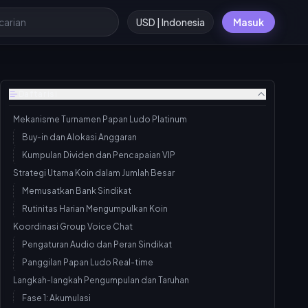
USD | Indonesia
Masuk
Daftar isi
Mekanisme Turnamen Papan Ludo Platinum
Buy-in dan Alokasi Anggaran
Kumpulan Dividen dan Pencapaian VIP
Strategi Utama Koin dalam Jumlah Besar
Memusatkan Bank Sindikat
Rutinitas Harian Mengumpulkan Koin
Koordinasi Group Voice Chat
Pengaturan Audio dan Peran Sindikat
Panggilan Papan Ludo Real-time
Langkah-langkah Pengumpulan dan Taruhan
Fase 1: Akumulasi