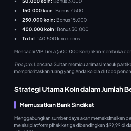
50.000 koin:
Bonus 3.000
150.000 koin:
Bonus 7.500
250.000 koin:
Bonus 15.000
400.000 koin:
Bonus 30.000
Total:
140.500 koin bonus.
Mencapai VIP Tier 3 (500.000 koin) akan membuka bo
Tips pro:
Lencana Sultan memicu animasi masuk partike
memprioritaskan ruang yang Anda kelola di feed penemu
Strategi Utama Koin dalam Jumlah B
Memusatkan Bank Sindikat
Menggabungkan sumber daya akan memaksimalkan pe
melalui platform pihak ketiga dibandingkan $99,99 di