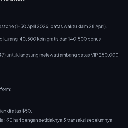
tone (1–30 April 2026; batas waktu klaim 28 April).
dikurangi 40.500 koin gratis dan 140.500 bonus
47) untuk langsung melewati ambang batas VIP 250.000
form:
an di atas $50.
a >90 hari dengan setidaknya 5 transaksi sebelumnya