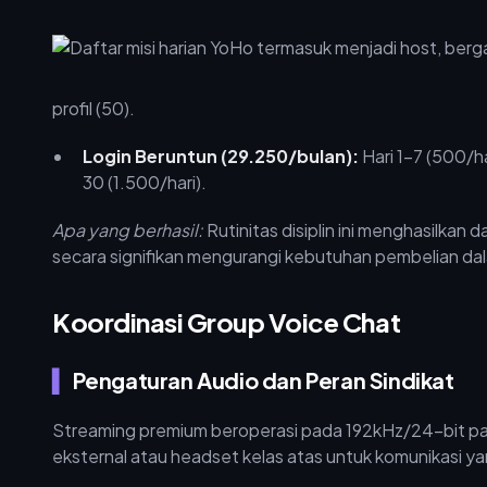
profil (50).
Login Beruntun (29.250/bulan):
Hari 1–7 (500/har
30 (1.500/hari).
Apa yang berhasil:
Rutinitas disiplin ini menghasilkan 
secara signifikan mengurangi kebutuhan pembelian dal
Koordinasi Group Voice Chat
Pengaturan Audio dan Peran Sindikat
Streaming premium beroperasi pada 192kHz/24-bit pad
eksternal atau headset kelas atas untuk komunikasi ya