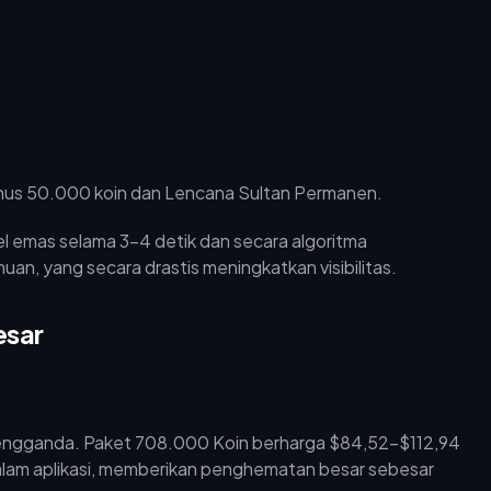
nus 50.000 koin dan Lencana Sultan Permanen.
l emas selama 3–4 detik dan secara algoritma
an, yang secara drastis meningkatkan visibilitas.
esar
ngganda. Paket 708.000 Koin berharga $84,52–$112,94
 dalam aplikasi, memberikan penghematan besar sebesar