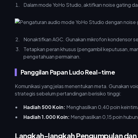
Dalam mode YoHo Studio, aktifkan noise gating da
Nonaktifkan AGC. Gunakan mikrofon kondensor sear
Tetapkan peran khusus (pengambil keputusan, mana
pengetahuan permainan.
Panggilan Papan Ludo Real-time
Komunikasi yang jelas menentukan meta. Gunakan voi
strategis sebelum pertandingan berisiko tinggi:
Hadiah 500 Koin:
Menghasilkan 0,40 poin keintima
Hadiah 1.000 Koin:
Menghasilkan 0,15 poin hubun
Langkah-langkah Pengumpulan dan 