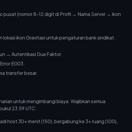
 pusat (nomor 8–12 digit di Profil → Nama Server → ikon
n → Autentikasi Dua Faktor.
 Error E003.
a transfer besar.
harian untuk mengimbangi biaya. Wajibkan semua
 pukul 23:59 UTC:
di host 30+ menit (150), bergabung ke 3+ ruang (100),