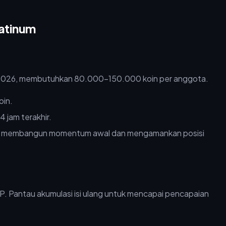
atinum
ei 2026, membutuhkan 80.000–150.000 koin per anggota.
oin.
4 jam terakhir.
k membangun momentum awal dan mengamankan posisi
P. Pantau akumulasi isi ulang untuk mencapai pencapaian