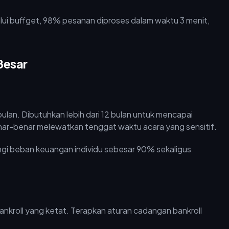
lui buffget, 98% pesanan diproses dalam waktu 3 menit,
Besar
ulan. Dibutuhkan lebih dari 12 bulan untuk mencapai
ar-benar melewatkan tenggat waktu acara yang sensitif.
rangi beban keuangan individu sebesar 90% sekaligus
nkroll yang ketat. Terapkan aturan cadangan bankroll