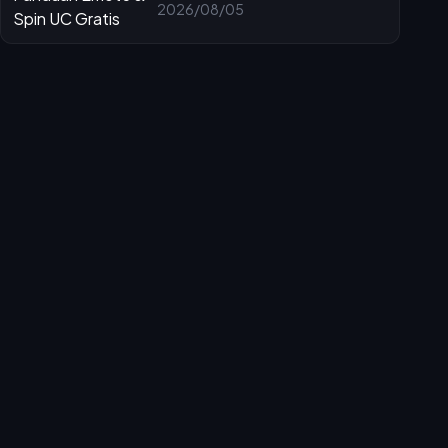
Spin UC Gratis
2026/08/05