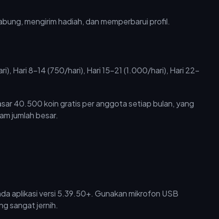
i), Hari 8–14 (750/hari), Hari 15–21 (1.000/hari), Hari 22–
dasar 40.500 koin gratis per anggota setiap bulan, yang
am jumlah besar.
a aplikasi versi 5.39.50+. Gunakan mikrofon USB
ng sangat jernih.