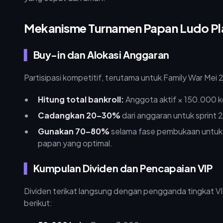
Mekanisme Turnamen Papan Ludo Pl
Buy-in dan Alokasi Anggaran
Partisipasi kompetitif, terutama untuk Family War M
Hitung total bankroll:
Anggota aktif × 150.000 k
Cadangkan 20–30%
dari anggaran untuk sprint 2
Gunakan 70–80%
selama fase pembukaan untu
papan yang optimal.
Kumpulan Dividen dan Pencapaian VIP
Dividen terikat langsung dengan pengganda tingkat VI
berikut: