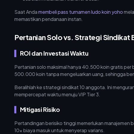
Saat Anda
membeli pass turnamen ludo koin yoho
mela
memastikan pendanaan instan.
Pertanian Solo vs. Strategi Sindikat 
ROI dan Investasi Waktu
Pertanian solo maksimal hanya 40.500 koin gratis per b
500.000 koin tanpa mengeluarkan uang, sehingga ben
Beralihlah ke strategi sindikat 10 anggota. Ini mengu
mempercepat waktu menuju VIP Tier 3.
Mitigasi Risiko
Pertandingan berisiko tinggi memerlukan manajemen ba
10x biaya masuk untuk menyerap varians.