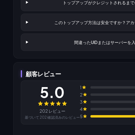
トップアップがクレジットされるまで
このトップアップ方法は安全ですか？アカ
間違ったUIDまたはサーバーを
顧客レビュー
5.0
1
2
3
レビュー
4
202 レビュー
5
基づいて 202 確認済みのレビュー