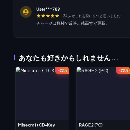
User***789
34 人がこれを役に立つと思いました
チャージは数秒で反映、残高すぐ更新。
あなたも好きかもしれません...
-20%
-20%
Minecraft CD-Key
RAGE 2 (PC)