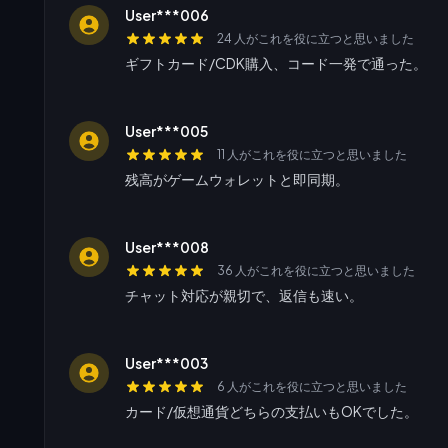
User***006
24 人がこれを役に立つと思いました
ギフトカード/CDK購入、コード一発で通った。
User***005
11 人がこれを役に立つと思いました
残高がゲームウォレットと即同期。
User***008
36 人がこれを役に立つと思いました
チャット対応が親切で、返信も速い。
User***003
6 人がこれを役に立つと思いました
カード/仮想通貨どちらの支払いもOKでした。