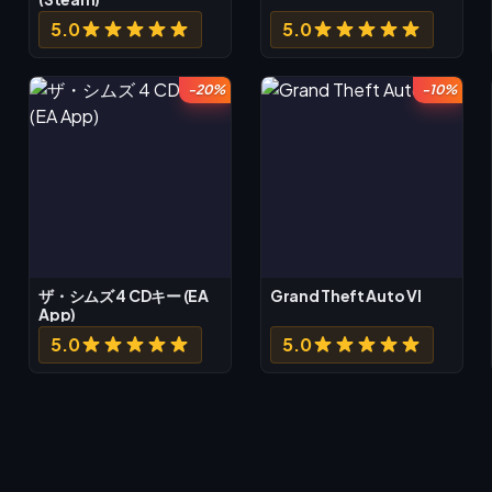
5.0
5.0
-20%
-10%
ザ・シムズ 4 CDキー (EA
Grand Theft Auto VI
App)
5.0
5.0