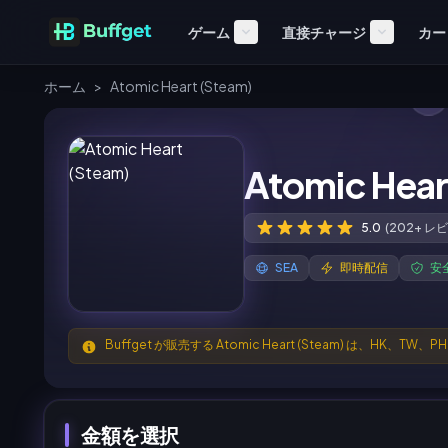
ゲーム
直接チャージ
カー
ホーム
>
Atomic Heart (Steam)
Atomic Hear
5.0
(202+ レ
SEA
即時配信
安
Buffget が販売する Atomic Heart (Steam) は、HK
金額を選択