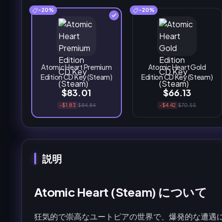
-20%
-20%
Atomic Heart Premium
Atomic Heart Gold
Edition CD Key (Steam)
Edition CD Key (Steam)
$83.01
$66.13
-$1.83
$84.84
-$4.42
$70.55
説明
Atomic Heart (Steam) について
狂気的で崇高なユートピアの世界で、爆発的な遭遇