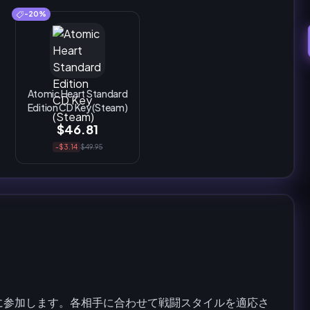
-20%
Atomic Heart Standard
Edition CD Key (Steam)
$46.81
-$3.14
$49.95
に参加します。各相手に合わせて戦闘スタイルを適応さ