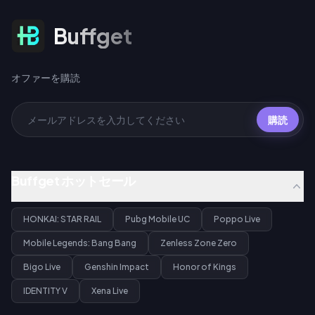
オファーを購読
Buffget
オファーを購読
購読
Buffget ホットセール
HONKAI: STAR RAIL
Pubg Mobile UC
Poppo Live
Mobile Legends: Bang Bang
Zenless Zone Zero
Bigo Live
Genshin Impact
Honor of Kings
IDENTITY V
Xena Live