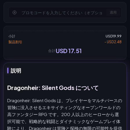
適用
小計
USD19.99
製品割引
- USD2.48
USD 17.51
合計
説明
Dragonheir: Silent Gods について
Dragonheir: Silent Gods は、プレイヤーをマルチバースの
冒険に没入させるエキサイティングなオープンワールドの
高ファンタジー RPG です。200 人以上のヒーローから選
択可能で、戦略的な戦闘とダイナミックなゲームプレイ体
験により、Dragonheir は冒険と探検の無限の可能性を提供