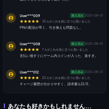
User***009
購入済み
2025-08-01
35 人がこれを役に立つと思いました
PINの配信が早く、引き換えも問題なし。
User***008
購入済み
2025-08-01
7 人がこれを役に立つと思いました
支払い後すぐにゲーム内コインが入った、速すぎ。
User***012
購入済み
2025-08-01
20 人がこれを役に立つと思いました
チャージ履歴が分かりやすく、請求書もDL可。
あなたも好きかもしれません...