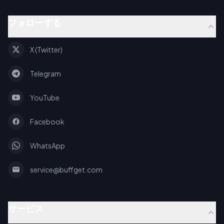
フォローする
X (Twitter)
Telegram
YouTube
Facebook
WhatsApp
service@buffget.com
サービス