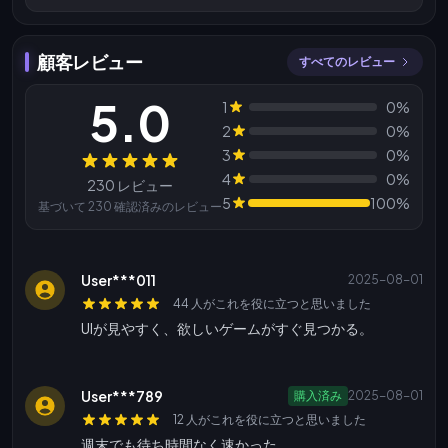
顧客レビュー
すべてのレビュー
5.0
1
0%
2
0%
3
0%
レビュー
4
0%
230 レビュー
5
100%
基づいて 230 確認済みのレビュー
User***011
2025-08-01
44 人がこれを役に立つと思いました
UIが見やすく、欲しいゲームがすぐ見つかる。
User***789
購入済み
2025-08-01
12 人がこれを役に立つと思いました
週末でも待ち時間なく速かった。