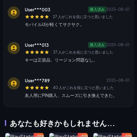
User***003
購入済み
2025-08-01
27 人がこれを役に立つと思いました
モバイルUIが軽くてサクサク。
User***013
購入済み
2025-08-01
37 人がこれを役に立つと思いました
キーは正規品、リージョン問題なし。
User***789
2025-08-01
40 人がこれを役に立つと思いました
友人用にPIN購入、スムーズに引き換えできた。
あなたも好きかもしれません...
-20%
-20%
-20%