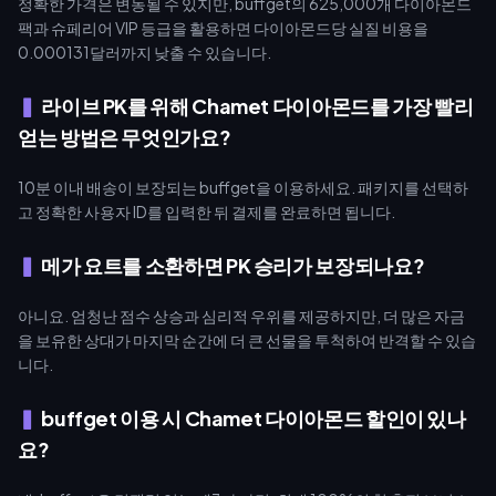
정확한 가격은 변동될 수 있지만, buffget의 625,000개 다이아몬드
팩과 슈페리어 VIP 등급을 활용하면 다이아몬드당 실질 비용을
0.000131달러까지 낮출 수 있습니다.
라이브 PK를 위해 Chamet 다이아몬드를 가장 빨리
얻는 방법은 무엇인가요?
10분 이내 배송이 보장되는 buffget을 이용하세요. 패키지를 선택하
고 정확한 사용자 ID를 입력한 뒤 결제를 완료하면 됩니다.
메가 요트를 소환하면 PK 승리가 보장되나요?
아니요. 엄청난 점수 상승과 심리적 우위를 제공하지만, 더 많은 자금
을 보유한 상대가 마지막 순간에 더 큰 선물을 투척하여 반격할 수 있습
니다.
buffget 이용 시 Chamet 다이아몬드 할인이 있나
요?