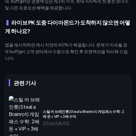
네. buffget은 경쟁력 있는 제3자 가격, 최대 100%의 첫 충전 보너스
및 시즌 프로모션 혜택을 제공합니다.
라이브 PK 도중 다이아몬드가 도착하지 않으면 어떻
게 하나요?
앱을 재시작하면 캐시 지연의 60%가 해결됩니다. 문제가 지속될 경
우 buffget 고객 센터에서 수동으로 확인 후 트랜잭션을 처리해 드립
니다.
관련 기사
스틸 어 브레인롯(Steal a Brainrot) 게임패스 수학: 2
배 돈 + VIP = 3배 수익
2026/08/05