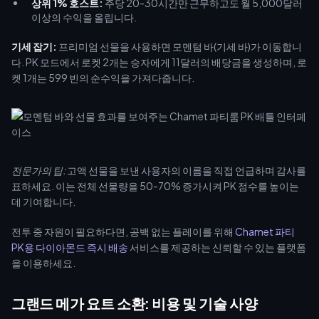
상위 1% 호스트:
주당 20-30시간만 근무하고도 월 5,000달러
이상의 수익을 올립니다.
기세 잡기:
프리미엄 선물을 사용하면 모멘텀 바(기세 바)가 이동합니
다. PK 모드에서 로켓 2개는 승자에게 11달러의 배당금을 생성하며, 로
켓 1개는 599 빈의 순수익을 가져다줍니다.
전문가의 팁:
고액 선물을 보낸 사용자의 이름을 직접 언급하며 감사를
표하세요. 이는 전체 선물량을 50-70% 증가시켜 PK 점수를 높이는
데 기여합니다.
전투 중 자원이 필요하다면, 공백 없는 플레이를 위해
Chamet 파티
PK용 다이아몬드 즉시 배송
서비스를 제공하는 신뢰할 수 있는 플랫폼
을 이용하세요.
그랜드 메가 요트 소환: 비용 및 기술 사양