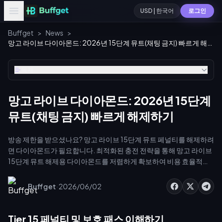
USD | 한국어
로그인
Buffget
>
News
>
망고 라이브 다이아몬드: 2026년 15단계 뮤트(채팅 금지) 빠르게 해제하기
목차
망고 라이브 다이아몬드: 2026년 15단계
뮤트(채팅 금지) 빠르게 해제하기
방송 제한을 받으셨나요? 망고 라이브 15단계 뮤트 페널티를 해제하려
면 다이아몬드가 필요합니다. 최적화된 충전 전략을 통해 망고 라이브
15단계 뮤트 해제용 다이아몬드를 저렴하게 확보하여 비용 효율적으
로 계정을 복구하세요. 오프라인 상태가 1분 길어질 때마다 PK 포인트
가 손실되고 시청자가 이탈합니다. 예산 부담 없이 다시 방송을 시작해
·
Buffget
2026/06/02
보세요.
Tier 15 페널티 및 보호 패스 이해하기