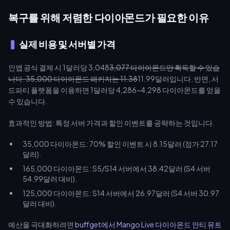
복구를 위해 저렴한 다이아몬드가 필요한 이유
실제 비용 및 서버별 가격
인앱 공식 결제 시 1달러당 3,048
3,077 다이아몬드만 획득할 수 있습
니다. 35,000 다이아몬드 패키지는 11.38
11.99달러입니다. 반면, 서
드파티 플랫폼을 이용하면 1달러당 4,286~4,298 다이아몬드를 얻을
수 있습니다.
효과적인 방법: 특정 서버 가격과 할인 이벤트를 공략하는 것입니다.
35,000 다이아몬드: 70% 할인 이벤트 시 8.15달러 (정가 27.17
달러).
165,000 다이아몬드: S5/S14 서버에서 38.42달러 (S4 서버
54.99달러 대비).
125,000 다이아몬드: S14 서버에서 26.97달러 (S4 서버 30.97
달러 대비).
예산을 극대화하려면
buffget에서 Mango Live 다이아몬드 안티 뮤트