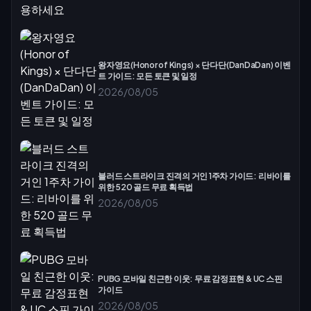
왕자영요(Honor of Kings) × 단다단(DanDaDan) 이벤
트 가이드: 모든 토큰 및 일정
2026/08/05
블러드 스트라이크 진격의 거인 1주차 가이드: 리바이를
위한 520 골드 무료 획득법
2026/08/05
PUBG 모바일 친근한 이웃: 무료 감정표현 & UC 스핀
가이드
2026/08/05