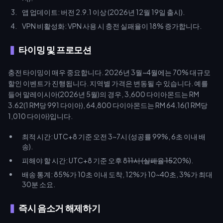
앱 업데이트: 버전 2.9.1 이상 (2026년 12월 19일 출시).
VPN 비활성화: VPN 사용 시 충전 실패율이 18% 증가합니다.
타이밍 및 프로모션
충전 타이밍이 매우 중요합니다. 2026년 3월~4월에는 70% 대규모
할인 이벤트가 진행됩니다. 지역별 가격은 변동될 수 있습니다. 예를
들어 말레이시아(2026년 5월)의 경우, 3,600 다이아몬드는 RM
3.62(1 RM당 991 다이아), 64,800 다이아몬드는 RM 64.16(1 RM당
1,010 다이아)입니다.
최적 시간: UTC+8 기준 오전 3~7시 (성공률 99%, 6초 이내 배
송).
피해야 할 시간: UTC+8 기준 오후 8
11시 (실패율 15
20%).
배송 통계: 85%가 10초 이내 도착, 12%가 10~40초, 3%가 최대
30분 소요.
즉시 음소거 해제하기