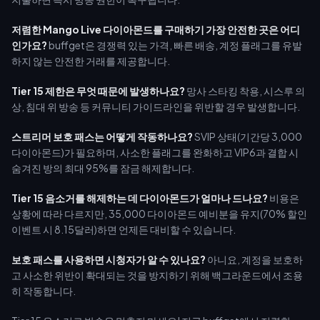
저렴한 Mango Live 다이아몬드를 구매하기 가장 안전한 곳은 어디
인가요?
buffget은 경쟁력 있는 가격, 빠른 배송, 계정 플래그를 유발
하지 않는 안전한 거래를 제공합니다.
Tier 15 제한은 무엇 때문에 발생하나요?
망사 스타킹 착용, 시스루 의
상, 침대 위 방송 등 커뮤니티 가이드라인을 위반할 경우 발생합니다.
스트리머 보호 패스는 어떻게 작동하나요?
SVIP 상태(기간당 3,000
다이아몬드)가 필요하며, 사소한 플래그를 완화하고 VIP6과 결합 시
숨겨진 방의 최대 95%를 잠금 해제합니다.
Tier 15 음소거를 해제하는 데 다이아몬드가 얼마나 드나요?
비용은
상황에 따라 다르지만, 35,000 다이아몬드 예비분을 유지(70% 할인
이벤트 시 8.15달러)하면 언제든 대비할 수 있습니다.
보호 패스를 사용하면 시청자가 알 수 있나요?
아니요, 계정을 보호하
고 사소한 위반이 확대되는 것을 방지하기 위해 백그라운드에서 조용
히 작동합니다.