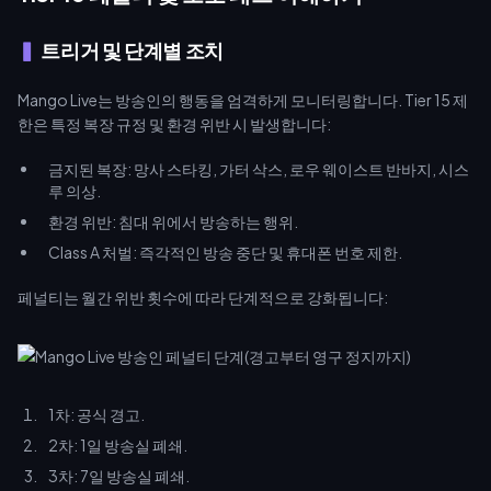
트리거 및 단계별 조치
Mango Live는 방송인의 행동을 엄격하게 모니터링합니다. Tier 15 제
한은 특정 복장 규정 및 환경 위반 시 발생합니다:
금지된 복장: 망사 스타킹, 가터 삭스, 로우 웨이스트 반바지, 시스
루 의상.
환경 위반: 침대 위에서 방송하는 행위.
Class A 처벌: 즉각적인 방송 중단 및 휴대폰 번호 제한.
페널티는 월간 위반 횟수에 따라 단계적으로 강화됩니다:
1차: 공식 경고.
2차: 1일 방송실 폐쇄.
3차: 7일 방송실 폐쇄.