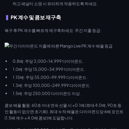
하고 페널티 소명 시 유리하게 작용하도록 하세요.
PK 계수 및 콤보 재구축
복구 후 PK 계수를 빠르게 재구축하세요. 주간 지출 등급:
0.8배: 주당 3,000~14,999 다이아몬드.
1.0배: 주당 15,000~34,999 다이아몬드.
1.15배: 주당 35,000~99,999 다이아몬드.
1.3배: 주당 100,000~249,999 다이아몬드.
1.5배: 주당 250,000 다이아몬드 이상.
콤보 배율 활용: 60초 이내 연속 선물 시 +0.1배 (최대 4.0배, 90초 동
안 활동이 없으면 초기화). 최대 누적 배율은 다이아몬드당 6배 포인트
(1.5배 계수 × 4.0배 콤보)에 도달합니다.