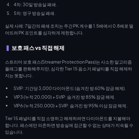
4차: 30일 방송실 폐쇄.
5차: 영구 방송실 폐쇄.
실제 사례: 7일간의 폐쇄 조치는 주간 PK 계수를 1.5배에서 0.8배로 떨
어뜨려 PK 포인트를 심각하게 제한합니다.
보호 패스 vs 직접 해제
스트리머 보호 패스(Streamer Protection Pass)는 사소한 알고리즘
플래그를 완화해주지만, 심각한 Tier 15 음소거 페널티를 직접 해제하
지는 못합니다.
SVIP: 기간당 3,000 다이아몬드 (숨겨진 방 60% 잠금 해제).
VIP3 (누적 20,000) + SVIP: 숨겨진 방 85% 잠금 해제.
VIP6 (누적 250,000) + SVIP: 숨겨진 방 95% 이상 잠금 해제.
Tier 15 페널티를 직접 소명하고 해제하려면 다이아몬드를 지불해야
합니다. 패스에만 의존하면 방송실에 접근할 수 없는 상태가 지속될 수
있습니다.