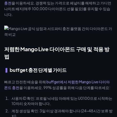
충전
을 이용하세요. 경쟁력 있는 가격으로 페널티를 해제하고 가디언
나이트 배지(매주 100,000 다이아몬드 선물 필요)를 유지할 수 있습
니다.
저렴한 Mango Live 다이아몬드 구매 및 적용 방
법
buffget 충전 단계별 가이드
빠르고 안전한 배송을 위해
buffget에서 저렴한 Mango Live 다이아
몬드 충전
을 이용하세요. 99% 성공률을 위해 다음 단계를 따르세요:
사용자 ID 확인: 프로필 닉네임 아래에 있는 U0100으로 시작하는
10자리 숫자여야 합니다.
계정 생성일 확인: 3일 이상 경과해야 합니다 (24~48시간 보류 방
지).