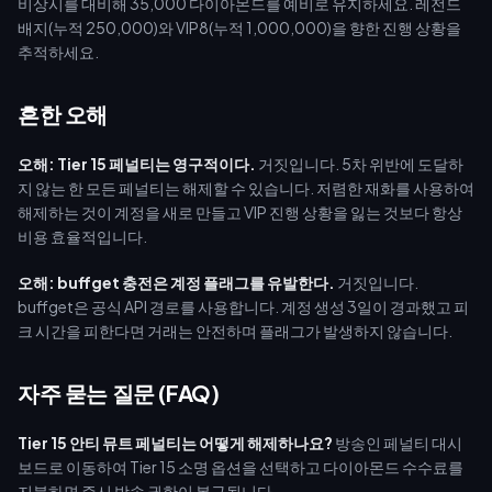
비상시를 대비해 35,000 다이아몬드를 예비로 유지하세요. 레전드
배지(누적 250,000)와 VIP8(누적 1,000,000)을 향한 진행 상황을
추적하세요.
흔한 오해
오해: Tier 15 페널티는 영구적이다.
거짓입니다. 5차 위반에 도달하
지 않는 한 모든 페널티는 해제할 수 있습니다. 저렴한 재화를 사용하여
해제하는 것이 계정을 새로 만들고 VIP 진행 상황을 잃는 것보다 항상
비용 효율적입니다.
오해: buffget 충전은 계정 플래그를 유발한다.
거짓입니다.
buffget은 공식 API 경로를 사용합니다. 계정 생성 3일이 경과했고 피
크 시간을 피한다면 거래는 안전하며 플래그가 발생하지 않습니다.
자주 묻는 질문 (FAQ)
Tier 15 안티 뮤트 페널티는 어떻게 해제하나요?
방송인 페널티 대시
보드로 이동하여 Tier 15 소명 옵션을 선택하고 다이아몬드 수수료를
지불하면 즉시 방송 권한이 복구됩니다.