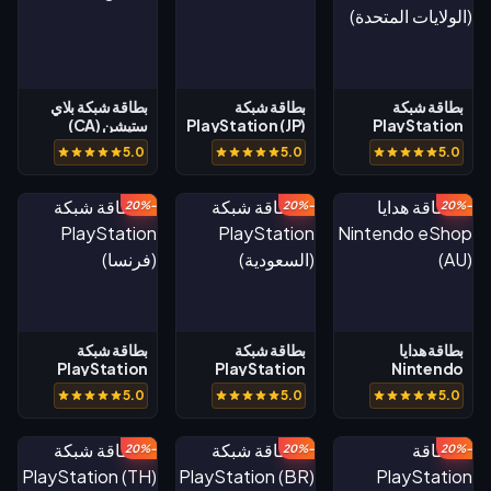
بطاقة شبكة
بطاقة شبكة
بطاقة شبكة بلاي
PlayStation
PlayStation (JP)
ستيشن (CA)
(الولايات المتحدة)
5.0
5.0
5.0
-20%
-20%
-20%
بطاقة هدايا
بطاقة شبكة
بطاقة شبكة
PlayStation
PlayStation
Nintendo
eShop (AU)
(السعودية)
(فرنسا)
5.0
5.0
5.0
-20%
-20%
-20%