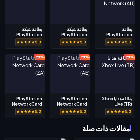
بطاقة
بطاقة شبكة
بطاقة شبكة
PlayStation
PlayStation
PlayStation
(TH)
(BR)
Network (AU)
5.0
5.0
5.0
-20%
-20%
-20%
بطاقة هدايا Xbox
PlayStation
PlayStation
Network Card
Network Card
Live (TR)
(ZA)
(AE)
5.0
5.0
5.0
مقالات ذات صلة