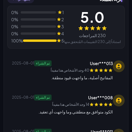
5.0
0%
1
0%
2
0%
3
المراجعات
0%
4
230 المراجعات
100%
5
استناداً إلى 230 التقييمات المُتحقق منها
User***013
تم الشراء
2025-08-01
40 وجد الأشخاص هذا مفيداً
المفاتيح أصلية، ما واجهت قيود منطقة.
User***008
تم الشراء
2025-08-01
14 وجد الأشخاص هذا مفيداً
الكود متوافق مع منطقتي وما واجهت أي تعقيد.
User***011
تم الشراء
2025-08-01