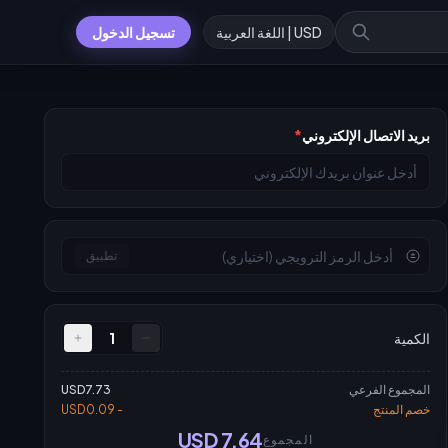
USD | اللغة العربية
تسجيل الدخول
بريد الاتصال الإلكتروني
*
تطبيق
الكمية
1
المجموع الفرعي
USD7.73
خصم المنتج
- USD0.09
USD 7.64
المجموع