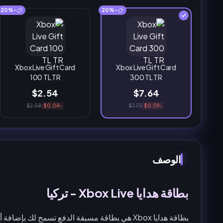
-20%
-20%
Xbox Live Gift Card
Xbox Live Gift Card
100 TL TR
300 TL TR
$2.54
$7.64
$2.58
-$0.04
$7.73
-$0.09
الوصف
بطاقة هدايا Xbox Live - تركيا