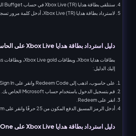
ستتلقى بطاقة هدايا Xbox Live (TR) في حساب Buffget الخاص بك تحت قسم "My Cards".
لاسترداد بطاقة هدايا Xbox Live (TR)، أدخل كلمة مرور تسجيل الدخول إلى Buffget الخاصة بك ببساطة.
دليل استرداد بطاقة هدايا Xbox Live على الحاسوب
إليك الدليل:
على حاسوب، اذهب إلى Redeem Code وانقر على Sign In.
قم بتسجيل الدخول باستخدام حساب Microsoft الخاص بك.
انقر على Redeem.
أدخل الرمز المسبق الدفع المكون من 25 حرفًا وانقر على Confirm.
دليل استرداد بطاقة هدايا Xbox Live على Xbox One