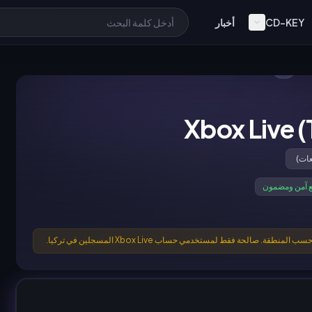
CD-KEY
أخبار
 آمن ومضمون