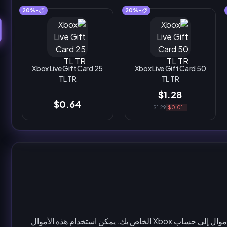
-20%
-20%
Xbox Live Gift Card 25
Xbox Live Gift Card 50
TL TR
TL TR
$1.28
$0.64
$1.29
-$0.01
بطاقة هدايا Xbox هي بطاقة مسبقة الدفع تسمح لك بإضافة أموال إلى حساب Xbox الخاص بك. يمكن استخدام هذه الأموال