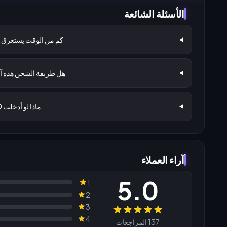
الأسئلة الشائعة
كم من الوقت يستغرق 
هل طريقة الشحن هذه آ
ماذا لو أدخلت UID أو الخادم الخطأ؟
آراء العملاء
5.0
1
2
3
المراجعات
4
137 المراجعات