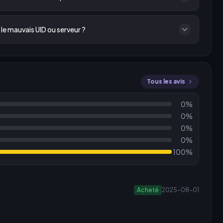
s le mauvais UID ou serveur ?
Tous les avis
0%
0%
0%
0%
100%
Acheté
2025-08-01