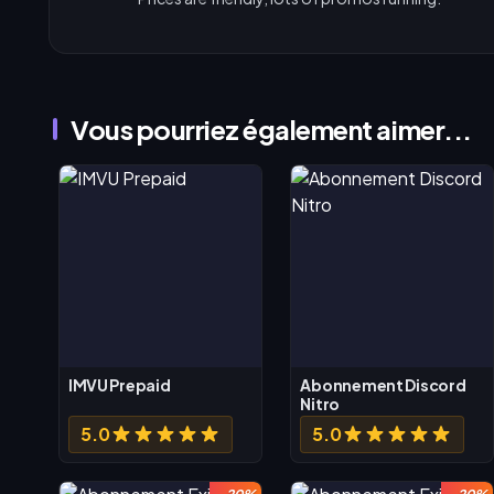
Vous pourriez également aimer...
IMVU Prepaid
Abonnement Discord
Nitro
5.0
5.0