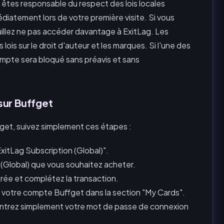
êtes responsable du respect des lois locales
diatement lors de votre première visite. Si vous
uillez ne pas accéder davantage à ExitLag. Les
lois sur le droit d'auteur et les marques. Si l'une des
mpte sera bloqué sans préavis et sans
sur Buffget
get, suivez simplement ces étapes :
ExitLag Subscription (Global)".
(Global) que vous souhaitez acheter.
ée et complétez la transaction.
 votre compte Buffget dans la section "My Cards".
entrez simplement votre mot de passe de connexion