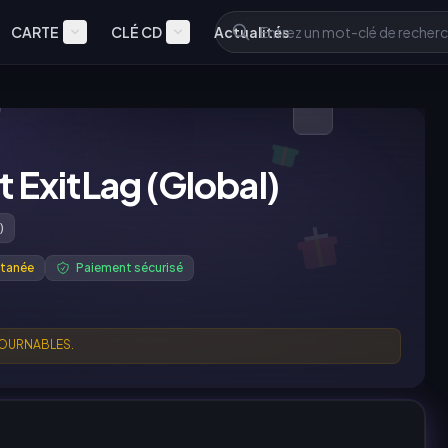
CARTE
CLÉ CD
Actualités
ExitLag (Global)
)
ntanée
Paiement sécurisé
TOURNABLES.