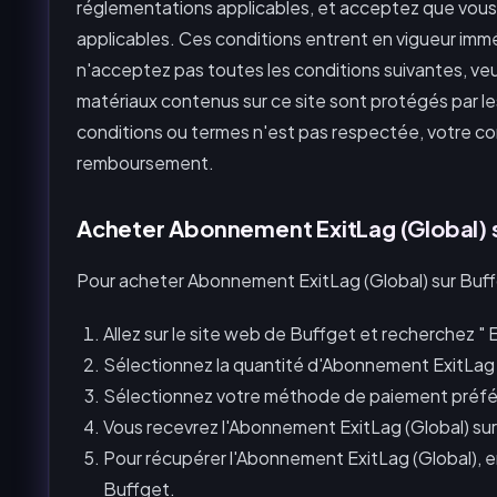
réglementations applicables, et acceptez que vous 
applicables. Ces conditions entrent en vigueur immé
n'acceptez pas toutes les conditions suivantes, ve
matériaux contenus sur ce site sont protégés par les 
conditions ou termes n'est pas respectée, votre co
remboursement.
Acheter Abonnement ExitLag (Global) 
Pour acheter Abonnement ExitLag (Global) sur Buff
Allez sur le site web de Buffget et recherchez " 
Sélectionnez la quantité d'Abonnement ExitLag 
Sélectionnez votre méthode de paiement préfér
Vous recevrez l'Abonnement ExitLag (Global) sur
Pour récupérer l'Abonnement ExitLag (Global), 
Buffget.