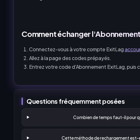
Comment échanger l'Abonnement 
Connectez-vous à votre compte ExitLag
accou
Allez à la page des codes prépayés.
Entrez votre code d'Abonnement ExitLag, puis cl
Questions fréquemment posées
Combien de temps faut-il pour qu
Cette méthode de rechargement est-ell