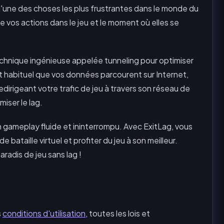
 l'une des choses les plus frustrantes dans le monde du
ntre vos actions dans le jeu et le moment où elles se
technique ingénieuse appelée tunneling pour optimiser
et habituel que vos données parcourent sur Internet,
redirigeant votre trafic de jeu à travers son réseau de
iser le lag.
 un gameplay fluide et ininterrompu. Avec ExitLag, vous
bataille virtuel et profiter du jeu à son meilleur.
radis de jeu sans lag !
s
conditions d'utilisation
, toutes les lois et