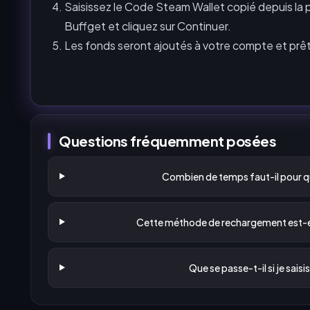
Saisissez le Code Steam Wallet copié depuis l
Buffget et cliquez sur Continuer.
Les fonds seront ajoutés à votre compte et prêts
Questions fréquemment posées
Combien de temps faut-il pour qu
Cette méthode de rechargement est-ell
Que se passe-t-il si je saisi