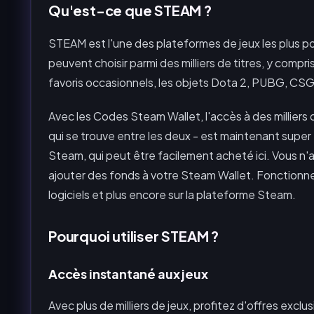
Qu'est-ce que STEAM ?
STEAM est l'une des plateformes de jeux les plus pop
peuvent choisir parmi des milliers de titres, y compr
favoris occasionnels, les objets Dota 2, PUBG, CSG
Avec les Codes Steam Wallet, l'accès à des milliers 
qui se trouve entre les deux - est maintenant super f
Steam, qui peut être facilement acheté ici. Vous n'
ajouter des fonds à votre Steam Wallet. Fonction
logiciels et plus encore sur la plateforme Steam.
Pourquoi utiliser STEAM ?
Accès instantané aux jeux
Avec plus de milliers de jeux, profitez d'offres excl