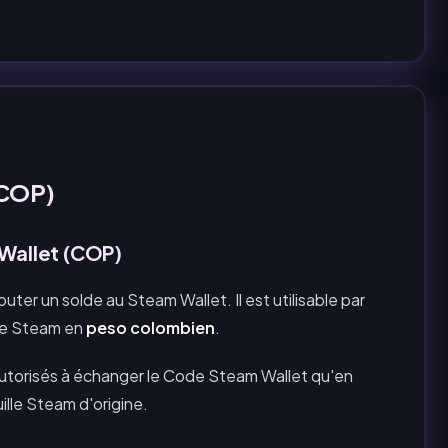
(COP)
 Wallet (COP)
outer un solde au Steam Wallet. Il est utilisable par
lle Steam en
peso colombien
.
autorisés à échanger le Code Steam Wallet qu'en
lle Steam d'origine.