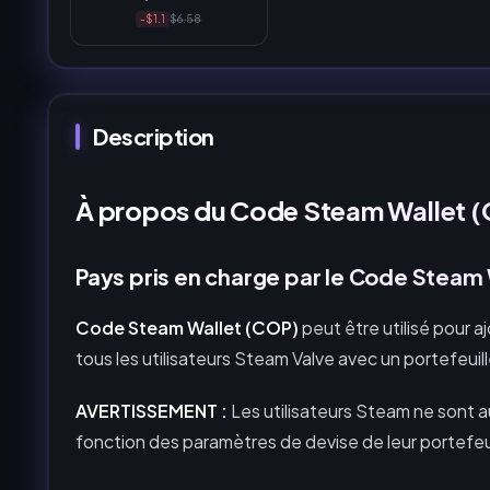
-$1.1
$6.58
Description
À propos du Code Steam Wallet 
Pays pris en charge par le Code Steam
Code Steam Wallet (COP)
peut être utilisé pour aj
tous les utilisateurs Steam Valve avec un portefeui
AVERTISSEMENT :
Les utilisateurs Steam ne sont 
fonction des paramètres de devise de leur portefeui