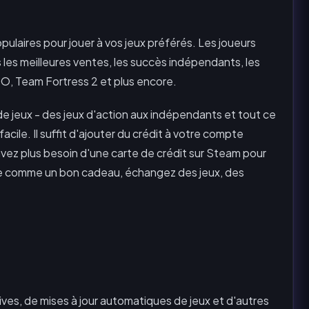
ulaires pour jouer à vos jeux préférés. Les joueurs
is les meilleures ventes, les succès indépendants, les
O, Team Fortress 2 et plus encore.
de jeux - des jeux d'action aux indépendants et tout ce
acile. Il suffit d'ajouter du crédit à votre compte
avez plus besoin d'une carte de crédit sur Steam pour
ne comme un bon cadeau, échangez des jeux, des
usives, de mises à jour automatiques de jeux et d'autres