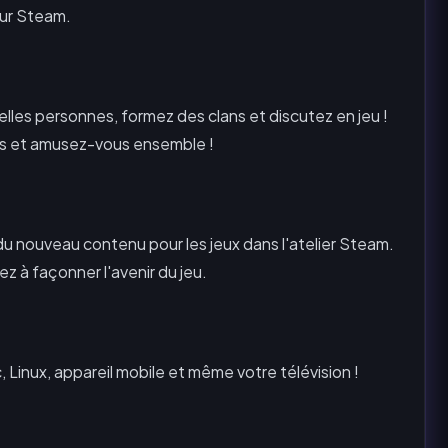
sur Steam.
lles personnes, formez des clans et discutez en jeu !
amis et amusez-vous ensemble !
du nouveau contenu pour les jeux dans l'atelier Steam.
z à façonner l'avenir du jeu.
Linux, appareil mobile et même votre télévision !