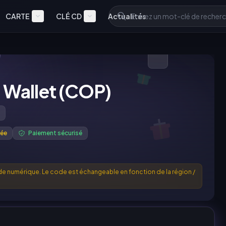
CARTE
CLÉ CD
Actualités
Wallet (COP)
née
Paiement sécurisé
e numérique. Le code est échangeable en fonction de la région /