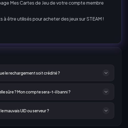
a page Mes Cartes de Jeu de votre compte membre
 à être utilisés pour acheter des jeux sur STEAM !
e le rechargement soit crédité ?
e sûre ? Mon compte sera-t-il banni ?
s le mauvais UID ou serveur ?