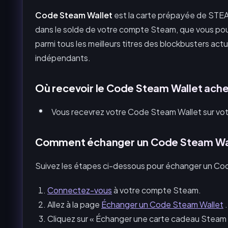
Code Steam Wallet
est la carte prépayée de STEAM
dans le solde de votre compte Steam, que vous pouv
parmi tous les meilleurs titres des blockbusters act
indépendants.
Où recevoir le Code Steam Wallet ache
Vous recevrez votre Code Steam Wallet sur vo
Comment échanger un Code Steam Wal
Suivez les étapes ci-dessous pour échanger un Co
Connectez-vous
à votre compte Steam.
Allez à la page
Échanger un Code Steam Wallet
.
Cliquez sur « Échanger une carte cadeau Steam