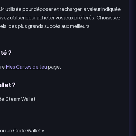
 utilisée pour déposer et recharger la valeur indiquée
ez utiliser pour acheter vos jeux préférés. Choisissez
uels, des plus grands succès aux meilleurs
té ?
tre
Mes Cartes de Jeu
page.
let ?
de Steam Wallet :
 ou un Code Wallet »