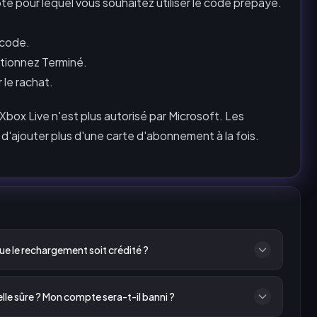
e pour lequel vous souhaitez utiliser le code prépayé.
 code.
ctionnez Terminé.
 le rachat.
box Live n'est plus autorisé par Microsoft. Les
t d'ajouter plus d'une carte d'abonnement à la fois.
e le rechargement soit crédité ?
e sûre ? Mon compte sera-t-il banni ?