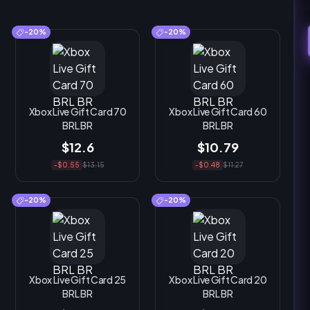
-20%
-20%
Xbox Live Gift Card 70
Xbox Live Gift Card 60
BRL BR
BRL BR
$12.6
$10.79
-$0.55
$13.15
-$0.48
$11.27
-20%
-20%
Xbox Live Gift Card 25
Xbox Live Gift Card 20
BRL BR
BRL BR