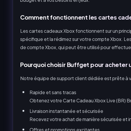
Comment fonctionnent les cartes cad
Les cartes cadeaux Xbox fonctionnent sur un princi
spécifique et la rédimez sur votre compte Xbox. Les
de compte Xbox, qui peut être utilisé pour effectu
Pourquoi choisir Buffget pour acheter 
Notre équipe de support client dédiée est prête à
Rapide et sans tracas
Obtenez votre Carte Cadeau Xbox Live (BR) Br
Livraison instantanée et sécurisée
Recevez votre achat de manière sécurisée et 
Offres et promotions excitantes