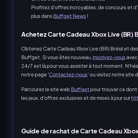
Profitez d'offres incroyables, de concours et d
plus dans
Buffget News
!
Achetez Carte Cadeau Xbox Live (BR) B
Obtenez Carte Cadeau Xbox Live (BR) Brésil et des
Buffget. Si vous êtes nouveau,
inscrivez-vous
avec 
24/7 est là pour vous assister à tout moment. N'hési
notre page '
Contactez-nous
' ou visitez notre site
Parcourez le site web
Buffget
pour trouver ce dont 
les jeux, d'offres exclusives et de mises à jour sur
ht
Guide de rachat de Carte Cadeau Xbox 