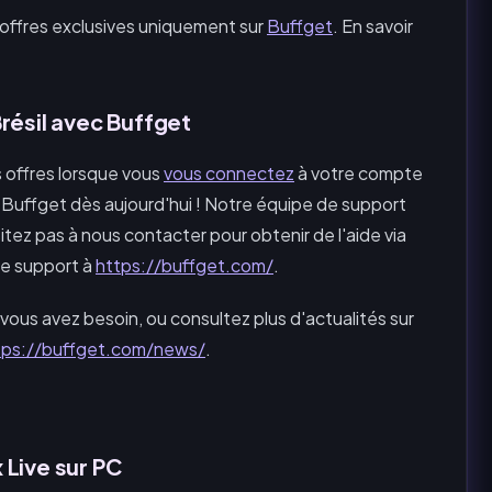
'offres exclusives uniquement sur
Buffget
. En savoir
résil avec Buffget
 offres lorsque vous
vous connectez
à votre compte
Buffget dès aujourd'hui ! Notre équipe de support
tez pas à nous contacter pour obtenir de l'aide via
 de support à
https://buffget.com/
.
vous avez besoin, ou consultez plus d'actualités sur
tps://buffget.com/news/
.
Live sur PC