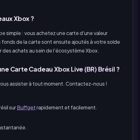
eaux Xbox ?
pe simple : vous achetez une carte d'une valeur
 fonds de la carte sont ensuite ajoutés à votre solde
er des achats au sein de l'écosystème Xbox.
une Carte Cadeau Xbox Live (BR) Brésil ?
 vous assister à tout moment. Contactez-nous !
ésil sur
Buffget
rapidement et facilement.
instantanée.