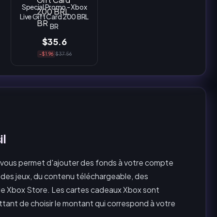
Special Promo - Xbox
Live Gift Card 200 BRL
BR
$35.6
-$1.96
$37.56
il
 vous permet d'ajouter des fonds à votre compte
 des jeux, du contenu téléchargeable, des
le Xbox Store. Les cartes cadeaux Xbox sont
tant de choisir le montant qui correspond à votre