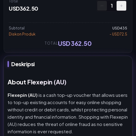
Total
1
USD362.50
Subtotal
USD435
Diskon Produk
- USD72.5
USD 362.50
TOTAL
Deskripsi
About Flexepin (AU)
Flexepin (AU)
is a cash top-up voucher that allows users
to top-up existing accounts for easy online shopping
without credit or debit cards, whilst protecting personal
identity and financial information. Shopping with Flexepin
(AU) reduces the threat of online fraud as no sensitive
information is ever requested.