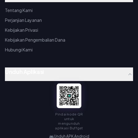
Tentang Kami
Perjanjian Layanan
Kebijakan Privasi
Kebijakan Pengembalian Dana
Hubungi Kami
Unduh Aplikasi
Pindai kode QR
untuk
mengunduh
aplikasi Buffget
Unduh APK Android