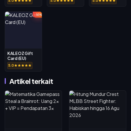
5.0
5.0
5.0
-10%
KALEOZ Gift
Card (EU)
5.0
Artikel terkait