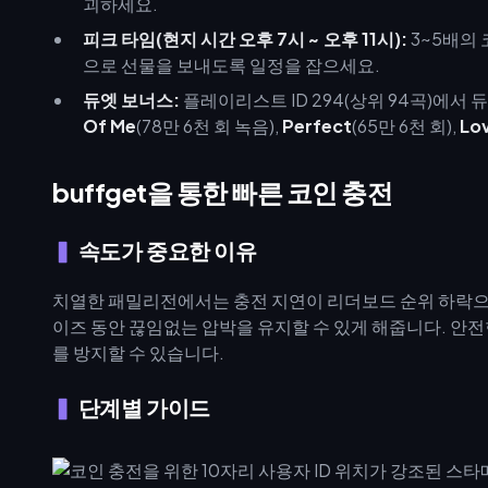
괴하세요.
피크 타임(현지 시간 오후 7시 ~ 오후 11시):
3~5배의
으로 선물을 보내도록 일정을 잡으세요.
듀엣 보너스:
플레이리스트 ID 294(상위 94곡)에서
Of Me
(78만 6천 회 녹음),
Perfect
(65만 6천 회),
Lov
buffget을 통한 빠른 코인 충전
속도가 중요한 이유
치열한 패밀리전에서는 충전 지연이 리더보드 순위 하락으로
이즈 동안 끊임없는 압박을 유지할 수 있게 해줍니다. 안전
를 방지할 수 있습니다.
단계별 가이드