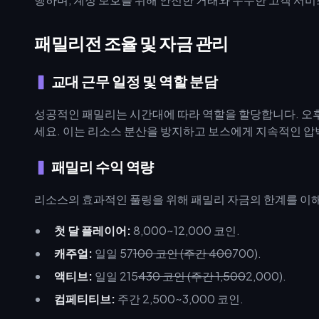
패밀리전 조율 및 자금 관리
교대 근무 일정 및 역할 분담
성공적인 패밀리는 시간대에 따라 역할을 할당합니다. 오후
세요. 이는 리소스 분산을 방지하고 보스에게 지속적인 압
패밀리 수익 역량
리소스의 효과적인 풀링을 위해 패밀리 자금의 한계를 이
첫 달 플레이어:
8,000~12,000 코인.
캐주얼:
일일 57
100 코인 (주간 400
700).
액티브:
일일 215
430 코인 (주간 1,500
2,000).
컴페티티브:
주간 2,500~3,000 코인.