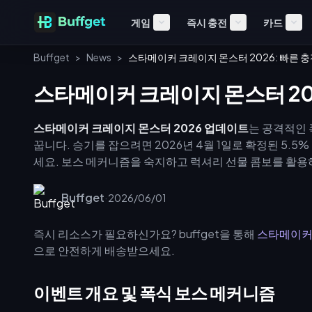
게임
즉시 충전
카드
Buffget
>
News
>
스타메이커 크레이지 몬스터 2026: 빠른 충
스타메이커 크레이지 몬스터 202
스타메이커 크레이지 몬스터 2026 업데이트
는 공격적인 
꿉니다. 승기를 잡으려면 2026년 4월 1일로 확정된 5.5
세요. 보스 메커니즘을 숙지하고 럭셔리 선물 콤보를 활용
Buffget
·
2026/06/01
즉시 리소스가 필요하신가요? buffget을 통해
스타메이커
으로 안전하게 배송받으세요.
이벤트 개요 및 폭식 보스 메커니즘