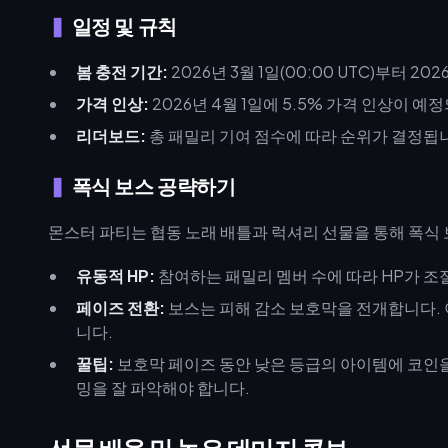
일정 및 규칙
봄 충전 기간:
2026년 3월 1일(00:00 UTC)부터 2026
가격 인상:
2026년 4월 1일에 5.5% 가격 인상이 예
리더보드:
총 패밀리 기여 점수에 따라 순위가 결정됩
폭식 보스 공략하기
몬스터 파티는 협동 노래 배틀과 럭셔리 선물을 통해 폭식 보스
유동적 HP:
참여하는 패밀리 멤버 수에 따라 HP가 조
페이즈 전환:
보스는 피해 감소 보호막을 전개합니다.
니다.
꿀팁:
보호막 페이즈 동안 낮은 등급의 아이템에 코인을
밍을 잘 파악해야 합니다.