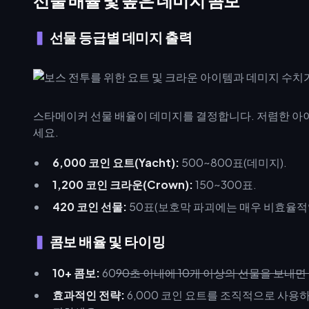
선물 배율 및 높은 데미지 콤보
선물 등급별 데미지 출력
스타메이커 선물 배율이 데미지를 결정합니다. 저렴한 아
세요.
6,000 코인 요트(Yacht):
500~800표(데미지).
1,200 코인 크라운(Crown):
150~300표.
420 코인 선물:
50표(보호막 파괴에는 매우 비효율적임
콤보 배율 및 타이밍
10+ 콤보:
60
90초 이내에 10개 이상의 선물을 보내면 
효과적인 전략:
6,000 코인 요트를 조직적으로 사용