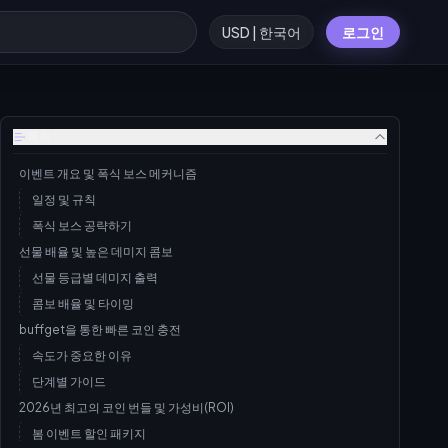
USD | 한국어
로그인
목차
이벤트 개요 및 폭식 보스 메커니즘
일정 및 규칙
폭식 보스 공략하기
선물 배율 및 높은 데미지 콤보
선물 등급별 데미지 출력
콤보 배율 및 타이밍
buffget을 통한 빠른 코인 충전
속도가 중요한 이유
단계별 가이드
2026년 최고의 코인 번들 및 가성비(ROI)
봄 이벤트 할인 패키지