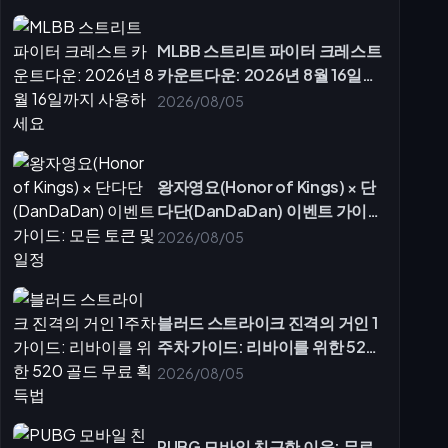
MLBB 스트리트 파이터 크레스트
카운트다운: 2026년 8월 16일까
지 사용하세요
2026/08/05
왕자영요(Honor of Kings) × 단
다단(DanDaDan) 이벤트 가이
드: 모든 토큰 및 일정
2026/08/05
블러드 스트라이크 진격의 거인 1
주차 가이드: 리바이를 위한 520
골드 무료 획득법
2026/08/05
PUBG 모바일 친근한 이웃: 무료