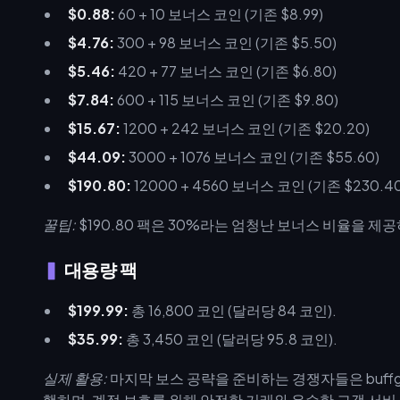
$0.88:
60 + 10 보너스 코인 (기존 $8.99)
$4.76:
300 + 98 보너스 코인 (기존 $5.50)
$5.46:
420 + 77 보너스 코인 (기존 $6.80)
$7.84:
600 + 115 보너스 코인 (기존 $9.80)
$15.67:
1200 + 242 보너스 코인 (기존 $20.20)
$44.09:
3000 + 1076 보너스 코인 (기존 $55.60)
$190.80:
12000 + 4560 보너스 코인 (기존 $230.40
꿀팁:
$190.80 팩은 30%라는 엄청난 보너스 비율을 
대용량 팩
$199.99:
총 16,800 코인 (달러당 84 코인).
$35.99:
총 3,450 코인 (달러당 95.8 코인).
실제 활용:
마지막 보스 공략을 준비하는 경쟁자들은 buff
행하며, 계정 보호를 위해 안전한 거래와 우수한 고객 서