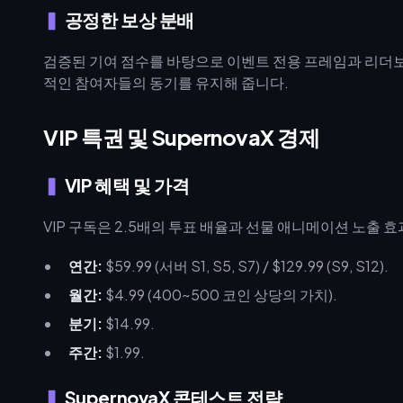
공정한 보상 분배
검증된 기여 점수를 바탕으로 이벤트 전용 프레임과 리더
적인 참여자들의 동기를 유지해 줍니다.
VIP 특권 및 SupernovaX 경제
VIP 혜택 및 가격
VIP 구독은 2.5배의 투표 배율과 선물 애니메이션 노출 
연간:
$59.99 (서버 S1, S5, S7) / $129.99 (S9, S12).
월간:
$4.99 (400~500 코인 상당의 가치).
분기:
$14.99.
주간:
$1.99.
SupernovaX 콘테스트 전략