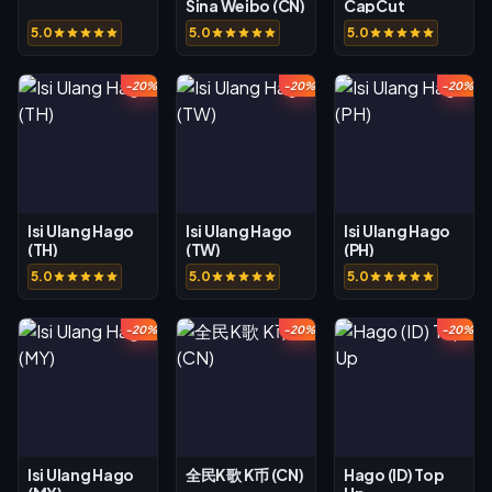
Sina Weibo (CN)
CapCut
5.0
5.0
5.0
-20%
-20%
-20%
Isi Ulang Hago
Isi Ulang Hago
Isi Ulang Hago
(TH)
(TW)
(PH)
5.0
5.0
5.0
-20%
-20%
-20%
Isi Ulang Hago
全民K歌 K币 (CN)
Hago (ID) Top