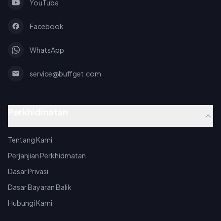
YouTube
Facebook
WhatsApp
service@buffget.com
Perkhidmatan
Tentang Kami
Perjanjian Perkhidmatan
Dasar Privasi
Dasar Bayaran Balik
Hubungi Kami