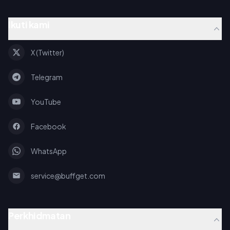
Ikuti kami
X (Twitter)
Telegram
YouTube
Facebook
WhatsApp
service@buffget.com
Perkhidmatan