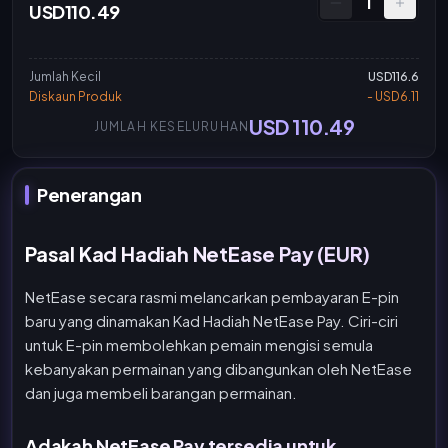
1
USD110.49
Jumlah Kecil
USD116.6
Diskaun Produk
- USD6.11
USD 110.49
JUMLAH KESELURUHAN
Penerangan
Pasal Kad Hadiah NetEase Pay (EUR)
NetEase secara rasmi melancarkan pembayaran E-pin
baru yang dinamakan Kad Hadiah NetEase Pay. Ciri-ciri
untuk E-pin membolehkan pemain mengisi semula
kebanyakan permainan yang dibangunkan oleh NetEase
dan juga membeli barangan permainan.
Adakah NetEase Pay tersedia untuk