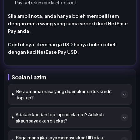
Pay sebelum anda checkout.
Sila ambil nota, anda hanya boleh membeli item
dengan mata wang yang sama seperti kad NetEase
Pay anda.
Contohnya, item harga USD hanya boleh dibeli
dengan kad NetEase Pay USD.
Soalan Lazim
Berapa lama masa yang diperlukan untuk kredit
top-up?
Adakah kaedah top-up ini selamat? Adakah
akaun saya akan disekat?
Bagaimana jika saya memasukkan UID atau