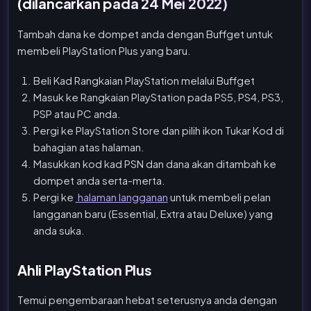
(dilancarkan pada 24 Mei 2022)
Tambah dana ke dompet anda dengan Buffget untuk
membeli PlayStation Plus yang baru.
Beli Kad Rangkaian PlayStation melalui Buffget
Masuk ke Rangkaian PlayStation pada PS5, PS4, PS3,
PSP atau PC anda.
Pergi ke PlayStation Store dan pilih ikon Tukar Kod di
bahagian atas halaman.
Masukkan kod kad PSN dan dana akan ditambah ke
dompet anda serta-merta.
Pergi ke
halaman langganan
untuk membeli pelan
langganan baru (Essential, Extra atau Deluxe) yang
anda suka.
Ahli PlayStation Plus
Temui pengembaraan hebat seterusnya anda dengan