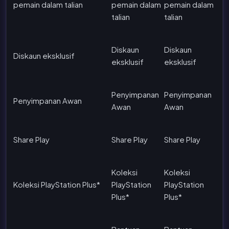
pemain dalam talian
pemain dalam
pemain dalam
talian
talian
Diskaun
Diskaun
Diskaun eksklusif
eksklusif
eksklusif
Penyimpanan
Penyimpanan
Penyimpanan Awan
Awan
Awan
Share Play
Share Play
Share Play
Koleksi
Koleksi
Koleksi PlayStation Plus*
PlayStation
PlayStation
Plus*
Plus*