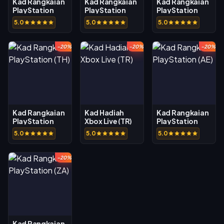
Kad Rangkaian
Kad Rangkaian
Kad Rangkaian
PlayStation
PlayStation
PlayStation
(FR)
(AU)
(BR)
5.0
5.0
5.0
-20%
-20%
-20%
Kad Rangkaian
Kad Hadiah
Kad Rangkaian
PlayStation
Xbox Live (TR)
PlayStation
(TH)
(AE)
5.0
5.0
5.0
-20%
Kad Rangkaian