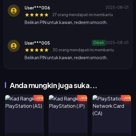
User***006
2025-08-01
27 orang mendapati ini membantu
Belikan PIN untuk kawan, redeem smooth.
User***005
Dibeli
2025-08-01
30 orang mendapati ini membantu
Belikan PIN untuk kawan, redeem smooth.
Anda mungkin juga suka...
-20%
-20%
-20%