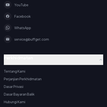
YouTube
Facebook
WhatsApp
service@buffget.com
Perkhidmatan
Tentang Kami
Perjanjian Perkhidmatan
Dasar Privasi
Dasar Bayaran Balik
Hubungi Kami