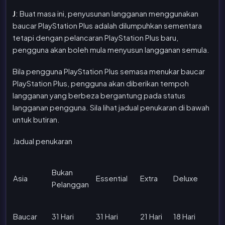
J
: Buat masa ini, penyusunan langganan menggunakan
baucar PlayStation Plus adalah dilumpuhkan sementara
tetapi dengan pelancaran PlayStation Plus baru,
pengguna akan boleh mula menyusun langganan semula.
Bila pengguna PlayStation Plus semasa menukar baucar
PlayStation Plus, pengguna akan diberikan tempoh
langganan yang berbeza bergantung pada status
langganan pengguna. Sila lihat jadual penukaran di bawah
untuk butiran.
Jadual penukaran
Bukan
Asia
Essential
Extra
Deluxe
Pelanggan
Baucar
31 Hari
31 Hari
21 Hari
18 Hari