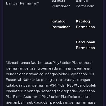
Bantuan
Bantuan
Bantuan Permainan*
Permainan*
Permainan*
Katalog
Katalog
Permainan
Permainan
Percubaan
Permainan
Nikmati semua faedah teras PlayStation Plus seperti
permainan berbilang pemain dalam talian, permainan
bulanan dan banyak lagi dengan pelan PlayStation Plus
Essential. Naikkan ke peringkat seterusnya dengan
katalog ratusan permainan PS4™ dan PS5™ yang boleh
dimuat turun sebagai sebahagian daripada PlayStation
Plus Extra. Atau sertai PlayStation Plus Deluxe untuk
menambah tajuk klasik dan percubaan permainan masa