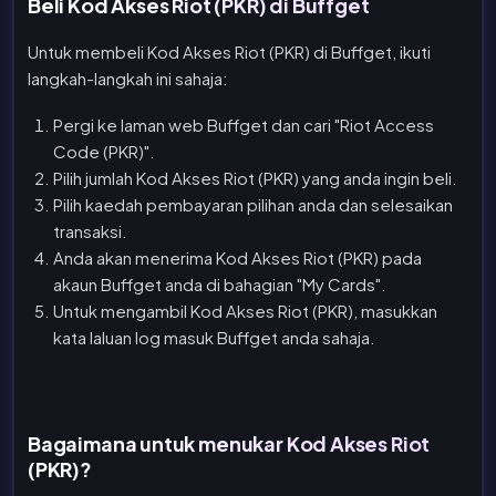
Beli Kod Akses Riot (PKR) di Buffget
Untuk membeli Kod Akses Riot (PKR) di Buffget, ikuti
langkah-langkah ini sahaja:
Pergi ke laman web Buffget dan cari "Riot Access
Code (PKR)".
Pilih jumlah Kod Akses Riot (PKR) yang anda ingin beli.
Pilih kaedah pembayaran pilihan anda dan selesaikan
transaksi.
Anda akan menerima Kod Akses Riot (PKR) pada
akaun Buffget anda di bahagian "My Cards".
Untuk mengambil Kod Akses Riot (PKR), masukkan
kata laluan log masuk Buffget anda sahaja.
Bagaimana untuk menukar Kod Akses Riot
(PKR)?