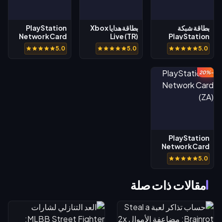
بطاقة شبكة
بطاقة هدايا Xbox
PlayStation
Network Card
Live (TR)
PlayStation
(AE)
(TH)
5.0
5.0
5.0
-20%
PlayStation
Network Card
(ZA)
5.0
مقالات ذات صلة