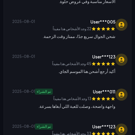
الأسعار مناسبة وفي عروض حلوة.
User***005
2025-08-01
22 وجد الأشخاص هذا مفيداً
شحن الجوال سريع جدًا، ممتاز وقت الزحمة.
User***123
2025-08-01
45 وجد الأشخاص هذا مفيداً
أكيد أرجع أشحن هنا الموسم الجاي.
User***011
تم الشراء
2025-08-01
13 وجد الأشخاص هذا مفيداً
واجهة واضحة، وصلت للعبة اللي أبغاها بسرعة.
User***123
تم الشراء
2025-08-01
33 وجد الأشخاص هذا مفيداً