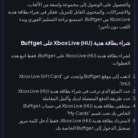
والحصول على الوصول إلى مجموعة واسعة من الألعاب،
والاشتراكات، والمحتوى القابل للتنزيل، ففكر في شراء بطاقة هدية
Xbox Live من Buffget. استمتع براحة التسليم الفوري وبدء
اللعب دون تأخير!
شراء بطاقة هدية Xbox Live (HU) على Buffget
لشراء بطاقة هدية Xbox Live (HU) على Buffget، فقط اتبع هذه
الخطوات:
اذهب إلى موقع Buffget وابحث عن "Xbox Live Gift Card
(HU)".
حدد المبلغ الذي ترغب في شراء بطاقة هدية Xbox Live (HU).
حدد طريقة الدفع المفضلة لديك وأكمل المعاملة.
ستتلقى بطاقة هدية Xbox Live (HU) في حساب Buffget
الخاص بك تحت قسم "My Cards".
لاسترداد بطاقة هدية Xbox Live (HU)، فقط أدخل كلمة مرور
تسجيل الدخول إلى Buffget الخاصة بك.