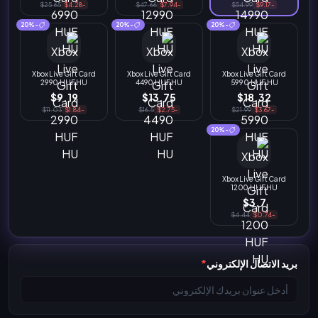
$25.65
-$4.28
$47.66
-$7.94
$54.99
-$9.17
-20%
-20%
-20%
Xbox Live Gift Card
Xbox Live Gift Card
Xbox Live Gift Card
2990 HUF HU
4490 HUF HU
5990 HUF HU
$9.19
$13.75
$18.32
$11.03
-$1.84
$16.5
-$2.75
$21.99
-$3.67
-20%
Xbox Live Gift Card
1200 HUF HU
$3.7
$4.44
-$0.74
بريد الاتصال الإلكتروني
*