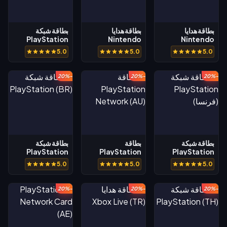
بطاقة هدايا
بطاقة هدايا
بطاقة شبكة
PlayStation
Nintendo
Nintendo
eShop (BR)
eShop (AU)
(السعودية)
5.0
5.0
5.0
-20%
-20%
-20%
بطاقة شبكة
بطاقة
بطاقة شبكة
PlayStation
PlayStation
PlayStation
(فرنسا)
Network (AU)
(BR)
5.0
5.0
5.0
-20%
-20%
-20%