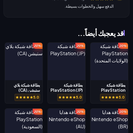
الدفع سهل والخطوات بسيطة.
قد يعجبك أيضاً...
-20%
-20%
-20%
بطاقة شبكة
بطاقة شبكة
بطاقة شبكة بلاي
PlayStation
PlayStation (JP)
ستيشن (CA)
(الولايات المتحدة)
5.0
5.0
5.0
-20%
-20%
-20%